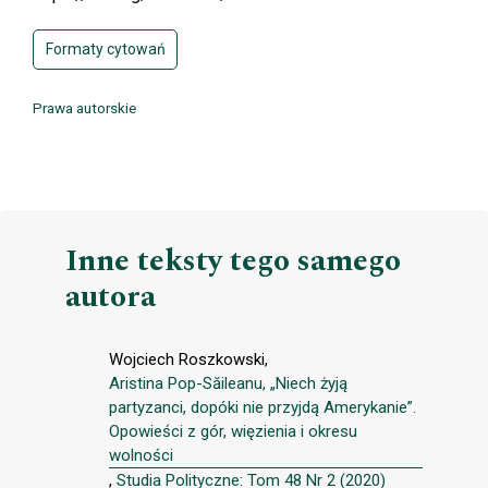
Formaty cytowań
Prawa autorskie
Inne teksty tego samego
autora
Wojciech Roszkowski,
Aristina Pop-Săileanu, „Niech żyją
partyzanci, dopóki nie przyjdą Amerykanie”.
Opowieści z gór, więzienia i okresu
wolności
,
Studia Polityczne: Tom 48 Nr 2 (2020)