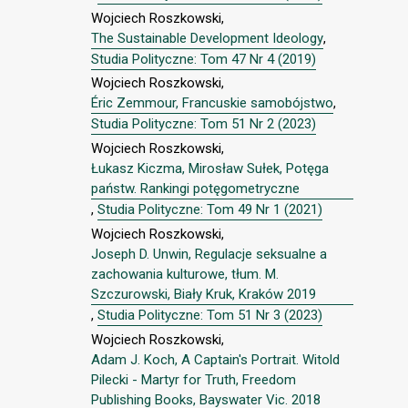
Wojciech Roszkowski,
The Sustainable Development Ideology
,
Studia Polityczne: Tom 47 Nr 4 (2019)
Wojciech Roszkowski,
Éric Zemmour, Francuskie samobójstwo
,
Studia Polityczne: Tom 51 Nr 2 (2023)
Wojciech Roszkowski,
Łukasz Kiczma, Mirosław Sułek, Potęga
państw. Rankingi potęgometryczne
,
Studia Polityczne: Tom 49 Nr 1 (2021)
Wojciech Roszkowski,
Joseph D. Unwin, Regulacje seksualne a
zachowania kulturowe, tłum. M.
Szczurowski, Biały Kruk, Kraków 2019
,
Studia Polityczne: Tom 51 Nr 3 (2023)
Wojciech Roszkowski,
Adam J. Koch, A Captain's Portrait. Witold
Pilecki - Martyr for Truth, Freedom
Publishing Books, Bayswater Vic. 2018