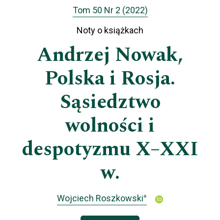
Tom 50 Nr 2 (2022)
Noty o książkach
Andrzej Nowak,
Polska i Rosja.
Sąsiedztwo
wolności i
despotyzmu X–XXI
w.
+
Wojciech Roszkowski