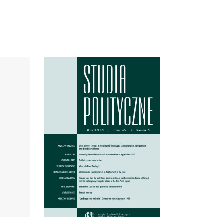
Cover image