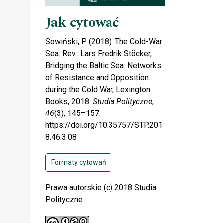
Jak cytować
Sowiński, P. (2018). The Cold-War
Sea: Rev.: Lars Fredrik Stöcker,
Bridging the Baltic Sea: Networks
of Resistance and Opposition
during the Cold War, Lexington
Books, 2018.
Studia Polityczne
,
46
(3), 145–157.
https://doi.org/10.35757/STP.201
8.46.3.08
Formaty cytowań
Prawa autorskie (c) 2018 Studia
Polityczne