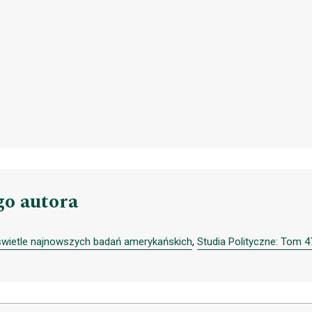
go autora
 świetle najnowszych badań amerykańskich
,
Studia Polityczne: Tom 4