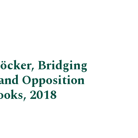
töcker, Bridging
 and Opposition
ooks, 2018