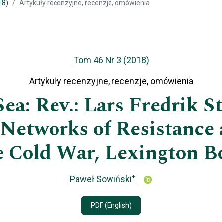
18)
Artykuły recenzyjne, recenzje, omówienia
Tom 46 Nr 3 (2018)
Artykuły recenzyjne, recenzje, omówienia
a: Rev.: Lars Fredrik S
: Networks of Resistance
e Cold War, Lexington B
+
Paweł Sowiński
PDF (English)