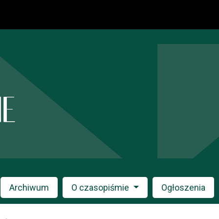
Archiwum
O czasopiśmie
Ogłoszenia