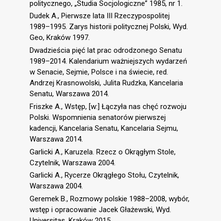
politycznego, „Studia Socjologiczne” 1985, nr 1.
Dudek A., Pierwsze lata III Rzeczypospolitej
1989–1995. Zarys historii politycznej Polski, Wyd.
Geo, Kraków 1997.
Dwadzieścia pięć lat prac odrodzonego Senatu
1989–2014. Kalendarium ważniejszych wydarzeń
w Senacie, Sejmie, Polsce i na świecie, red.
Andrzej Krasnowolski, Julita Rudzka, Kancelaria
Senatu, Warszawa 2014.
Friszke A., Wstęp, [w:] Łączyła nas chęć rozwoju
Polski. Wspomnienia senatorów pierwszej
kadencji, Kancelaria Senatu, Kancelaria Sejmu,
Warszawa 2014.
Garlicki A., Karuzela. Rzecz o Okrągłym Stole,
Czytelnik, Warszawa 2004.
Garlicki A., Rycerze Okrągłego Stołu, Czytelnik,
Warszawa 2004.
Geremek B., Rozmowy polskie 1988–2008, wybór,
wstęp i opracowanie Jacek Głażewski, Wyd.
Universitas, Kraków 2015.