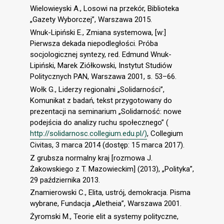
Wielowieyski A., Losowi na przekór, Biblioteka
„Gazety Wyborczej”, Warszawa 2015.
Wnuk-Lipiński E., Zmiana systemowa, [w:]
Pierwsza dekada niepodległości. Próba
socjologicznej syntezy, red. Edmund Wnuk-
Lipiński, Marek Ziółkowski, Instytut Studiów
Politycznych PAN, Warszawa 2001, s. 53–66.
Wołk G., Liderzy regionalni „Solidarności”,
Komunikat z badań, tekst przygotowany do
prezentacji na seminarium „Solidarność: nowe
podejścia do analizy ruchu społecznego” (
http://solidarnosc.collegium.edu.pl/)
, Collegium
Civitas, 3 marca 2014 (dostęp: 15 marca 2017).
Z grubsza normalny kraj [rozmowa J.
Żakowskiego z T. Mazowieckim] (2013), „Polityka”,
29 października 2013.
Znamierowski C., Elita, ustrój, demokracja. Pisma
wybrane, Fundacja „Aletheia”, Warszawa 2001.
Żyromski M., Teorie elit a systemy polityczne,