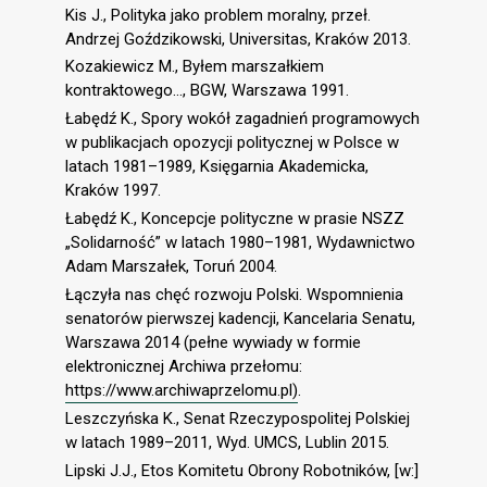
Kis J., Polityka jako problem moralny, przeł.
Andrzej Goździkowski, Universitas, Kraków 2013.
Kozakiewicz M., Byłem marszałkiem
kontraktowego..., BGW, Warszawa 1991.
Łabędź K., Spory wokół zagadnień programowych
w publikacjach opozycji politycznej w Polsce w
latach 1981–1989, Księgarnia Akademicka,
Kraków 1997.
Łabędź K., Koncepcje polityczne w prasie NSZZ
„Solidarność” w latach 1980–1981, Wydawnictwo
Adam Marszałek, Toruń 2004.
Łączyła nas chęć rozwoju Polski. Wspomnienia
senatorów pierwszej kadencji, Kancelaria Senatu,
Warszawa 2014 (pełne wywiady w formie
elektronicznej Archiwa przełomu:
https://www.archiwaprzelomu.pl)
.
Leszczyńska K., Senat Rzeczypospolitej Polskiej
w latach 1989–2011, Wyd. UMCS, Lublin 2015.
Lipski J.J., Etos Komitetu Obrony Robotników, [w:]