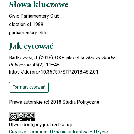
Słowa kluczowe
Civic Parliamentary Club
election of 1989
parliamentary elite
Jak cytować
Bartkowski, J. (2018). OKP jako elita władzy.
Studia
Polityczne
,
46
(2), 11–48.
https://doi.org/10.35757/STP.2018.46.2.01
Formaty cytowań
Prawa autorskie (c) 2018 Studia Polityczne
Utwór dostępny jest na licencji
Creative Commons Uznanie autorstwa – Użycie