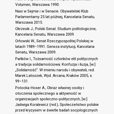
Volumen, Warszawa 1990.
Nasi w Sejmie i w Senacie. Obywatelski Klub
Parlamentarny 25 lat później, Kancelaria Senatu,
Warszawa 2015.
Okrzesik J., Polski Senat. Studium politologiczne,
Kancelaria Senatu, Warszawa 2009.
Orłowski W., Senat Rzeczypospolitej Polskiej w
latach 1989–1991. Geneza instytucji, Kancelaria
Senatu, Warszawa 2009.
Pańków I., Tożsamość członków elit politycznych
a tradycja solidarnościowa: Konfuzja i iluzja, [w:]
„Solidarność”. W imieniu narodu i obywateli, red.
Marek Latoszek, Wyd. Arcana, Kraków 2005, s.
99–131.
Potocka-Hoser A., Obraz własnej osoby i
otoczenia społecznego a aktywność w
organizacjach społeczno-politycznych, [w:]
Jadwiga Koralewicz (red.), Społeczeństwo polskie
przed kryzysem w świetle badań socjologicznych