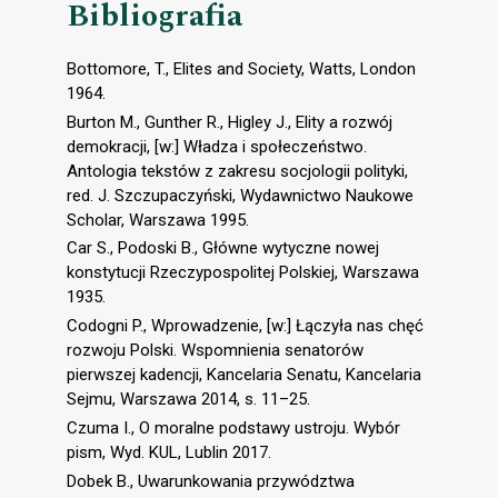
Bibliografia
Bottomore, T., Elites and Society, Watts, London
1964.
Burton M., Gunther R., Higley J., Elity a rozwój
demokracji, [w:] Władza i społeczeństwo.
Antologia tekstów z zakresu socjologii polityki,
red. J. Szczupaczyński, Wydawnictwo Naukowe
Scholar, Warszawa 1995.
Car S., Podoski B., Główne wytyczne nowej
konstytucji Rzeczypospolitej Polskiej, Warszawa
1935.
Codogni P., Wprowadzenie, [w:] Łączyła nas chęć
rozwoju Polski. Wspomnienia senatorów
pierwszej kadencji, Kancelaria Senatu, Kancelaria
Sejmu, Warszawa 2014, s. 11–25.
Czuma I., O moralne podstawy ustroju. Wybór
pism, Wyd. KUL, Lublin 2017.
Dobek B., Uwarunkowania przywództwa