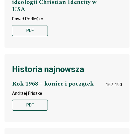
ideologii Christian Identity w
USA
Paweł Podleśko
PDF
Historia najnowsza
Rok 1968 – koniec i początek
167-190
Andrzej Friszke
PDF