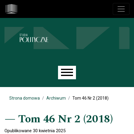
Przejdź do głównego menu
Przejdź do sekcji głównej
Przejdź do stopki
Main menu
Strona domowa
Archiwum
Tom 46 Nr 2 (2018)
Tom 46 Nr 2 (2018)
Opublikowane 30 kwietnia 2025