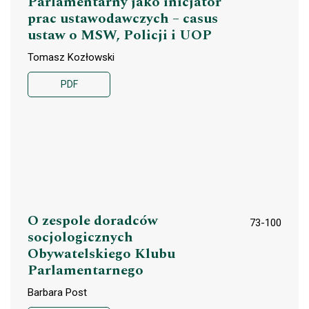
Parlamentarny jako inicjator
prac ustawodawczych – casus
ustaw o MSW, Policji i UOP
Tomasz Kozłowski
PDF
O zespole doradców
73-100
socjologicznych
Obywatelskiego Klubu
Parlamentarnego
Barbara Post