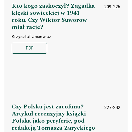
Kto kogo zaskoczył? Zagadka
209-226
klęski sowieckiej w 1941
roku. Czy Wiktor Suworow
miał rację?
Krzysztof Jasiewicz
PDF
Czy Polska jest zacofana?
227-242
Artykuł recenzyjny książki
Polska jako peryferie, pod
redakcją Tomasza Zaryckiego