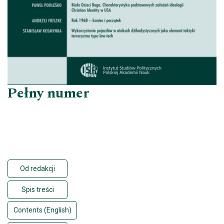
Pełny numer
Od redakcji
Spis treści
Contents (English)