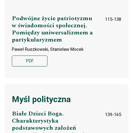
Podwójne życie patriotyzmu
115-138
w świadomości społecznej.
Pomiędzy uniwersalizmem a
partykularyzmem
Paweł Ruszkowski, Stanisław Mocek
PDF
Myśl polityczna
Białe Dzieci Boga.
139-165
Charakterystyka
podstawowych założeń