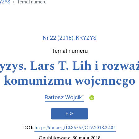
RYZYS
Temat numeru
Nr 22 (2018): KRYZYS
Temat numeru
yzys. Lars T. Lih i rozw
komunizmu wojennego
+
Bartosz Wójcik
PDF
DOI:
https://doi.org/10.35757/CIV.2018.22.04
Opublikowane: 30 maja 2018