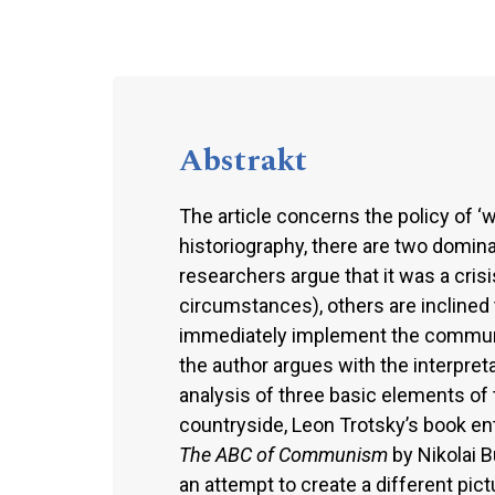
Abstrakt
The article concerns the policy of ‘
historiography, there are two domi
researchers argue that it was a cris
circumstances), others are inclined t
immediately implement the communist
the author argues with the interpret
analysis of three basic elements of t
countryside, Leon Trotsky’s book en
The ABC of Communism
by Nikolai B
an attempt to create a different pictu