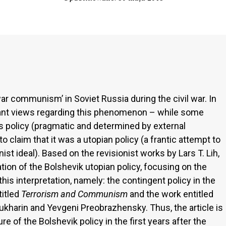
war communism’ in Soviet Russia during the civil war. In
nant views regarding this phenomenon – while some
is policy (pragmatic and determined by external
o claim that it was a utopian policy (a frantic attempt to
 ideal). Based on the revisionist works by Lars T. Lih,
ation of the Bolshevik utopian policy, focusing on the
his interpretation, namely: the contingent policy in the
titled
Terrorism and Communism
and the work entitled
ukharin and Yevgeni Preobrazhensky. Thus, the article is
re of the Bolshevik policy in the first years after the