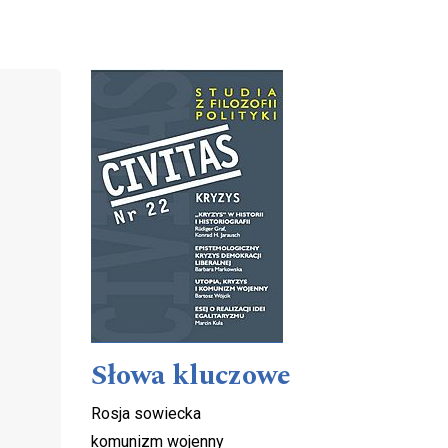
Cover image
Słowa kluczowe
Rosja sowiecka
komunizm wojenny