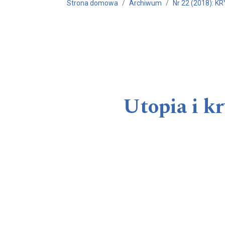
Strona domowa
Archiwum
Nr 22 (2018): K
Utopia i kr