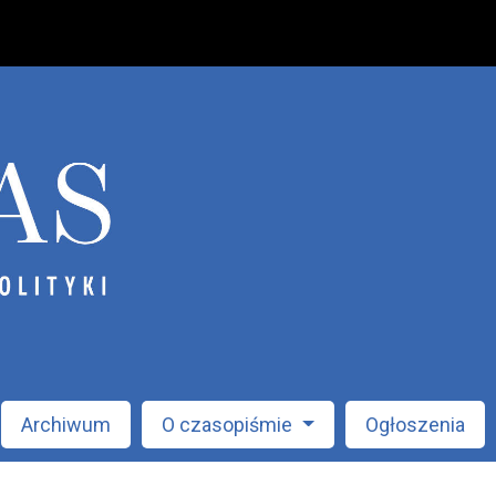
Archiwum
O czasopiśmie
Ogłoszenia