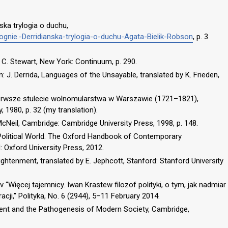
ńska trylogia o duchu,
ognie.-Derridianska-trylogia-o-duchu-Agata-Bielik-Robson
, p. 3
 C. Stewart, New York: Continuum, p. 290.
n: J. Derrida, Languages of the Unsayable, translated by K. Frieden,
ierwsze stulecie wolnomularstwa w Warszawie (1721–1821),
1980, p. 32 (my translation).
cNeil, Cambridge: Cambridge University Press, 1998, p. 148.
Political World. The Oxford Handbook of Contemporary
 Oxford University Press, 2012.
ightenment, translated by E. Jephcott, Stanford: Stanford University
 “Więcej tajemnicy. Iwan Krastew filozof polityki, o tym, jak nadmiar
cji,” Polityka, No. 6 (2944), 5–11 February 2014.
nment and the Pathogenesis of Modern Society, Cambridge,