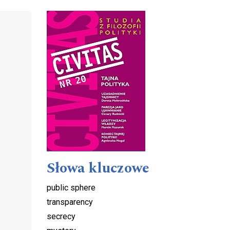
Cover image
Słowa kluczowe
public sphere
transparency
secrecy