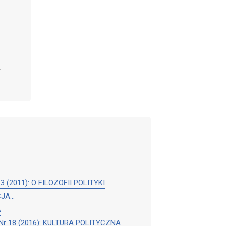
Nr 13 (2011): O FILOZOFII POLITYKI
UCJA…
A
yki: Nr 18 (2016): KULTURA POLITYCZNA