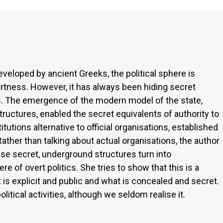
developed by ancient Greeks, the political sphere is
ertness. However, it has always been hiding secret
s. The emergence of the modern model of the state,
 structures, enabled the secret equivalents of authority to
titutions alternative to official organisations, established
ather than talking about actual organisations, the author
e secret, underground structures turn into
re of overt politics. She tries to show that this is a
is explicit and public and what is concealed and secret.
litical activities, although we seldom realise it.