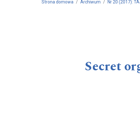
Strona domowa
Archiwum
Nr 20 (2017): 
Secret or