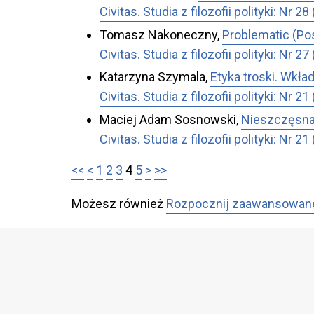
Civitas. Studia z filozofii polityki: Nr 
Tomasz Nakoneczny,
Problematic (Pos
Civitas. Studia z filozofii polityki: 
Katarzyna Szymala,
Etyka troski. Wkła
Civitas. Studia z filozofii polityki: 
Maciej Adam Sosnowski,
Nieszczęsna
Civitas. Studia z filozofii polityki: 
<<
<
1
2
3
4
5
>
>>
Możesz również
Rozpocznij zaawansowan