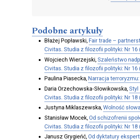
Podobne artykuły
Błażej Popławski,
Fair trade – partne
Civitas. Studia z filozofii polityki: 
Wojciech Wierzejski,
Szaleństwo nadpr
Civitas. Studia z filozofii polityki: 
Paulina Piasecka,
Narracja terroryzmu
Daria Orzechowska-Słowikowska,
Styl
Civitas. Studia z filozofii polityki: N
Justyna Miklaszewska,
Wolność słowa
Stanisław Mocek,
Od schizofrenii spo
Civitas. Studia z filozofii polityki: N
Janusz Grygieńć,
Od dyktatury ekspert