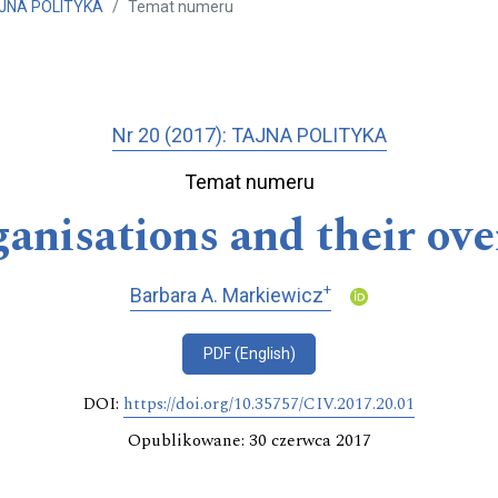
TAJNA POLITYKA
Temat numeru
Nr 20 (2017): TAJNA POLITYKA
Temat numeru
ganisations and their over
+
Barbara A. Markiewicz
PDF (English)
DOI:
https://doi.org/10.35757/CIV.2017.20.01
Opublikowane: 30 czerwca 2017