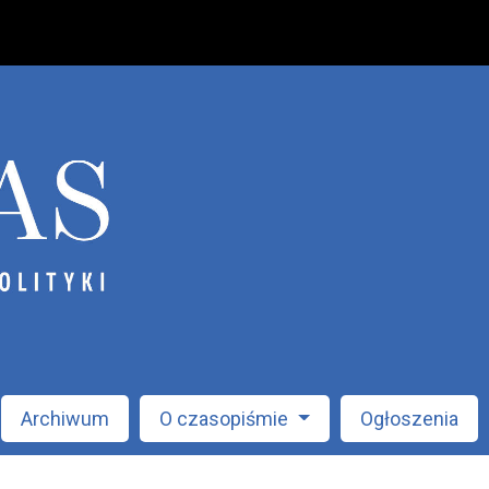
Archiwum
O czasopiśmie
Ogłoszenia