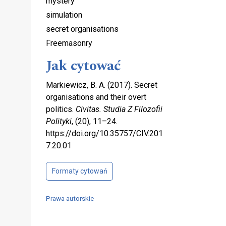
mystery
simulation
secret organisations
Freemasonry
Jak cytować
Markiewicz, B. A. (2017). Secret
organisations and their overt
politics.
Civitas. Studia Z Filozofii
Polityki
, (20), 11–24.
https://doi.org/10.35757/CIV.201
7.20.01
Formaty cytowań
Prawa autorskie