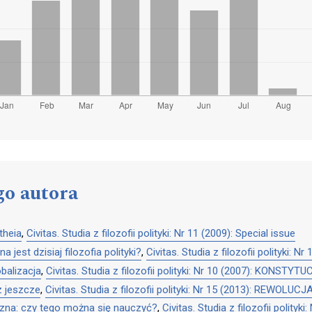
go autora
theia
,
Civitas. Studia z filozofii polityki: Nr 11 (2009): Special issue
 jest dzisiaj filozofia polityki?
,
Civitas. Studia z filozofii polityki: 
balizacja
,
Civitas. Studia z filozofii polityki: Nr 10 (2007): KONSTYT
z jeszcze
,
Civitas. Studia z filozofii polityki: Nr 15 (2013): REWOLUCJ
yczna: czy tego można się nauczyć?
,
Civitas. Studia z filozofii polit