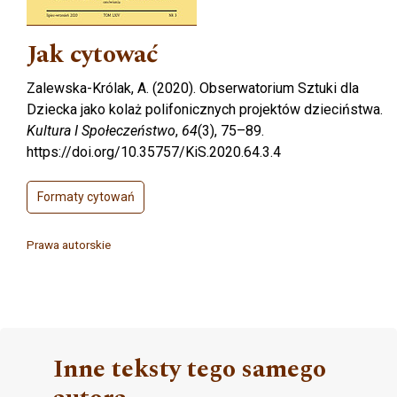
Jak cytować
Zalewska-Królak, A. (2020). Obserwatorium Sztuki dla
Dziecka jako kolaż polifonicznych projektów dzieciństwa.
Kultura I Społeczeństwo
,
64
(3), 75–89.
https://doi.org/10.35757/KiS.2020.64.3.4
Formaty cytowań
Prawa autorskie
Inne teksty tego samego