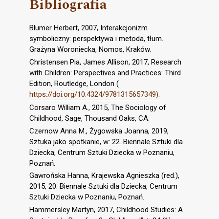
Bibliografia
Blumer Herbert, 2007, Interakcjonizm
symboliczny: perspektywa i metoda, tłum.
Grażyna Woroniecka, Nomos, Kraków.
Christensen Pia, James Allison, 2017, Research
with Children: Perspectives and Practices: Third
Edition, Routledge, London (
https://doi.org/10.4324/9781315657349)
.
Corsaro William A., 2015, The Sociology of
Childhood, Sage, Thousand Oaks, CA.
Czernow Anna M., Żygowska Joanna, 2019,
Sztuka jako spotkanie, w: 22. Biennale Sztuki dla
Dziecka, Centrum Sztuki Dziecka w Poznaniu,
Poznań.
Gawrońska Hanna, Krajewska Agnieszka (red.),
2015, 20. Biennale Sztuki dla Dziecka, Centrum
Sztuki Dziecka w Poznaniu, Poznań.
Hammersley Martyn, 2017, Childhood Studies: A