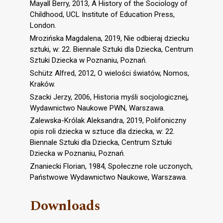
Mayall Berry, 2013, A History of the Sociology of
Childhood, UCL Institute of Education Press,
London.
Mrozińska Magdalena, 2019, Nie odbieraj dziecku
sztuki, w: 22. Biennale Sztuki dla Dziecka, Centrum
Sztuki Dziecka w Poznaniu, Poznań.
Schütz Alfred, 2012, O wielości światów, Nomos,
Kraków.
Szacki Jerzy, 2006, Historia myśli socjologicznej,
Wydawnictwo Naukowe PWN, Warszawa.
Zalewska-Królak Aleksandra, 2019, Polifoniczny
opis roli dziecka w sztuce dla dziecka, w: 22.
Biennale Sztuki dla Dziecka, Centrum Sztuki
Dziecka w Poznaniu, Poznań.
Znaniecki Florian, 1984, Społeczne role uczonych,
Państwowe Wydawnictwo Naukowe, Warszawa.
Downloads