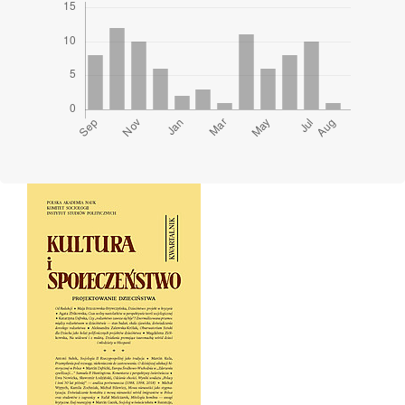
Cover image