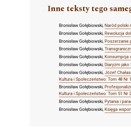
Inne teksty tego same
Bronisław Gołębiowski,
Naród polski
Bronisław Gołębiowski,
Rewolucja do
Bronisław Gołębiowski,
Poszerzanie 
Bronisław Gołębiowski,
Transgranicz
Bronisław Gołębiowski,
Konsumpcja o
Bronisław Gołębiowski,
Diaryzm jako
Bronisław Gołębiowski,
Józef Chałasi
Kultura i Społeczeństwo: Tom 48 Nr 
Bronisław Gołębiowski,
Profesjonaliz
Kultura i Społeczeństwo: Tom 51 Nr 2
Bronisław Gołębiowski,
Pytania i pa
Bronisław Gołębiowski,
Księga wspom