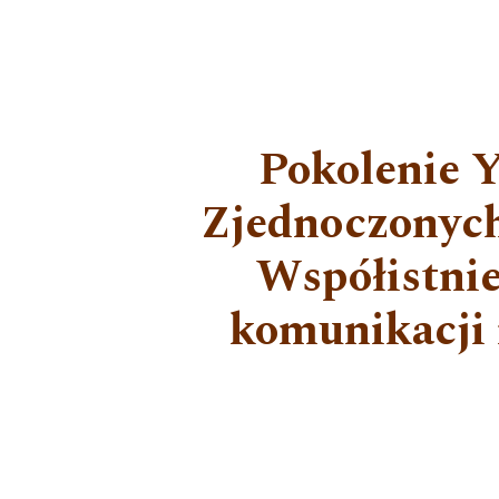
Pokolenie Y
Zjednoczonych
Współistnie
komunikacji