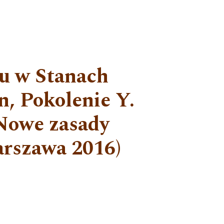
ku w Stanach
, Pokolenie Y.
 Nowe zasady
rszawa 2016)