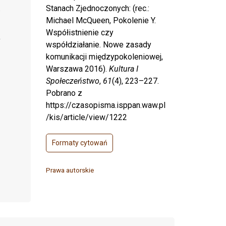
Stanach Zjednoczonych: (rec.:
Michael McQueen, Pokolenie Y.
Współistnienie czy
współdziałanie. Nowe zasady
komunikacji międzypokoleniowej,
Warszawa 2016).
Kultura I
Społeczeństwo
,
61
(4), 223–227.
Pobrano z
https://czasopisma.isppan.waw.pl
/kis/article/view/1222
Formaty cytowań
Prawa autorskie