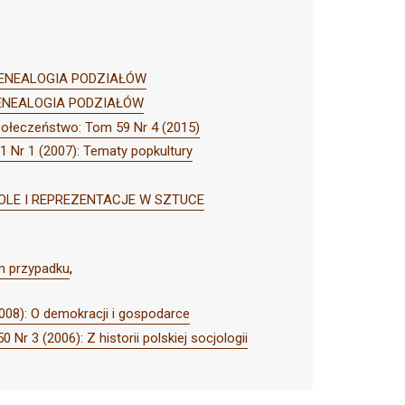
): GENEALOGIA PODZIAŁÓW
: GENEALOGIA PODZIAŁÓW
Społeczeństwo: Tom 59 Nr 4 (2015)
1 Nr 1 (2007): Tematy popkultury
, ROLE I REPREZENTACJE W SZTUCE
um przypadku
,
008): O demokracji i gospodarce
Nr 3 (2006): Z historii polskiej socjologii