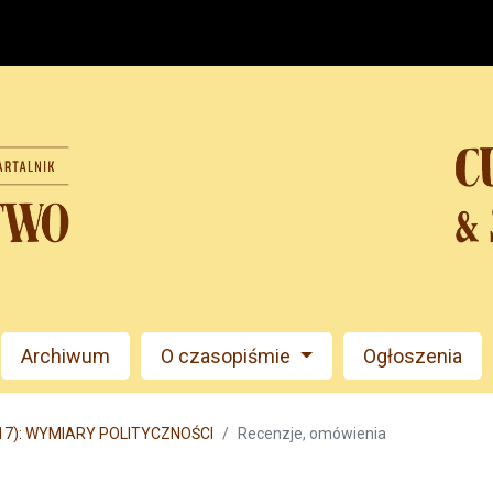
Archiwum
O czasopiśmie
Ogłoszenia
017): WYMIARY POLITYCZNOŚCI
Recenzje, omówienia