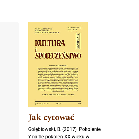
Cover image
Jak cytować
Gołębiowski, B. (2017). Pokolenie
Y na tle pokoleń XX wieku w