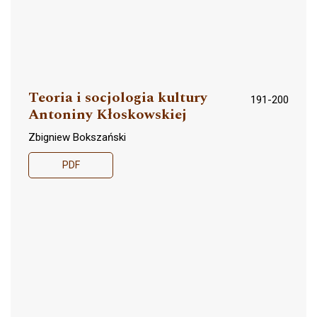
Teoria i socjologia kultury
191-200
Antoniny Kłoskowskiej
Zbigniew Bokszański
PDF