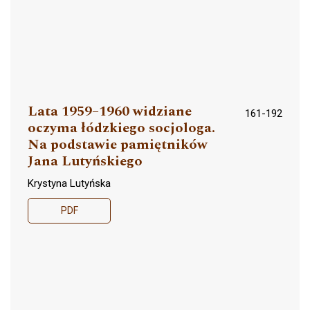
Lata 1959–1960 widziane
161-192
oczyma łódzkiego socjologa.
Na podstawie pamiętników
Jana Lutyńskiego
Krystyna Lutyńska
PDF