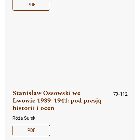
PDF
Stanisław Ossowski we
79-112
Lwowie 1939–1941: pod presją
historii i ocen
Róża Sułek
PDF