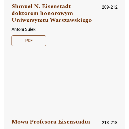
Shmuel N. Eisenstadt
209-212
doktorem honorowym
Uniwersytetu Warszawskiego
Antoni Sułek
PDF
Mowa Profesora Eisenstadta
213-218