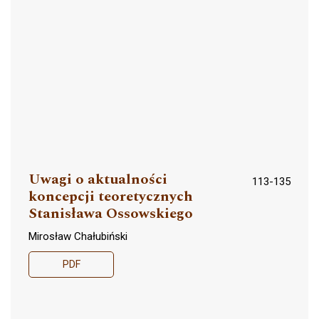
Uwagi o aktualności
113-135
koncepcji teoretycznych
Stanisława Ossowskiego
Mirosław Chałubiński
PDF