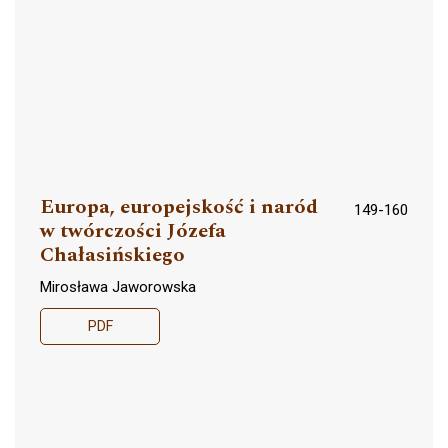
Europa, europejskość i naród
149-160
w twórczości Józefa
Chałasińskiego
Mirosława Jaworowska
PDF