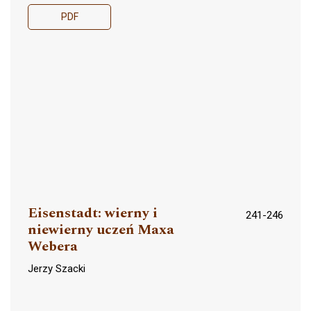
PDF
Eisenstadt: wierny i
241-246
niewierny uczeń Maxa
Webera
Jerzy Szacki