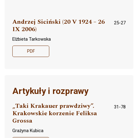
Andrzej Siciński (20 V 1924 – 26
25-27
IX 2006)
Elżbieta Tarkowska
PDF
Artykuły i rozprawy
„Taki Krakauer prawdziwy”.
31-78
Krakowskie korzenie Feliksa
Grossa
Grażyna Kubica