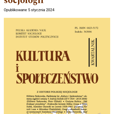
socjologii
Opublikowane 5 stycznia 2024