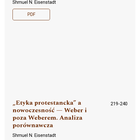
Shmuel N. Eisenstadt
PDF
„Etyka protestancka” a
219-240
nowoczesność — Weber i
poza Weberem. Analiza
porównawcza
Shmuel N. Eisenstadt