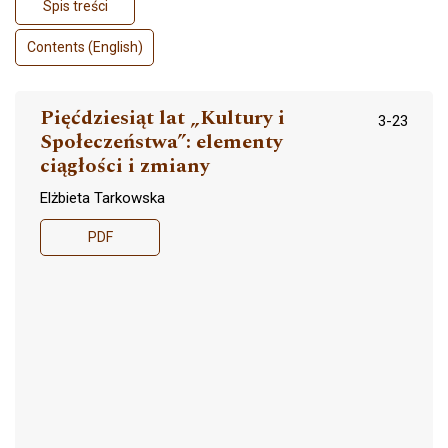
Spis treści
Contents (English)
Pięćdziesiąt lat „Kultury i
3-23
Społeczeństwa”: elementy
ciągłości i zmiany
Elżbieta Tarkowska
PDF