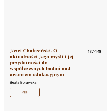
Józef Chałasiński. O
137-148
aktualności Jego myśli i jej
przydatności do
współczesnych badań nad
awansem edukacyjnym
Beata Borawska
PDF