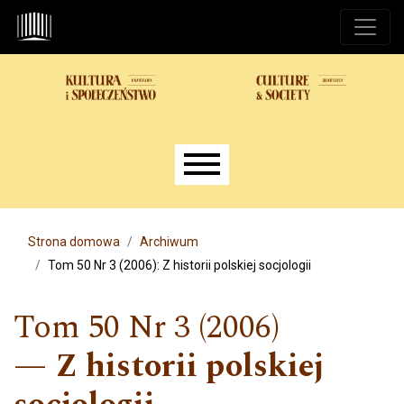
Przejdź do głównego menu
Przejdź do sekcji głównej
Przejdź do stopki
Main menu
Strona domowa
Archiwum
Tom 50 Nr 3 (2006): Z historii polskiej socjologii
Tom 50 Nr 3 (2006)
Z historii polskiej