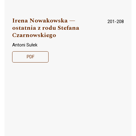
Irena Nowakowska —
201-208
ostatnia z rodu Stefana
Czarnowskiego
Antoni Sułek
PDF