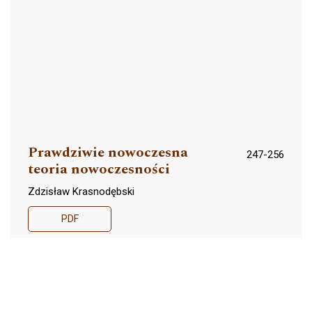
Prawdziwie nowoczesna
247-256
teoria nowoczesności
Zdzisław Krasnodębski
PDF