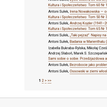
Kultura i Społeczeństwo: Tom 60 Nr
Antoni Sułek,
Irena Nowakowska — os
Kultura i Społeczeństwo: Tom 50 Nr 3 (
Antoni Sułek,
Andrzej Kojder (1941–2
Kultura i Społeczeństwo: Tom 65 
Antoni Sułek,
„Taki pejzaż”. Napisy n
Antoni Sułek,
Badania w Marienthalu 
Izabella Bukraba-Rylska, Mikołaj Cz
Andrzej Słaboń, Marek S. Szczepański
Sami sobie o sobie. Przedzjazdowa 
Antoni Sułek,
Bezrobocie jako probl
Antoni Sułek,
Ossowski w ziemi włosk
1
2
>
>>