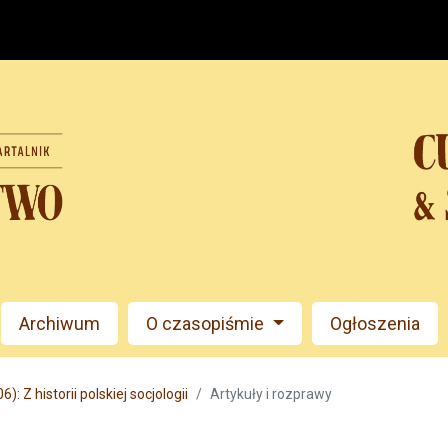
Archiwum
O czasopiśmie
Ogłoszenia
): Z historii polskiej socjologii
Artykuły i rozprawy