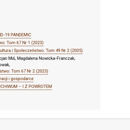
VID-19 PANDEMIC
wo: Tom 67 Nr 1 (2023)
ultura i Społeczeństwo: Tom 49 Nr 2 (2005)
ucjan Miś, Magdalena Nowicka-Franczak,
Nowak,
ństwo: Tom 67 Nr 2 (2023)
racji i gospodarce
O ARCHIWUM – I Z POWROTEM