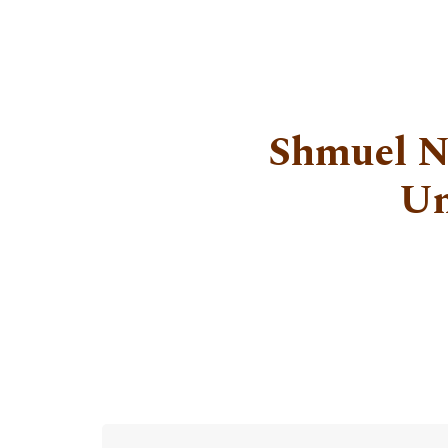
Shmuel N
Un