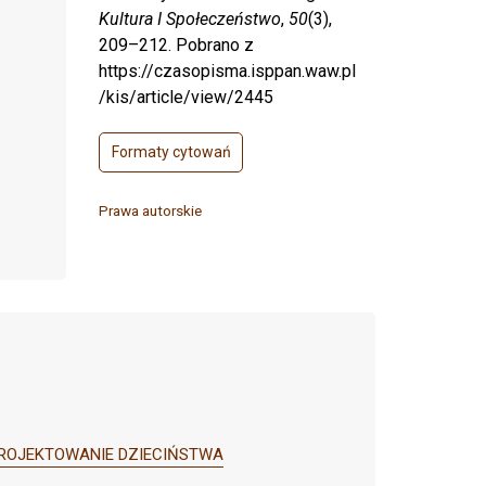
Kultura I Społeczeństwo
,
50
(3),
209–212. Pobrano z
https://czasopisma.isppan.waw.pl
/kis/article/view/2445
Formaty cytowań
Prawa autorskie
): PROJEKTOWANIE DZIECIŃSTWA