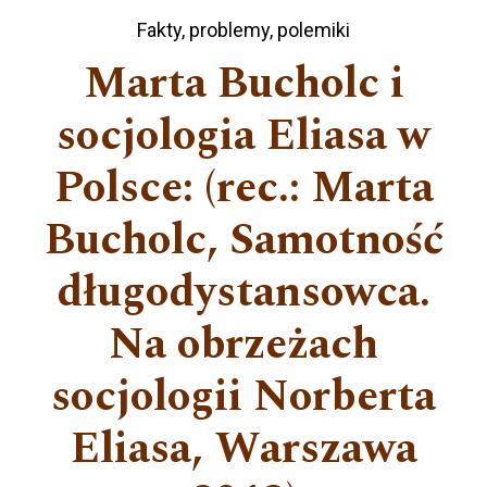
Fakty, problemy, polemiki
Marta Bucholc i
socjologia Eliasa w
Polsce: (rec.: Marta
Bucholc, Samotność
długodystansowca.
Na obrzeżach
socjologii Norberta
Eliasa, Warszawa