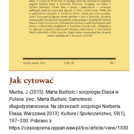
Jak cytować
Mucha, J. (2015). Marta Bucholc i socjologia Eliasa w
Polsce: (rec.: Marta Bucholc, Samotność
długodystansowca. Na obrzeżach socjologii Norberta
Eliasa, Warszawa 2013).
Kultura I Społeczeństwo
,
59
(1),
197–200. Pobrano z
https://czasopisma.isppan.waw.pl/kis/article/view/1300