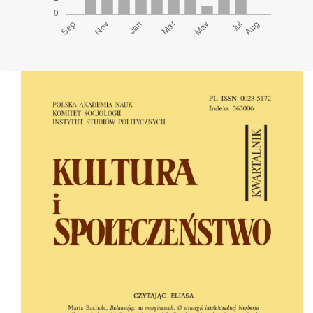
Cover image