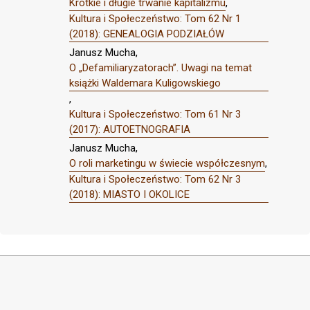
Krótkie i długie trwanie kapitalizmu
,
Kultura i Społeczeństwo: Tom 62 Nr 1
(2018): GENEALOGIA PODZIAŁÓW
Janusz Mucha,
O „Defamiliaryzatorach”. Uwagi na temat
książki Waldemara Kuligowskiego
,
Kultura i Społeczeństwo: Tom 61 Nr 3
(2017): AUTOETNOGRAFIA
Janusz Mucha,
O roli marketingu w świecie współczesnym
,
Kultura i Społeczeństwo: Tom 62 Nr 3
(2018): MIASTO I OKOLICE