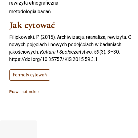
rewizyta etnograficzna
metodologia badań
Jak cytować
Filipkowski, P. (2015). Archiwizacja, reanaliza, rewizyta. O
nowych pojęciach i nowych podejściach w badaniach
jakościowych.
Kultura I Społeczeństwo
,
59
(3), 3–30.
https://doi.org/10.35757/KiS.2015.59.3.1
Formaty cytowań
Prawa autorskie