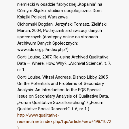
niemiecki w osadzie fabrycznej „Kopalnia” na
Górnym Śląsku: studium socjologiczne, Dom
Książki Polskiej, Warszawa.
Cichomski Bogdan, Jerzyński Tomasz, Zieliński
Marcin, 2004, Podręcznik archiwizacji danych
społecznych (dostępny online na stronach
Archiwum Danych Społecznych:
www.ads.org.pl/index.php?).
Corti Louise, 2007, Re-using Archived Qualitative
Data — Where, How, Why?, „Archival Science”, t. 7,
nr 1.
Corti Louise, Witzel Andreas, Bishop Libby, 2005,
On the Potentials and Problems of Secondary
Analysis: An Introduction to the FQS Special
Issue on Secondary Analysis of Qualitative Data,
„Forum Qualitative Sozialforschung” / „Forum:
Qualitative Social Research”, t. 6, nr 1 (
http://www.qualitative-
research.net/index.php/fqs/article/view/498/1072
)