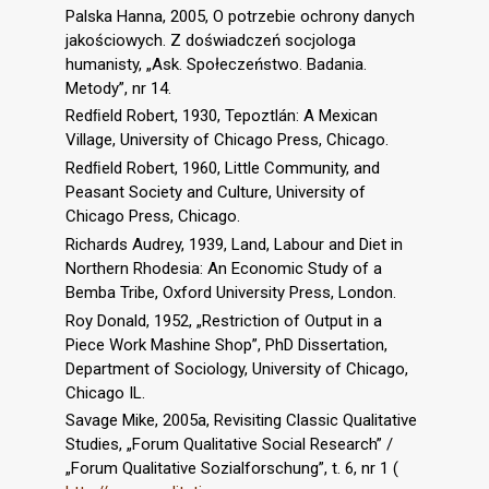
Palska Hanna, 2005, O potrzebie ochrony danych
jakościowych. Z doświadczeń socjologa
humanisty, „Ask. Społeczeństwo. Badania.
Metody”, nr 14.
Redﬁeld Robert, 1930, Tepoztlán: A Mexican
Village, University of Chicago Press, Chicago.
Redﬁeld Robert, 1960, Little Community, and
Peasant Society and Culture, University of
Chicago Press, Chicago.
Richards Audrey, 1939, Land, Labour and Diet in
Northern Rhodesia: An Economic Study of a
Bemba Tribe, Oxford University Press, London.
Roy Donald, 1952, „Restriction of Output in a
Piece Work Mashine Shop”, PhD Dissertation,
Department of Sociology, University of Chicago,
Chicago IL.
Savage Mike, 2005a, Revisiting Classic Qualitative
Studies, „Forum Qualitative Social Research” /
„Forum Qualitative Sozialforschung”, t. 6, nr 1 (