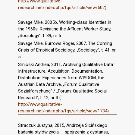
http://www.qualitative-
research.net/index.php/fqs/article/view/502)
.
Savage Mike, 2005b, Working-class Identities in
the 1960s: Revisiting the Affluent Worker Study,
„Sociology”, t. 39, nr 5.
Savage Mike, Burrows Roger, 2007, The Coming
Crisis of Empirical Sociology, „Sociology”, t. 41, nr
5.
Smioski Andrea, 2011, Archiving Qualitative Data:
Infrastructure, Acquisition, Documentation,
Distribution. Experiences from WISDOM, the
Austrian Data Archive, „Forum Qualitative
Sozialforschung” / „Forum: Qualitative Social
Research”, t. 12, nr 3 (
http://www.qualitative-
research.net/index.php/fqs/article/view/1734)
.
Straczuk Justyna, 2015, Andrzeja Sicińskiego
badania stylów życia — spojrzenie z dystansu,