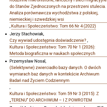
do Stanów Zjednoczonych na przestrzeni stulecia.
Analiza porównawcza wychodźstwa z polskiej,
niemieckiej i szwedzkiej wsi
,
Kultura i Społeczeństwo: Tom 66 Nr 4 (2022)
Jerzy Stachowiak,
Czy wywiad udostępnia doświadczenie?
,
Kultura i Społeczeństwo: Tom 70 Nr 1 (2026):
Metoda biograficzna w naukach społecznych
Przemysław Nosal,
(Selektywne) zwierciadło bazy danych. O dwóch
wymiarach baz danych w kontekście Archiwum
Badań nad Życiem Codziennym
,
Kultura i Społeczeństwo: Tom 59 Nr 3 (2015): Z
„TERENU” DO ARCHIWUM – I Z POWROTEM