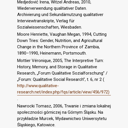
Medjedović Irena, Witzel Andreas, 2010,
Wiederverwendung qualitativer Daten.
Archivierung und Sekundärnutzung qualitativer
Interviewtranskripte, Verlag für
Sozialwissenschaften, Wiesbaden.
Moore Henriette, Vaughan Megan, 1994, Cutting
Down Tries: Gender, Nutrition, and Agricultural
Change in the Northern Province of Zambia,
1890–1990, Heinemann, Portsmouth.
Mottier Véronique, 2005, The Interpretive Turn:
History, Memory, and Storage in Qualitative
Research, „Forum Qualitative Sozialforschung” /
„Forum: Qualitative Social Research”, t. 6, nr 2 (
http://www.qualitative-
research.net/index.php/fqs/article/view/456/972)
.
Nawrocki Tomasz, 2006, Trwanie i zmiana lokalnej
społeczności górniczej na Górnym Śląsku. Na
przykładzie Murcek, Wydawnictwo Uniwersytetu
Śląskiego, Katowice.