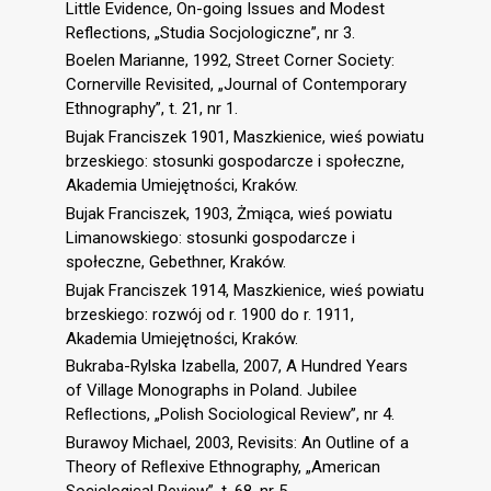
Little Evidence, On-going Issues and Modest
Reflections, „Studia Socjologiczne”, nr 3.
Boelen Marianne, 1992, Street Corner Society:
Cornerville Revisited, „Journal of Contemporary
Ethnography”, t. 21, nr 1.
Bujak Franciszek 1901, Maszkienice, wieś powiatu
brzeskiego: stosunki gospodarcze i społeczne,
Akademia Umiejętności, Kraków.
Bujak Franciszek, 1903, Żmiąca, wieś powiatu
Limanowskiego: stosunki gospodarcze i
społeczne, Gebethner, Kraków.
Bujak Franciszek 1914, Maszkienice, wieś powiatu
brzeskiego: rozwój od r. 1900 do r. 1911,
Akademia Umiejętności, Kraków.
Bukraba-Rylska Izabella, 2007, A Hundred Years
of Village Monographs in Poland. Jubilee
Reﬂections, „Polish Sociological Review”, nr 4.
Burawoy Michael, 2003, Revisits: An Outline of a
Theory of Reﬂexive Ethnography, „American