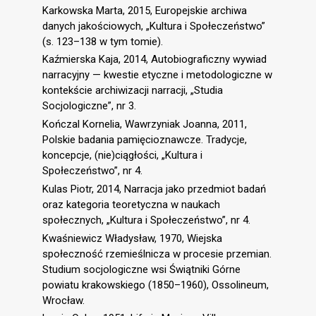
Karkowska Marta, 2015, Europejskie archiwa
danych jakościowych, „Kultura i Społeczeństwo”
(s. 123–138 w tym tomie).
Kaźmierska Kaja, 2014, Autobiograficzny wywiad
narracyjny — kwestie etyczne i metodologiczne w
kontekście archiwizacji narracji, „Studia
Socjologiczne”, nr 3.
Kończal Kornelia, Wawrzyniak Joanna, 2011,
Polskie badania pamięcioznawcze. Tradycje,
koncepcje, (nie)ciągłości, „Kultura i
Społeczeństwo”, nr 4.
Kulas Piotr, 2014, Narracja jako przedmiot badań
oraz kategoria teoretyczna w naukach
społecznych, „Kultura i Społeczeństwo”, nr 4.
Kwaśniewicz Władysław, 1970, Wiejska
społeczność rzemieślnicza w procesie przemian.
Studium socjologiczne wsi Świątniki Górne
powiatu krakowskiego (1850–1960), Ossolineum,
Wrocław.