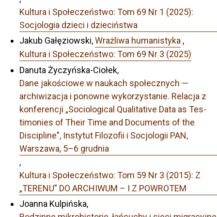
Kultura i Społeczeństwo: Tom 69 Nr 1 (2025):
Socjologia dzieci i dzieciństwa
Jakub Gałęziowski,
Wrażliwa humanistyka
,
Kultura i Społeczeństwo: Tom 69 Nr 3 (2025)
Danuta Życzyńska-Ciołek,
Dane jakościowe w naukach społecznych —
archiwizacja i ponowne wykorzystanie. Relacja z
konferencji „Sociological Qualitative Data as Tes-
timonies of Their Time and Documents of the
Discipline”, Instytut Filozofii i Socjologii PAN,
Warszawa, 5–6 grudnia
,
Kultura i Społeczeństwo: Tom 59 Nr 3 (2015): Z
„TERENU” DO ARCHIWUM – I Z POWROTEM
Joanna Kulpińska,
Rodzinne mikrohistorie, łańcuchy i sieci migracyjne