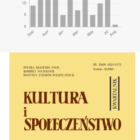
Cover image