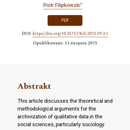
+
Piotr Filipkowski
PDF
DOI:
https://doi.org/10.35757/KiS.2015.59.3.1
Opublikowane: 11 sierpnia 2015
Abstrakt
This article discusses the theoretical and
methodological arguments for the
archivization of qualitative data in the
social sciences, particularly sociology.