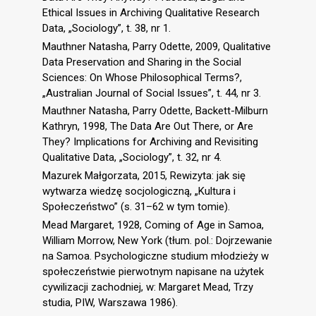
Ethical Issues in Archiving Qualitative Research
Data, „Sociology”, t. 38, nr 1.
Mauthner Natasha, Parry Odette, 2009, Qualitative
Data Preservation and Sharing in the Social
Sciences: On Whose Philosophical Terms?,
„Australian Journal of Social Issues”, t. 44, nr 3.
Mauthner Natasha, Parry Odette, Backett-Milburn
Kathryn, 1998, The Data Are Out There, or Are
They? Implications for Archiving and Revisiting
Qualitative Data, „Sociology”, t. 32, nr 4.
Mazurek Małgorzata, 2015, Rewizyta: jak się
wytwarza wiedzę socjologiczną, „Kultura i
Społeczeństwo” (s. 31–62 w tym tomie).
Mead Margaret, 1928, Coming of Age in Samoa,
William Morrow, New York (tłum. pol.: Dojrzewanie
na Samoa. Psychologiczne studium młodzieży w
społeczeństwie pierwotnym napisane na użytek
cywilizacji zachodniej, w: Margaret Mead, Trzy
studia, PIW, Warszawa 1986).