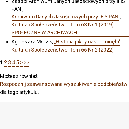
Zespół Archiwum Danych Jakościowych przy IFiS
PAN ,
Archiwum Danych Jakościowych przy IFiS PAN
,
Kultura i Społeczeństwo: Tom 63 Nr 1 (2019):
SPOŁECZNE W ARCHIWACH
Agnieszka Mrozik,
„Historia jakby nas pominęła”
,
Kultura i Społeczeństwo: Tom 66 Nr 2 (2022)
1
2
3
4
5
>
>>
Możesz również
Rozpocznij zaawansowane wyszukiwanie podobieństw
dla tego artykułu.