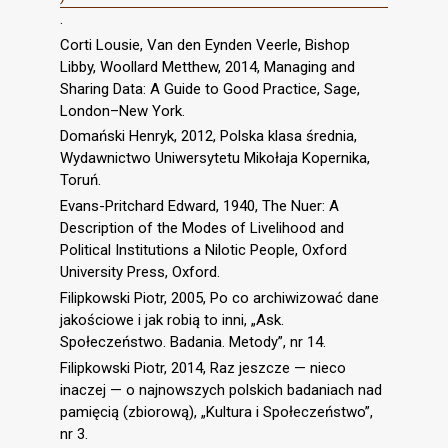
.
Corti Lousie, Van den Eynden Veerle, Bishop
Libby, Woollard Metthew, 2014, Managing and
Sharing Data: A Guide to Good Practice, Sage,
London–New York.
Domański Henryk, 2012, Polska klasa średnia,
Wydawnictwo Uniwersytetu Mikołaja Kopernika,
Toruń.
Evans-Pritchard Edward, 1940, The Nuer: A
Description of the Modes of Livelihood and
Political Institutions a Nilotic People, Oxford
University Press, Oxford.
Filipkowski Piotr, 2005, Po co archiwizować dane
jakościowe i jak robią to inni, „Ask.
Społeczeństwo. Badania. Metody”, nr 14.
Filipkowski Piotr, 2014, Raz jeszcze — nieco
inaczej — o najnowszych polskich badaniach nad
pamięcią (zbiorową), „Kultura i Społeczeństwo”,
nr 3.