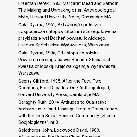
Freeman Derek, 1983, Margaret Mead and Samoa:
The Making and Unmaking of an Anthropological
Myth, Harvard University Press, Cambridge MA.
Gałaj Dyzma, 1961, Aktywność społeczno-
gospodarcza chłopów. Studium szczegółowe na
przykładzie wsi Bocheń powiatu łowickiego,
Ludowa Spółdzielnia Wydawnicza, Warszawa.
Gałaj Dyzma, 1996, Od chłopa do rolnika.
Powtórna monografia wsi Bocheń. Studia nad
kwestią chłopską, Krajowa Agencja Wydawnicza,
Warszawa.
Geertz Clifford, 1995, After the Fact: Two
Countries, Four Decades, One Anthropologist,
Harvard University Press, Cambridge MA.
Geraghty Ruth, 2014, Attitudes to Qualitative
Archiving in Ireland: Findings From a Consultation
with the Irish Social Science Community, „Studia
Socjologiczne”, nr 3.
Goldthorpe John, Lockwood David, 1963,