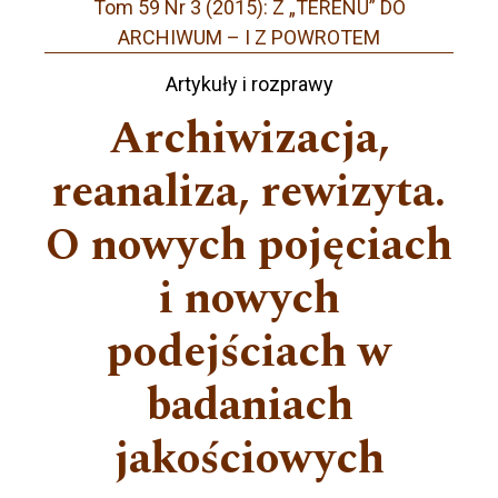
Tom 59 Nr 3 (2015): Z „TERENU” DO
ARCHIWUM – I Z POWROTEM
Artykuły i rozprawy
Archiwizacja,
reanaliza, rewizyta.
O nowych pojęciach
i nowych
podejściach w
badaniach
jakościowych