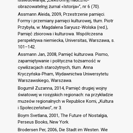
obrazowatelnyj żurnal «Istorija»”, nr 6 (70).
Assmann Aleida, 2009, Przestrzenie pamięci.
Formy i przemiany pamięci kulturowej, tłum. Piotr
Przybyła, w: Magdalena Saryusz-Wolska (red.),
Pamięć zbiorowa i kulturowa. Współczesna
perspektywa niemiecka, Universitas, Warszawa, s.
101–142.
Assmann Jan, 2008, Pamięć kulturowa. Pismo,
zapamiętywanie i polityczna tożsamość w
cywilizacjach starożytnych, tłum. Anna
Kryczyńska-Pham, Wydawnictwa Uniwersytetu
Warszawskiego, Warszawa.
Bogumił Zuzanna, 2014, Pamięć drugiej wojny
światowej w rosyjskich regionach: na przykładzie
muzeów regionalnych w Republice Komi, „Kultura
i Społeczeństwo”, nr 3.
Boym Svetlana, 2001, The Future of Nostalgia,
Perseus Books, New York.
Brodersen Per, 2006, Die Stadt im Westen. Wie