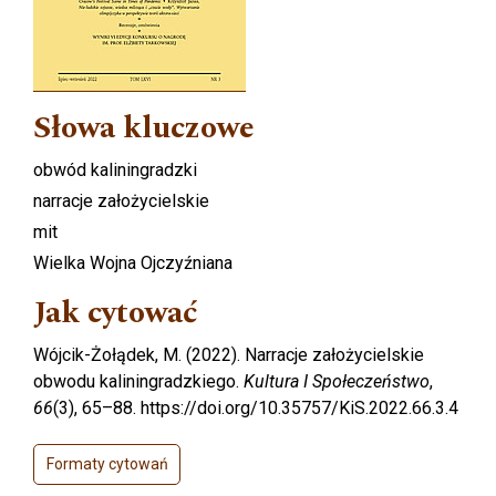
Słowa kluczowe
obwód kaliningradzki
narracje założycielskie
mit
Wielka Wojna Ojczyźniana
Jak cytować
Wójcik-Żołądek, M. (2022). Narracje założycielskie
obwodu kaliningradzkiego.
Kultura I Społeczeństwo
,
66
(3), 65–88. https://doi.org/10.35757/KiS.2022.66.3.4
Formaty cytowań