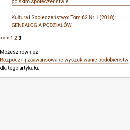
polskim społeczeństwie
,
Kultura i Społeczeństwo: Tom 62 Nr 1 (2018):
GENEALOGIA PODZIAŁÓW
<<
<
1
2
3
Możesz również
Rozpocznij zaawansowane wyszukiwanie podobieństw
dla tego artykułu.