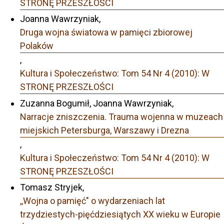
STRONĘ PRZESZŁOŚCI
Joanna Wawrzyniak,
Druga wojna światowa w pamięci zbiorowej
Polaków
,
Kultura i Społeczeństwo: Tom 54 Nr 4 (2010): W
STRONĘ PRZESZŁOŚCI
Zuzanna Bogumił, Joanna Wawrzyniak,
Narracje zniszczenia. Trauma wojenna w muzeach
miejskich Petersburga, Warszawy i Drezna
,
Kultura i Społeczeństwo: Tom 54 Nr 4 (2010): W
STRONĘ PRZESZŁOŚCI
Tomasz Stryjek,
,,Wojna o pamięć" o wydarzeniach lat
trzydziestych-pięćdziesiątych XX wieku w Europie