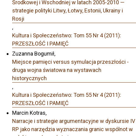
Środkowej i Wschodniej w latach 2005-2010 —
strategie polityki Litwy, Łotwy, Estonii, Ukrainy i
Rosji
,
Kultura i Społeczeństwo: Tom 55 Nr 4 (2011):
PRZESZŁOŚĆ I PAMIĘĆ
Zuzanna Bogumił,
Miejsce pamięci versus symulacja przeszłości -
druga wojna światowa na wystawach
historycznych
,
Kultura i Społeczeństwo: Tom 55 Nr 4 (2011):
PRZESZŁOŚĆ I PAMIĘĆ
Marcin Kotras,
Narracje i strategie argumentacyjne w dyskursie IV
RP jako narzędzia wyznaczania granic wspólnot w