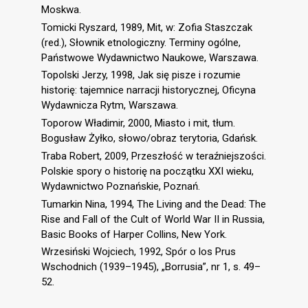
Moskwa.
Tomicki Ryszard, 1989, Mit, w: Zofia Staszczak
(red.), Słownik etnologiczny. Terminy ogólne,
Państwowe Wydawnictwo Naukowe, Warszawa.
Topolski Jerzy, 1998, Jak się pisze i rozumie
historię: tajemnice narracji historycznej, Oficyna
Wydawnicza Rytm, Warszawa.
Toporow Władimir, 2000, Miasto i mit, tłum.
Bogusław Żyłko, słowo/obraz terytoria, Gdańsk.
Traba Robert, 2009, Przeszłość w teraźniejszości.
Polskie spory o historię na początku XXI wieku,
Wydawnictwo Poznańskie, Poznań.
Tumarkin Nina, 1994, The Living and the Dead: The
Rise and Fall of the Cult of World War II in Russia,
Basic Books of Harper Collins, New York.
Wrzesiński Wojciech, 1992, Spór o los Prus
Wschodnich (1939–1945), „Borrusia”, nr 1, s. 49–
52.