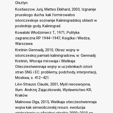
Olsztyn.
Kostiaszow Jurij, Mattes Ekkhard, 2003, Izgnanije
prusskogo ducha: kak formirowałos
istoriczeskoje soznanije Kaliningradskoj oblasti w
poslednije gody, Kaliningrad.
Kowalski Włodzimierz T., 1971, Polityka
zagraniczna RP 1944–1947, Książka i Wiedza,
Warszawa.
Kretinin Giennadij, 2010, Obraz wojny w
istoriczeskoj pamiati kaliningradcew, w: Giennadij
Kretinin, Wtoraja mirowaja i Wielikaja
Otiecziestwiennaja wojny w uczebnikach istorii
stran SNG i EC: probliemy, podchody, interpretacji,
Moskwa, s. 412–421.
Lévi-Strauss Claude, 2001, Myśl nieoswojona,
tłum. Andrzej Zajączkowski, Wydawnictwo KR,
Kraków.
Malinowa Olga, 2015, Wielikaja otiecziestwiennaja
wojna kak simwoliczeskij resurs: ewolucija
otobrażenija w oficialnoj ritorikie 2000–2010 gg.,