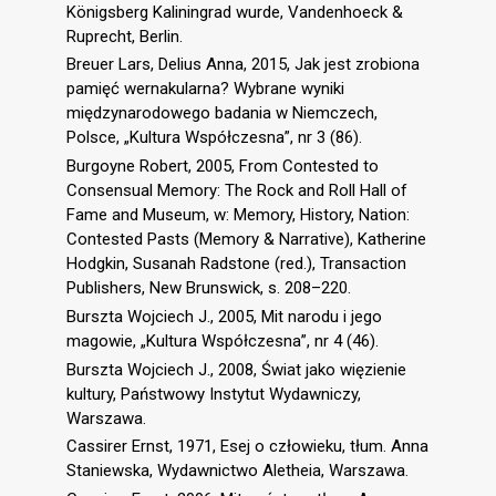
Königsberg Kaliningrad wurde, Vandenhoeck &
Ruprecht, Berlin.
Breuer Lars, Delius Anna, 2015, Jak jest zrobiona
pamięć wernakularna? Wybrane wyniki
międzynarodowego badania w Niemczech,
Polsce, „Kultura Współczesna”, nr 3 (86).
Burgoyne Robert, 2005, From Contested to
Consensual Memory: The Rock and Roll Hall of
Fame and Museum, w: Memory, History, Nation:
Contested Pasts (Memory & Narrative), Katherine
Hodgkin, Susanah Radstone (red.), Transaction
Publishers, New Brunswick, s. 208–220.
Burszta Wojciech J., 2005, Mit narodu i jego
magowie, „Kultura Współczesna”, nr 4 (46).
Burszta Wojciech J., 2008, Świat jako więzienie
kultury, Państwowy Instytut Wydawniczy,
Warszawa.
Cassirer Ernst, 1971, Esej o człowieku, tłum. Anna
Staniewska, Wydawnictwo Aletheia, Warszawa.