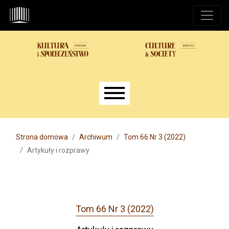
Przejdź do głównego menu
Przejdź do sekcji głównej
Przejdź do stopki
Main menu
Strona domowa
Archiwum
Tom 66 Nr 3 (2022)
Artykuły i rozprawy
Tom 66 Nr 3 (2022)