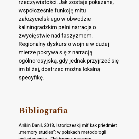
rzeczywistości. Jak zostaje pokazane,
współcześnie funkcję mitu
założycielskiego w obwodzie
kaliningradzkim pełni narracja o
zwycięstwie nad faszyzmem.
Regionalny dyskurs o wojnie w dużej
mierze pokrywa się z narracją
ogólnorosyjską, gdy jednak przyjrzeć się
im bliżej, dostrzec można lokalną
specyfikę.
Bibliografia
Anikin Danił, 2018, Istoriczeskij mif kak priedmiet
„memory studies”: w poiskach metodołogii
issliedowanija, „Elektronnyj nauczno-