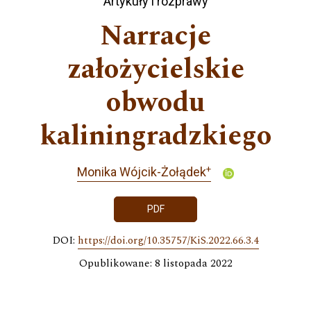
Artykuły i rozprawy
Narracje
założycielskie
obwodu
kaliningradzkiego
+
Monika Wójcik-Żołądek
PDF
DOI:
https://doi.org/10.35757/KiS.2022.66.3.4
Opublikowane: 8 listopada 2022