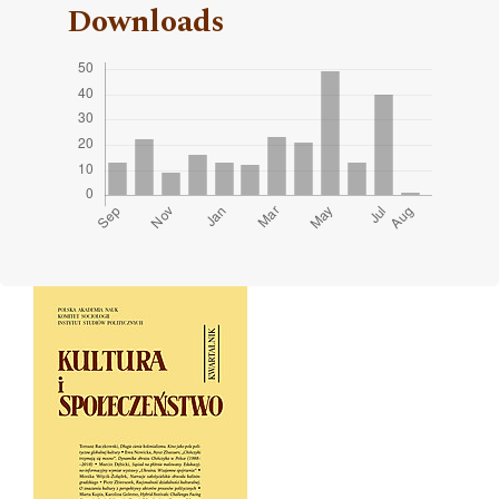
Downloads
Cover image