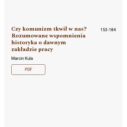
Czy komunizm tkwił w nas?
153-184
Rozumowane wspomnienia
historyka o dawnym
zakładzie pracy
Marcin Kula
PDF