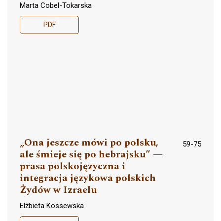
Marta Cobel-Tokarska
PDF
„Ona jeszcze mówi po polsku,
59-75
ale śmieje się po hebrajsku” —
prasa polskojęzyczna i
integracja językowa polskich
Żydów w Izraelu
Elżbieta Kossewska