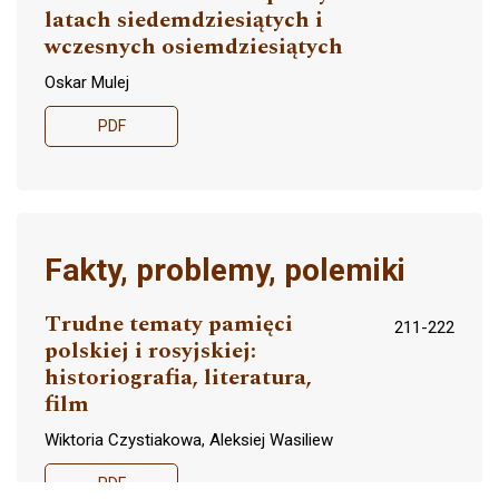
latach siedemdziesiątych i
wczesnych osiemdziesiątych
Oskar Mulej
PDF
Fakty, problemy, polemiki
Trudne tematy pamięci
211-222
polskiej i rosyjskiej:
historiografia, literatura,
film
Wiktoria Czystiakowa, Aleksiej Wasiliew
PDF