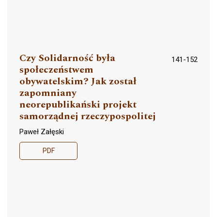
Czy Solidarność była
141-152
społeczeństwem
obywatelskim? Jak został
zapomniany
neorepublikański projekt
samorządnej rzeczypospolitej
Paweł Załęski
PDF