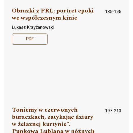
Obrazki z PRL: portret epoki
185-195
we współczesnym kinie
Łukasz Krzyżanowski
PDF
Toniemy w czerwonych
197-210
buraczkach, zatykając dziury
w żelaznej kurtynie”.
Punkowa Lublana w późnych