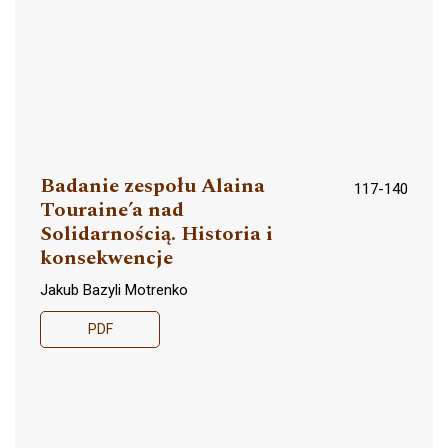
Badanie zespołu Alaina
117-140
Touraine’a nad
Solidarnością. Historia i
konsekwencje
Jakub Bazyli Motrenko
PDF