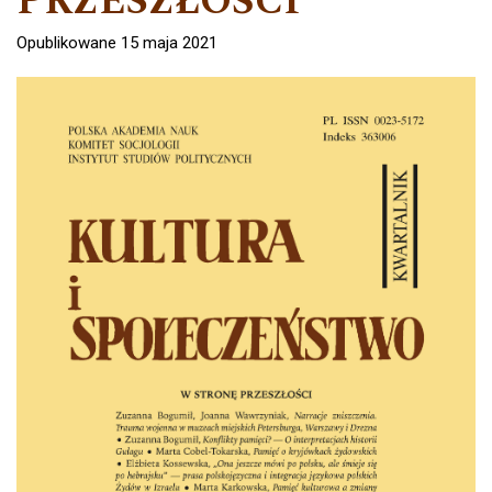
PRZESZŁOŚCI
Opublikowane 15 maja 2021