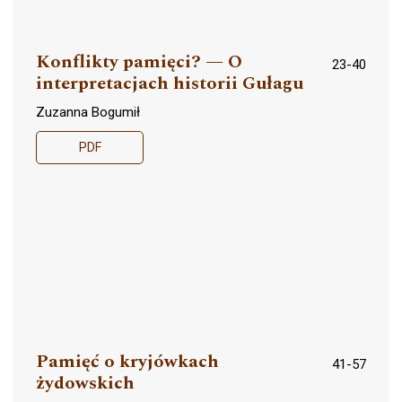
Konflikty pamięci? — O
23-40
interpretacjach historii Gułagu
Zuzanna Bogumił
PDF
Pamięć o kryjówkach
41-57
żydowskich