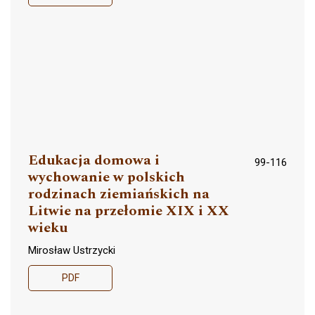
Edukacja domowa i
99-116
wychowanie w polskich
rodzinach ziemiańskich na
Litwie na przełomie XIX i XX
wieku
Mirosław Ustrzycki
PDF