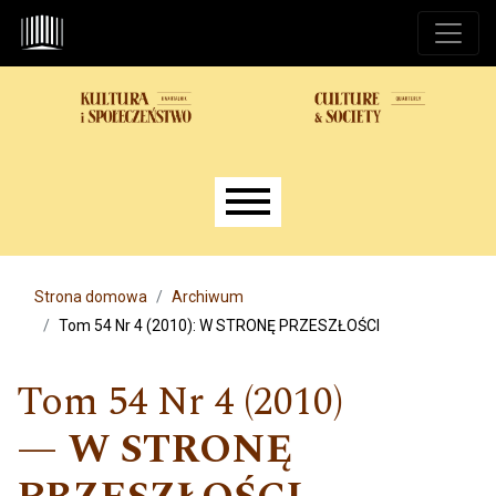
Przejdź do głównego menu
Przejdź do sekcji głównej
Przejdź do stopki
Main menu
Strona domowa
Archiwum
Tom 54 Nr 4 (2010): W STRONĘ PRZESZŁOŚCI
Tom 54 Nr 4 (2010)
W STRONĘ