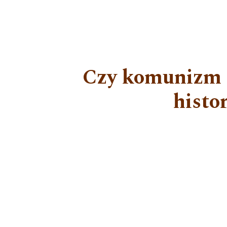
Czy komunizm 
histo