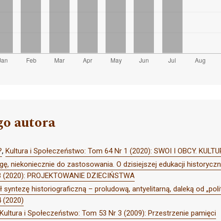
go autora
?
,
Kultura i Społeczeństwo: Tom 64 Nr 1 (2020): SWOI I OBCY. KUL
ę, niekoniecznie do zastosowania. O dzisiejszej edukacji historycz
r 3 (2020): PROJEKTOWANIE DZIECIŃSTWA
syntezę historiograficzną – proludową, antyelitarną, daleką od „polit
4 (2020)
Kultura i Społeczeństwo: Tom 53 Nr 3 (2009): Przestrzenie pamięci