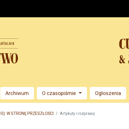
Archiwum
O czasopiśmie
Ogłoszenia
010): W STRONĘ PRZESZŁOŚCI
Artykuły i rozprawy