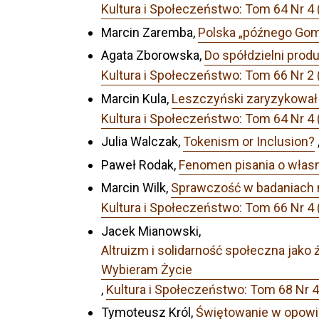
Kultura i Społeczeństwo: Tom 64 Nr 4 
Marcin Zaremba,
Polska „późnego Gomu
Agata Zborowska,
Do spółdzielni prod
Kultura i Społeczeństwo: Tom 66 Nr 2 
Marcin Kula,
Leszczyński zaryzykował s
Kultura i Społeczeństwo: Tom 64 Nr 4 
Julia Walczak,
Tokenism or Inclusion?
Paweł Rodak,
Fenomen pisania o włas
Marcin Wilk,
Sprawczość w badaniach 
Kultura i Społeczeństwo: Tom 66 Nr 4 
Jacek Mianowski,
Altruizm i solidarność społeczna jako
Wybieram Życie
,
Kultura i Społeczeństwo: Tom 68 Nr 4
Tymoteusz Król,
Świętowanie w opowi