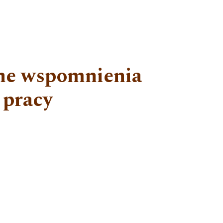
ne wspomnienia
 pracy