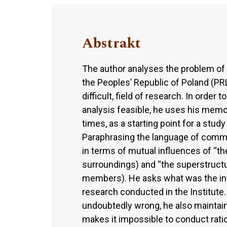
Abstrakt
The author analyses the problem of 
the Peoples’ Republic of Poland (PRL
difficult, field of research. In orde
analysis feasible, he uses his mem
times, as a starting point for a stu
Paraphrasing the language of commun
in terms of mutual influences of “the 
surroundings) and “the superstructure
members). He asks what was the in
research conducted in the Institut
undoubtedly wrong, he also maintain
makes it impossible to conduct ration