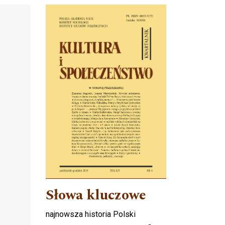
Cover image
Słowa kluczowe
najnowsza historia Polski