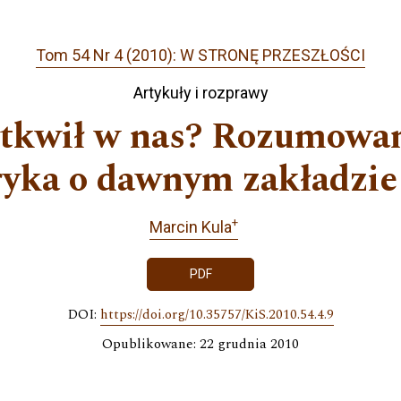
Tom 54 Nr 4 (2010): W STRONĘ PRZESZŁOŚCI
Artykuły i rozprawy
tkwił w nas? Rozumowa
ryka o dawnym zakładzie
+
Marcin Kula
PDF
DOI:
https://doi.org/10.35757/KiS.2010.54.4.9
Opublikowane: 22 grudnia 2010