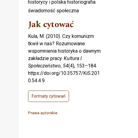
historycy i polska historiografia
świadomość społeczna
Jak cytować
Kula, M. (2010). Czy komunizm
tkwił w nas? Rozumowane
wspomnienia historyka o dawnym
zakładzie pracy.
Kultura I
Społeczeństwo
,
54
(4), 153–184.
https://doi.org/10.35757/KiS.201
0.54.4.9
Formaty cytowań
Prawa autorskie