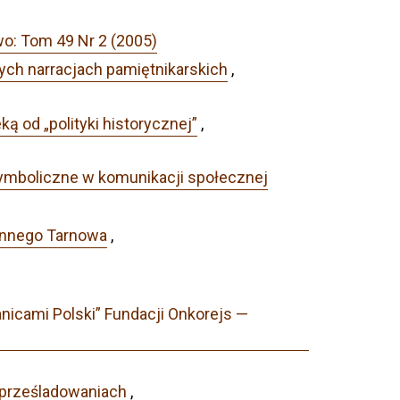
wo: Tom 49 Nr 2 (2005)
ych narracjach pamiętnikarskich
,
ą od „polityki historycznej”
,
symboliczne w komunikacji społecznej
ennego Tarnowa
,
nicami Polski” Fundacji Onkorejs —
prześladowaniach
,