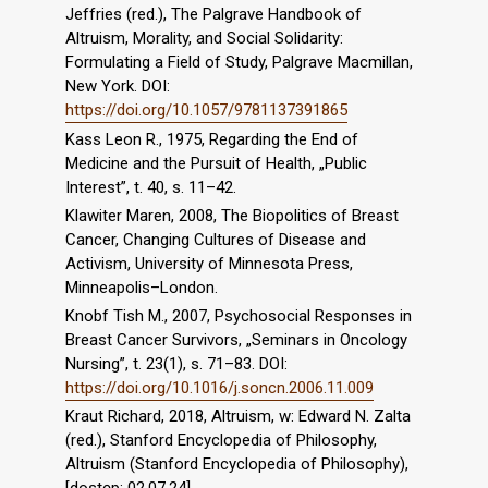
Jeffries (red.), The Palgrave Handbook of
Altruism, Morality, and Social Solidarity:
Formulating a Field of Study, Palgrave Macmillan,
New York. DOI:
https://doi.org/10.1057/9781137391865
Kass Leon R., 1975, Regarding the End of
Medicine and the Pursuit of Health, „Public
Interest”, t. 40, s. 11–42.
Klawiter Maren, 2008, The Biopolitics of Breast
Cancer, Changing Cultures of Disease and
Activism, University of Minnesota Press,
Minneapolis–London.
Knobf Tish M., 2007, Psychosocial Responses in
Breast Cancer Survivors, „Seminars in Oncology
Nursing”, t. 23(1), s. 71–83. DOI:
https://doi.org/10.1016/j.soncn.2006.11.009
Kraut Richard, 2018, Altruism, w: Edward N. Zalta
(red.), Stanford Encyclopedia of Philosophy,
Altruism (Stanford Encyclopedia of Philosophy),