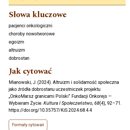
Słowa kluczowe
pacjenci onkologiczni
choroby nowotworowe
egoizm
altruizm
dobrostan
Jak cytować
Mianowski, J. (2024). Altruizm i solidarność społeczna
jako źródła dobrostanu uczestniczek projektu
„OnkoMarsz granicami Polski” Fundacji Onkorejs —
Wybieram Życie.
Kultura I Społeczeństwo
,
68
(4), 92–71.
https://doi.org/10.35757/KiS.2024.68.4.4
Formaty cytowań