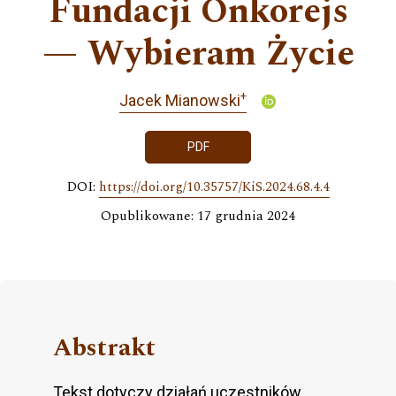
Fundacji Onkorejs
— Wybieram Życie
+
Jacek Mianowski
PDF
DOI:
https://doi.org/10.35757/KiS.2024.68.4.4
Opublikowane: 17 grudnia 2024
Abstrakt
Tekst dotyczy działań uczestników