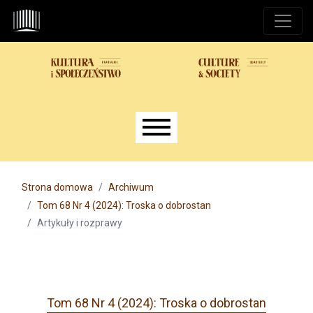
Przejdź do głównego menu
Przejdź do sekcji głównej
Przejdź do stopki
Main menu
Strona domowa
Archiwum
Tom 68 Nr 4 (2024): Troska o dobrostan
Artykuły i rozprawy
Tom 68 Nr 4 (2024): Troska o dobrostan