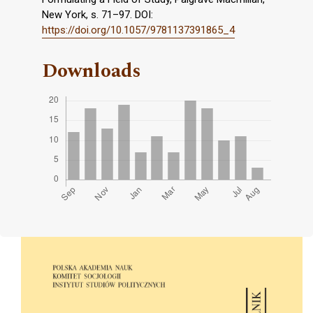
New York, s. 71–97. DOI:
https://doi.org/10.1057/9781137391865_4
Downloads
Cover image