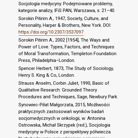
Socjologia medycyny. Podejmowane problemy,
kategorie analizy, IFiS PAN, Warszawa, s. 21–40.
Sorokin Pitirim A., 1947, Society, Culture, and
Personality, Harper & Brothers, New York. DOI:
https://doi.org/10.2307/3537097
Sorokin Pitirim A., 2002 [1954], The Ways and
Power of Love. Types, Factors, and Techniques
of Moral Transformation, Templeton Foundation
Press, Philadelphia–London.
Spencer Herbert, 1873, The Study of Sociology,
Henry S. King & Co, London.
Strauss Anselm, Corbin Juliet, 1990, Basic of
Qualitative Research: Grounded Theory
Procedures and Techniques, Sage, Newbury Park.
Synowiec-Piłat Małgorzata, 2015, Możliwości
praktycznych zastosowań wyników badań
socjomedycznych w onkologii, w: Antonina
Ostrowska, Michał Skrzypek (red.), Socjologia
medycyny w Polsce z perspektywy półwiecza.