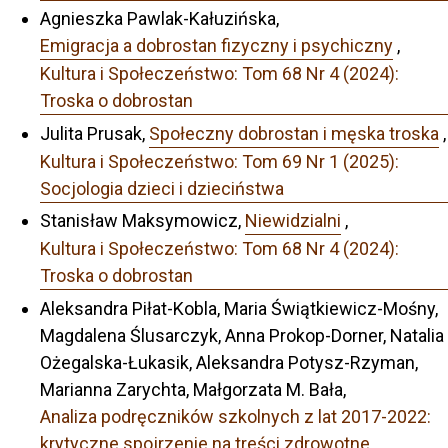
Agnieszka Pawlak-Kałuzińska,
Emigracja a dobrostan fizyczny i psychiczny
,
Kultura i Społeczeństwo: Tom 68 Nr 4 (2024):
Troska o dobrostan
Julita Prusak,
Społeczny dobrostan i męska troska
,
Kultura i Społeczeństwo: Tom 69 Nr 1 (2025):
Socjologia dzieci i dzieciństwa
Stanisław Maksymowicz,
Niewidzialni
,
Kultura i Społeczeństwo: Tom 68 Nr 4 (2024):
Troska o dobrostan
Aleksandra Piłat-Kobla, Maria Świątkiewicz-Mośny,
Magdalena Ślusarczyk, Anna Prokop-Dorner, Natalia
Ożegalska-Łukasik, Aleksandra Potysz-Rzyman,
Marianna Zarychta, Małgorzata M. Bała,
Analiza podręczników szkolnych z lat 2017-2022:
krytyczne spojrzenie na treści zdrowotne