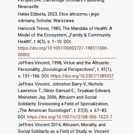
Newcastle.
Hałas Elżbieta, 2023, Etos altruizmu i jego
odmiany, Scholar, Warszawa.
Hancock Trevor, 1985, The Mandala of Health: A
Model of the Ecosystem, „Family & Community
Health”, t. 8(3), s. 1–10. DOI:
https://doi.org/10.1097/00003727-198511000-
00002
Jeffries Vincent, 1998, Virtue and the Altruistic
Personality, „Sociological Perspectives”, t. 41(1),
s. 151–166. DOI:
https://doi.org/10.2307/1389357
Jeffries Vincent, Johnston Barry V., Nichols
Lawrence T., Oliner Samuel E., Tiryakian Edward,
Weinstein Jay, 2006, Altruism and Social
Solidarity: Envisioning a Field of Specialization,
„The American Sociologist”, t. 37(3), s. 67–83.
DOI:
https://doi.org/10.1007/s12108-006-1023-7
Jeffries Vincent 2014, Altruism, Morality, and
Social Solidarity as a Field of Study, w: Vincent