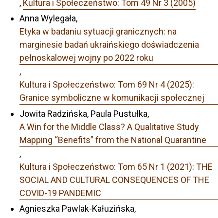
,
Kultura i Społeczeństwo: Tom 49 Nr 3 (2005)
Anna Wylegała,
Etyka w badaniu sytuacji granicznych: na
marginesie badań ukraińskiego doświadczenia
pełnoskalowej wojny po 2022 roku
,
Kultura i Społeczeństwo: Tom 69 Nr 4 (2025):
Granice symboliczne w komunikacji społecznej
Jowita Radzińska, Paula Pustułka,
A Win for the Middle Class? A Qualitative Study
Mapping “Benefits” from the National Quarantine
,
Kultura i Społeczeństwo: Tom 65 Nr 1 (2021): THE
SOCIAL AND CULTURAL CONSEQUENCES OF THE
COVID-19 PANDEMIC
Agnieszka Pawlak-Kałuzińska,