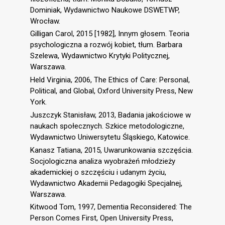
Dominiak, Wydawnictwo Naukowe DSWETWP,
Wrocław.
Gilligan Carol, 2015 [1982], Innym głosem. Teoria
psychologiczna a rozwój kobiet, tłum. Barbara
Szelewa, Wydawnictwo Krytyki Politycznej,
Warszawa.
Held Virginia, 2006, The Ethics of Care: Personal,
Political, and Global, Oxford University Press, New
York.
Juszczyk Stanisław, 2013, Badania jakościowe w
naukach społecznych. Szkice metodologiczne,
Wydawnictwo Uniwersytetu Śląskiego, Katowice.
Kanasz Tatiana, 2015, Uwarunkowania szczęścia.
Socjologiczna analiza wyobrażeń młodzieży
akademickiej o szczęściu i udanym życiu,
Wydawnictwo Akademii Pedagogiki Specjalnej,
Warszawa.
Kitwood Tom, 1997, Dementia Reconsidered: The
Person Comes First, Open University Press,