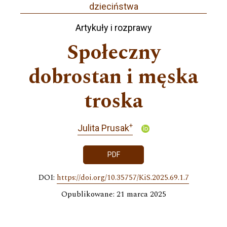
dzieciństwa
Artykuły i rozprawy
Społeczny
dobrostan i męska
troska
+
Julita Prusak
PDF
DOI:
https://doi.org/10.35757/KiS.2025.69.1.7
Opublikowane: 21 marca 2025