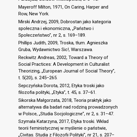
Mayeroff Milton, 1971, On Caring, Harper and
Row, New York.
Mirski Andrzej, 2009, Dobrostan jako kategoria
społeczna i ekonomiczna, „Państwo i
Społeczeństwo”, nr 2, s. 169–189.
Phillips Judith, 2009, Troska, tłum. Agnieszka
Gruba, Wydawnictwo Sic!, Warszawa.
Reckwitz Andreas, 2002, Toward a Theory of
Social Practices: A Development in Culturalist
Theorizing, „European Journal of Social Theory”,
t. 5(20), s. 245–265.
Sepczyńska Dorota, 2012, Etyka troski jako
filozofia polityki, „Etyka”, t. 45, s. 37–61.
Sikorska Małgorzata, 2018, Teoria praktyk jako
alternatywa dla badań nad rodziną prowadzonych
w Polsce, „Studia Socjologiczne”, nr 2, s. 31–47.
Szymala Katarzyna, 2017, Etyka troski. Wkład
teorii feministycznej w myślenie o państwie,
„Civitas. Studia z Filozofii Polityki”, nr 21, s. 207–