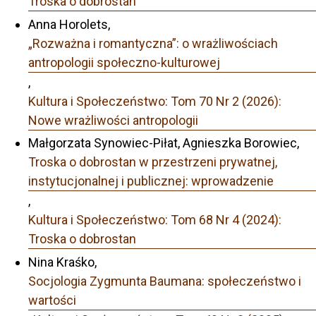
Troska o dobrostan
Anna Horolets,
„Rozważna i romantyczna”: o wrażliwościach
antropologii społeczno-kulturowej
,
Kultura i Społeczeństwo: Tom 70 Nr 2 (2026):
Nowe wrażliwości antropologii
Małgorzata Synowiec-Piłat, Agnieszka Borowiec,
Troska o dobrostan w przestrzeni prywatnej,
instytucjonalnej i publicznej: wprowadzenie
,
Kultura i Społeczeństwo: Tom 68 Nr 4 (2024):
Troska o dobrostan
Nina Kraśko,
Socjologia Zygmunta Baumana: społeczeństwo i
wartości