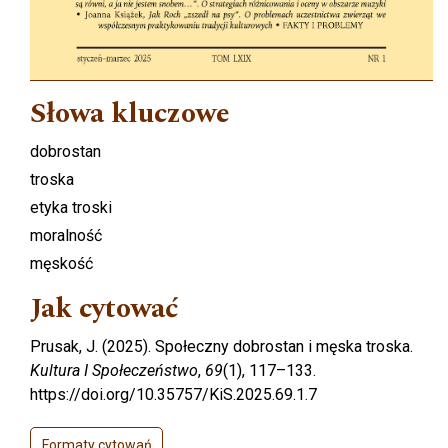
Słowa kluczowe
dobrostan
troska
etyka troski
moralność
męskość
Jak cytować
Prusak, J. (2025). Społeczny dobrostan i męska troska.
Kultura I Społeczeństwo
,
69
(1), 117–133.
https://doi.org/10.35757/KiS.2025.69.1.7
Formaty cytowań