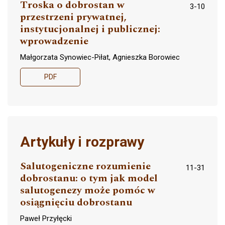
Troska o dobrostan w
3-10
przestrzeni prywatnej,
instytucjonalnej i publicznej:
wprowadzenie
Małgorzata Synowiec-Piłat, Agnieszka Borowiec
PDF
Artykuły i rozprawy
Salutogeniczne rozumienie
11-31
dobrostanu: o tym jak model
salutogenezy może pomóc w
osiągnięciu dobrostanu
Paweł Przyłęcki