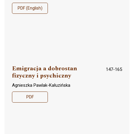
PDF (English)
Emigracja a dobrostan
147-165
fizyczny i psychiczny
Agnieszka Pawlak-Kałuzińska
PDF