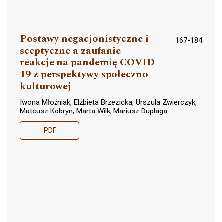
Postawy negacjonistyczne i
167-184
sceptyczne a zaufanie –
reakcje na pandemię COVID-
19 z perspektywy społeczno-
kulturowej
Iwona Młoźniak, Elżbieta Brzezicka, Urszula Zwierczyk,
Mateusz Kobryn, Marta Wilk, Mariusz Duplaga
PDF