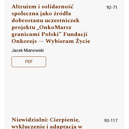
Altruizm i solidarność
92-71
społeczna jako źródła
dobrostanu uczestniczek
projektu „OnkoMarsz
granicami Polski” Fundacji
Onkorejs — Wybieram Życie
Jacek Mianowski
PDF
Niewidzialni: Cierpienie,
93-117
wykluczenie i adaptacja w