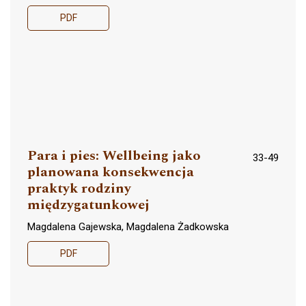
PDF
Para i pies: Wellbeing jako
33-49
planowana konsekwencja
praktyk rodziny
międzygatunkowej
Magdalena Gajewska, Magdalena Żadkowska
PDF