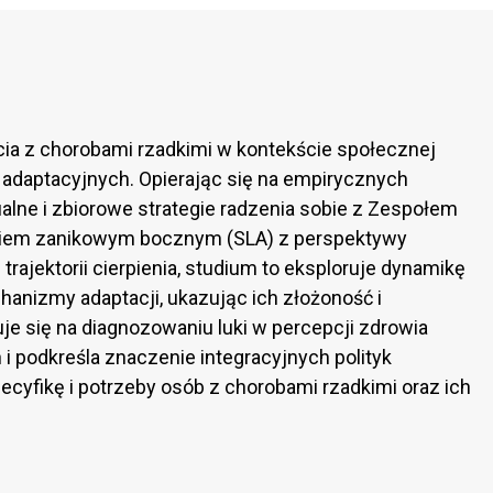
cia z chorobami rzadkimi w kontekście społecznej
 adaptacyjnych. Opierając się na empirycznych
ualne i zbiorowe strategie radzenia sobie z Zespołem
eniem zanikowym bocznym (SLA) z perspektywy
 trajektorii cierpienia, studium to eksploruje dynamikę
anizmy adaptacji, ukazując ich złożoność i
e się na diagnozowaniu luki w percepcji zdrowia
i podkreśla znaczenie integracyjnych polityk
ecyfikę i potrzeby osób z chorobami rzadkimi oraz ich