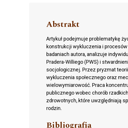
Abstrakt
Artykuł podejmuje problematykę ży
konstrukcji wykluczenia i procesów
badaniach autora, analizuje indywid
Pradera-Williego (PWS) i stwardni
socjologicznej. Przez pryzmat teorii
wykluczenia społecznego oraz mech
wielowymiarowość. Praca koncentruj
publicznego wobec chorób rzadkich 
zdrowotnych, które uwzględniają sp
rodzin.
Bibliografia