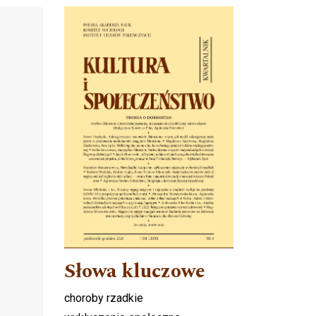
Cover image
Słowa kluczowe
choroby rzadkie