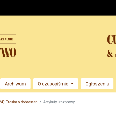
Archiwum
O czasopiśmie
Ogłoszenia
24): Troska o dobrostan
Artykuły i rozprawy