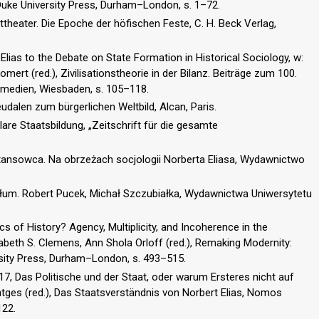
, Duke University Press, Durham–London, s. 1–72.
theater. Die Epoche der höfischen Feste, C. H. Beck Verlag,
lias to the Debate on State Formation in Historical Sociology, w:
mert (red.), Zivilisationstheorie in der Bilanz. Beiträge zum 100.
hmedien, Wiesbaden, s. 105–118.
dalen zum bürgerlichen Weltbild, Alcan, Paris.
lare Staatsbildung, „Zeitschrift für die gesamte
ansowca. Na obrzeżach socjologii Norberta Eliasa, Wydawnictwo
 tłum. Robert Pucek, Michał Szczubiałka, Wydawnictwa Uniwersytetu
s of History? Agency, Multiplicity, and Incoherence in the
abeth S. Clemens, Ann Shola Orloff (red.), Remaking Modernity:
ersity Press, Durham–London, s. 493–515.
17, Das Politische und der Staat, oder warum Ersteres nicht auf
ntges (red.), Das Staatsverständnis von Norbert Elias, Nomos
122.