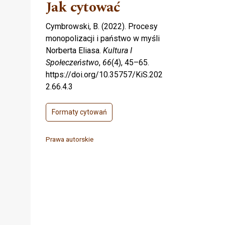
Jak cytować
Cymbrowski, B. (2022). Procesy
monopolizacji i państwo w myśli
Norberta Eliasa.
Kultura I
Społeczeństwo
,
66
(4), 45–65.
https://doi.org/10.35757/KiS.202
2.66.4.3
Formaty cytowań
Prawa autorskie