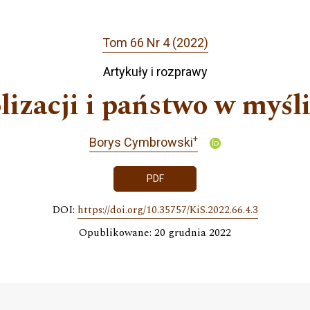
Tom 66 Nr 4 (2022)
Artykuły i rozprawy
izacji i państwo w myśli
+
Borys Cymbrowski
PDF
DOI:
https://doi.org/10.35757/KiS.2022.66.4.3
Opublikowane: 20 grudnia 2022