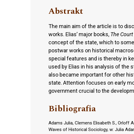
Abstrakt
The main aim of the article is to di
works. Elias’ major books,
The Court
concept of the state, which to some e
postwar works on historical macrosoc
special features and is thereby in ke
used by Elias in his analysis of the s
also became important for other his
state. Attention focuses on early mo
government crucial to the developmen
Bibliografia
Adams Julia, Clemens Elisabeth S., Orloff A
Waves of Historical Sociology, w: Julia Ada