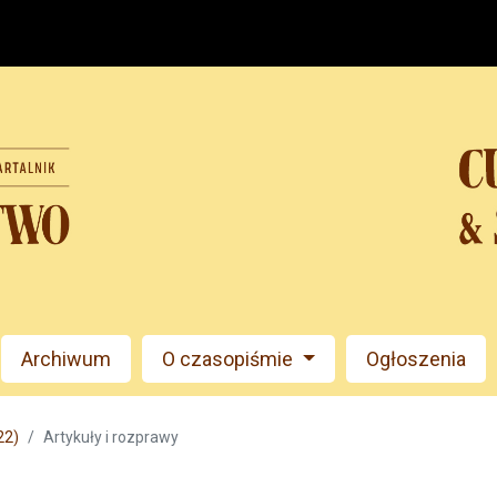
Archiwum
O czasopiśmie
Ogłoszenia
22)
Artykuły i rozprawy