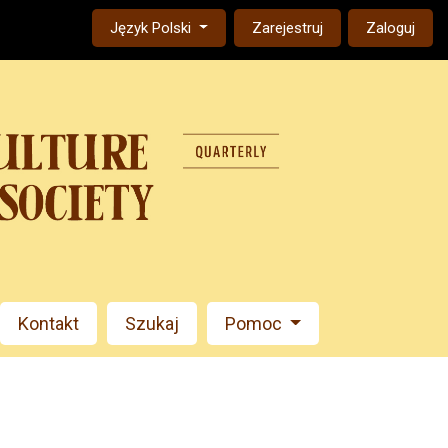
Change the language. The current language is:
Język Polski
Zarejestruj
Zaloguj
Kontakt
Szukaj
Pomoc