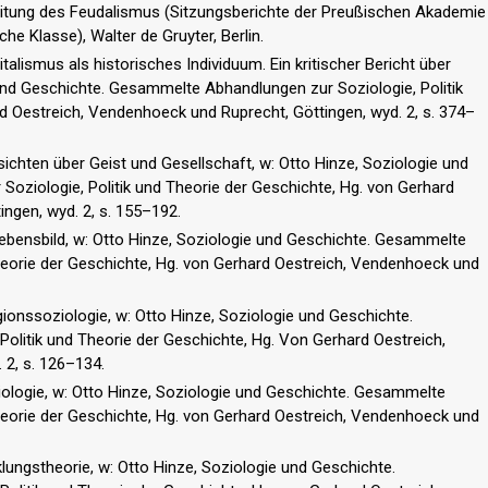
eitung des Feudalismus (Sitzungsberichte der Preußischen Akademie
he Klasse), Walter de Gruyter, Berlin.
alismus als historisches Individuum. Ein kritischer Bericht über
und Geschichte. Gesammelte Abhandlungen zur Soziologie, Politik
d Oestreich, Vendenhoeck und Ruprecht, Göttingen, wyd. 2, s. 374–
ichten über Geist und Gesellschaft, w: Otto Hinze, Soziologie und
oziologie, Politik und Theorie der Geschichte, Hg. von Gerhard
ngen, wyd. 2, s. 155–192.
Lebensbild, w: Otto Hinze, Soziologie und Geschichte. Gesammelte
heorie der Geschichte, Hg. von Gerhard Oestreich, Vendenhoeck und
ionssoziologie, w: Otto Hinze, Soziologie und Geschichte.
olitik und Theorie der Geschichte, Hg. Von Gerhard Oestreich,
 2, s. 126–134.
iologie, w: Otto Hinze, Soziologie und Geschichte. Gesammelte
heorie der Geschichte, Hg. von Gerhard Oestreich, Vendenhoeck und
lungstheorie, w: Otto Hinze, Soziologie und Geschichte.