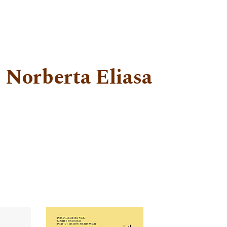
 Norberta Eliasa
Cover image