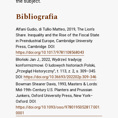
the subject.
Bibliografia
Alfani Gudio, di Tullio Matteo, 2019, The Lion’s
Share. Inequality and the Rise of the Fiscal State
in Preindustrial Europe, Cambridge University
Press, Cambridge. DOI:
https://doi.org/10.1017/9781108568043
Błoński Jan J., 2022, Wydrzeć tradycję
konformizmowi. O ludowych historiach Polski,
„Przegląd Historyczny”, t. 113, z. 2, s. 309–345.
DOI:
https://doi.org/10.36693/202202p.309-346
Bowman Shearer Davis, 1993, Masters & Lords:
Mid-19th-Century U.S. Planters and Prussian
Junkers, Oxford University Press, New York–
Oxford. DOI:
https://doi.org/10.1093/oso/9780195052817.001.
0001