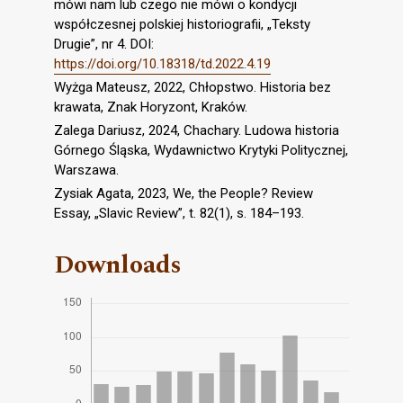
mówi nam lub czego nie mówi o kondycji
współczesnej polskiej historiografii, „Teksty
Drugie”, nr 4. DOI:
https://doi.org/10.18318/td.2022.4.19
Wyżga Mateusz, 2022, Chłopstwo. Historia bez
krawata, Znak Horyzont, Kraków.
Zalega Dariusz, 2024, Chachary. Ludowa historia
Górnego Śląska, Wydawnictwo Krytyki Politycznej,
Warszawa.
Zysiak Agata, 2023, We, the People? Review
Essay, „Slavic Review”, t. 82(1), s. 184–193.
Downloads