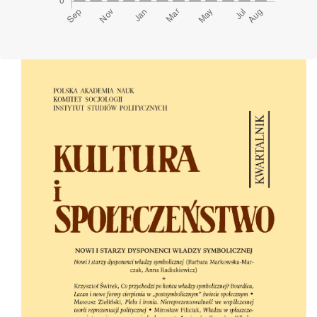
Cover image