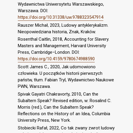
Wydawnictwa Uniwersytetu Warszawskiego,
Warszawa. DOI:
https://doi.org/10.31338/uw.9788323547914
Rauszer Michał, 2023, Ludowy antyklerykalizm.
Nieopowiedziana historia, Znak, Kraków.
Rosenthal Caitlin, 2018, Accounting for Slavery.
Masters and Management, Harvard University
Press, Cambridge–London. DOI:
https://doi.org/10.4159/9780674988590
Scott James C., 2020, Jak udomowiono
człowieka. U początków historii pierwszych
państw, tłum. Fabian Tryl, Wydawnictwo Naukowe
PWN, Warszawa.
Spivak Gayatri Chakravorty, 2010, Can the
Subaltern Speak? Revised edition, w: Rosalind C.
Morris (red.), Can the Subaltern Speak?
Reflections on the History of an Idea, Columbia
University Press, New York.
Stobiecki Rafał, 2022, Co tak zwany zwrot ludowy