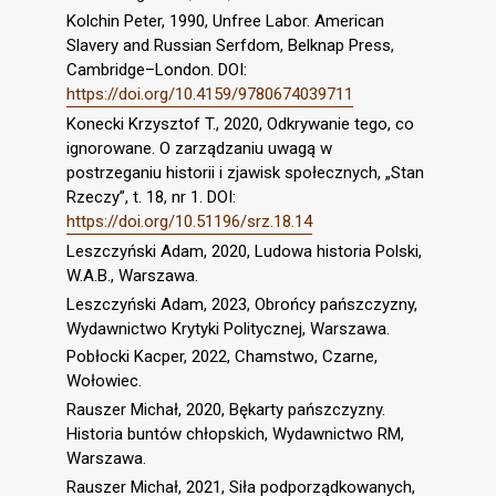
Kolchin Peter, 1990, Unfree Labor. American
Slavery and Russian Serfdom, Belknap Press,
Cambridge–London. DOI:
https://doi.org/10.4159/9780674039711
Konecki Krzysztof T., 2020, Odkrywanie tego, co
ignorowane. O zarządzaniu uwagą w
postrzeganiu historii i zjawisk społecznych, „Stan
Rzeczy”, t. 18, nr 1. DOI:
https://doi.org/10.51196/srz.18.14
Leszczyński Adam, 2020, Ludowa historia Polski,
W.A.B., Warszawa.
Leszczyński Adam, 2023, Obrońcy pańszczyzny,
Wydawnictwo Krytyki Politycznej, Warszawa.
Pobłocki Kacper, 2022, Chamstwo, Czarne,
Wołowiec.
Rauszer Michał, 2020, Bękarty pańszczyzny.
Historia buntów chłopskich, Wydawnictwo RM,
Warszawa.
Rauszer Michał, 2021, Siła podporządkowanych,