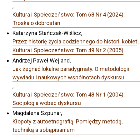
,
Kultura i Społeczeństwo: Tom 68 Nr 4 (2024):
Troska o dobrostan
Katarzyna Stańczak-Wiślicz,
Przez historię życia codziennego do historii kobiet
,
Kultura i Społeczeństwo: Tom 49 Nr 2 (2005)
Andrzej Paweł Wejland,
Jak żegnać lokalne paradygmaty. O metodologii
wywiadu i naukowych wspólnotach dyskursu
,
Kultura i Społeczeństwo: Tom 48 Nr 1 (2004):
Socjologia wobec dyskursu
Magdalena Szpunar,
Kłopoty z autoetnografią. Pomiędzy metodą,
techniką a sobąpisaniem
,