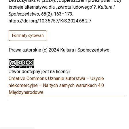
Leszczyński, A. (2024). „Dopieszczeni przez pana”. Czy
istnieje alternatywa dla „zwrotu ludowego”?.
Kultura I
Społeczeństwo
,
68
(2), 163–173.
https://doi.org/10.35757/KiS.2024.68.2.7
Formaty cytowań
Prawa autorskie (c) 2024 Kultura i Społeczeństwo
Utwór dostępny jest na licencji
Creative Commons Uznanie autorstwa – Użycie
niekomercyjne – Na tych samych warunkach 4.0
Międzynarodowe
.