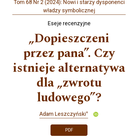
Tom 68 Nr 2 (2024): Nowi i starzy dysponenci
władzy symbolicznej
Eseje recenzyjne
„Dopieszczeni
przez pana”. Czy
istnieje alternatywa
dla „zwrotu
ludowego”?
+
Adam Leszczyński
PDF