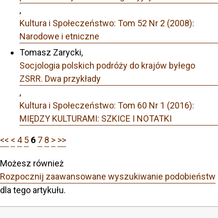
,
Kultura i Społeczeństwo: Tom 52 Nr 2 (2008):
Narodowe i etniczne
Tomasz Zarycki,
Socjologia polskich podróży do krajów byłego
ZSRR. Dwa przykłady
,
Kultura i Społeczeństwo: Tom 60 Nr 1 (2016):
MIĘDZY KULTURAMI: SZKICE I NOTATKI
<<
<
4
5
6
7
8
>
>>
Możesz również
Rozpocznij zaawansowane wyszukiwanie podobieństw
dla tego artykułu.