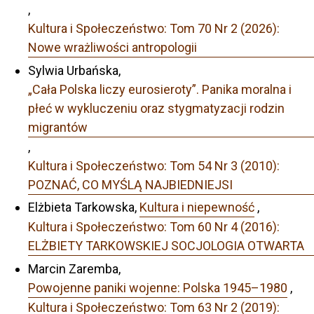
,
Kultura i Społeczeństwo: Tom 70 Nr 2 (2026):
Nowe wrażliwości antropologii
Sylwia Urbańska,
„Cała Polska liczy eurosieroty”. Panika moralna i
płeć w wykluczeniu oraz stygmatyzacji rodzin
migrantów
,
Kultura i Społeczeństwo: Tom 54 Nr 3 (2010):
POZNAĆ, CO MYŚLĄ NAJBIEDNIEJSI
Elżbieta Tarkowska,
Kultura i niepewność
,
Kultura i Społeczeństwo: Tom 60 Nr 4 (2016):
ELŻBIETY TARKOWSKIEJ SOCJOLOGIA OTWARTA
Marcin Zaremba,
Powojenne paniki wojenne: Polska 1945–1980
,
Kultura i Społeczeństwo: Tom 63 Nr 2 (2019):