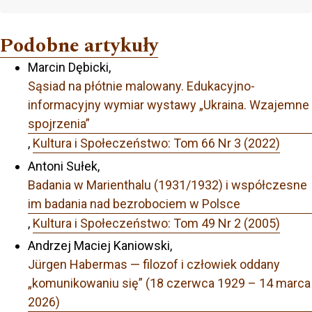
Podobne artykuły
Marcin Dębicki,
Sąsiad na płótnie malowany. Edukacyjno-
informacyjny wymiar wystawy „Ukraina. Wzajemne
spojrzenia”
,
Kultura i Społeczeństwo: Tom 66 Nr 3 (2022)
Antoni Sułek,
Badania w Marienthalu (1931/1932) i współczesne
im badania nad bezrobociem w Polsce
,
Kultura i Społeczeństwo: Tom 49 Nr 2 (2005)
Andrzej Maciej Kaniowski,
Jürgen Habermas — filozof i człowiek oddany
„komunikowaniu się” (18 czerwca 1929 – 14 marca
2026)