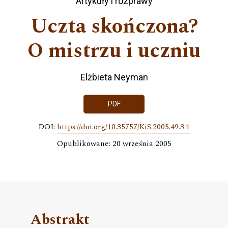
Artykuły i rozprawy
Uczta skończona?
O mistrzu i uczniu
Elżbieta Neyman
PDF
DOI:
https://doi.org/10.35757/KiS.2005.49.3.1
Opublikowane: 20 września 2005
Abstrakt