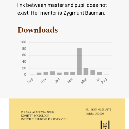
link between master and pupil does not
exist. Her mentor is Zygmunt Bauman.
Downloads
Cover image