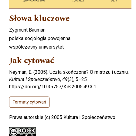
Słowa kluczowe
Zygmunt Bauman
polska socjologia powojenna
współczesny uniwersytet
Jak cytować
Neyman, E. (2005). Uczta skończona? O mistrzu i uczniu.
Kultura I Społeczeństwo
,
49
(3), 5–25.
https://doi.org/10.35757/KiS.2005.49.3.1
Formaty cytowań
Prawa autorskie (c) 2005 Kultura i Społeczeństwo