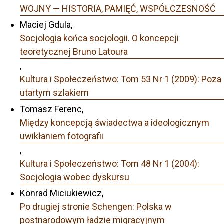
WOJNY — HISTORIA, PAMIĘĆ, WSPÓŁCZESNOŚĆ
Maciej Gdula,
Socjologia końca socjologii. O koncepcji
teoretycznej Bruno Latoura
,
Kultura i Społeczeństwo: Tom 53 Nr 1 (2009): Poza
utartym szlakiem
Tomasz Ferenc,
Między koncepcją świadectwa a ideologicznym
uwikłaniem fotografii
,
Kultura i Społeczeństwo: Tom 48 Nr 1 (2004):
Socjologia wobec dyskursu
Konrad Miciukiewicz,
Po drugiej stronie Schengen: Polska w
postnarodowym ładzie migracyjnym