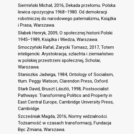
Siermiński Michał, 2016, Dekada przełomu. Polska
lewica opozycyjna 1968–1980. Od demokracji
robotniczej do narodowego paternalizmu, Książka
i Prasa, Warszawa.
Słabek Henryk, 2009, O społecznej historii Polski
1945–1989, Książka i Wiedza, Warszawa.
Smoczyński Rafał, Zarycki Tomasz, 2017, Totem
inteligencki. Arystokracja, szlachta i ziemiaństwo
w polskiej przestrzeni społecznej, Scholar,
Warszawa.
Staniszkis Jadwiga, 1984, Ontology of Socialism,
tłum. Peggy Watson, Clarendon Press, Oxford.
Stark David, Bruszt László, 1998, Postsocialist
Pathways: Transforming Politics and Property in
East Central Europe, Cambridge University Press,
Cambridge.
Szcześniak Magda, 2016, Normy widzialności.
Tożsamość w czasach transformacji, Fundacja
Bęc Zmiana, Warszawa.