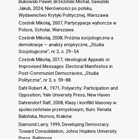
Bukowski Paweł, Brzeziński Michał, Sawulski
Jakub, 2024, Nierówności po polsku,
Wydawnictwo Krytyki Politycznej, Warszawa.
Cześnik Mikołaj, 2007, Partycypacja wyborcza w
Polsce, Scholar, Warszawa.
Cześnik Mikołaj, 2008, Próżnia socjologiczna a
demokracja — analizy empiryczne, „Studia
Socjologiczne”, nr 2, s. 29–54.
Cześnik Mikołaj, 2017, Ideological Appeals or
Improvised Messages: Electoral Manifestos in
Post-Communist Democracies, „Studia
Polityczne”, nr 3, s. 59–88.
Dahl Robert A., 1971, Polyarchy: Participation and
Opposition, Yale University Press, New Haven.
Dahrendorf Ralf, 2008, Klasy i konflikt klasowy w
społeczeństwie przemysłowym, tłum. Renata
Babińska, Nomos, Kraków.
Diamond Larry, 1999, Developing Democracy:
Toward Consolidation, Johns Hopkins University
Press, Baltimore.