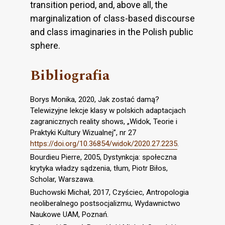
transition period, and, above all, the
marginalization of class-based discourse
and class imaginaries in the Polish public
sphere.
Bibliografia
Borys Monika, 2020, Jak zostać damą?
Telewizyjne lekcje klasy w polskich adaptacjach
zagranicznych reality shows, „Widok, Teorie i
Praktyki Kultury Wizualnej”, nr 27
https://doi.org/10.36854/widok/2020.27.2235
.
Bourdieu Pierre, 2005, Dystynkcja: społeczna
krytyka władzy sądzenia, tłum, Piotr Biłos,
Scholar, Warszawa.
Buchowski Michał, 2017, Czyściec, Antropologia
neoliberalnego postsocjalizmu, Wydawnictwo
Naukowe UAM, Poznań.