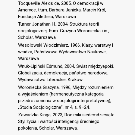
Tocqueville Alexis de, 2005, O demokracji w
Ameryce, tłum. Barbara Janicka, Marcin Król,
Fundacja Aletheia, Warszawa.
Turner Jonathan H., 2004, Struktura teorii
socjologicznej, tłum. Grażyna Woroniecka i in.,
Scholar, Warszawa.
Wesołowski Włodzimierz, 1966, Klasy, warstwy i
władza, Państwowe Wydawnictwo Naukowe,
Warszawa.
Wnuk-Lipiński Edmund, 2004, Świat międzyepoki.
Globalizacja, demokracja, państwo narodowe,
Wydawnictwo Literackie, Kraków.
Woroniecka Grażyna, 1996, Między rozumieniem
a wyjaśnieniem (hermeneutyczna kategoria
przedrozumienia w socjologii interpretatywnej),
„Studia Socjologiczne”, nr 4, s. 9–24.
Zawadzka Kinga, 2023, Roczniki siedemdziesiąte.
Styl życia i wartości inteligencji średniego
pokolenia, Scholar, Warszawa.