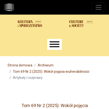
Przejdź do głównego menu
Przejdź do sekcji głównej
Przejdź do stopki
Main menu
Strona domowa
Archiwum
Tom 69 Nr 2 (2025): Wokół pojęcia wulnerabilności
Artykuły i rozprawy
Tom 69 Nr 2 (2025): Wokół pojęcia