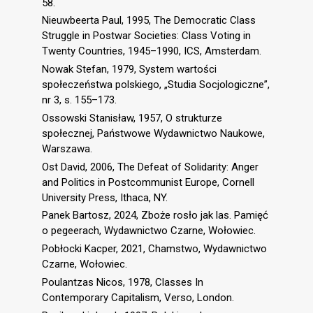
58.
Nieuwbeerta Paul, 1995, The Democratic Class
Struggle in Postwar Societies: Class Voting in
Twenty Countries, 1945–1990, ICS, Amsterdam.
Nowak Stefan, 1979, System wartości
społeczeństwa polskiego, „Studia Socjologiczne”,
nr 3, s. 155–173.
Ossowski Stanisław, 1957, O strukturze
społecznej, Państwowe Wydawnictwo Naukowe,
Warszawa.
Ost David, 2006, The Defeat of Solidarity: Anger
and Politics in Postcommunist Europe, Cornell
University Press, Ithaca, NY.
Panek Bartosz, 2024, Zboże rosło jak las. Pamięć
o pegeerach, Wydawnictwo Czarne, Wołowiec.
Pobłocki Kacper, 2021, Chamstwo, Wydawnictwo
Czarne, Wołowiec.
Poulantzas Nicos, 1978, Classes In
Contemporary Capitalism, Verso, London.