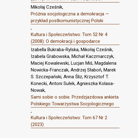
Mikołaj Cześnik,
Próżnia socjologiczna a demokracja —
przykład postkomunistycznej Polski
,
Kultura i Społeczeństwo: Tom 52 Nr 4
(2008): O demokracji i gospodarce
Izabella Bukraba-Rylska, Mikołaj Cześnik,
Izabela Grabowska, Michał Kaczmarczyk,
Maciej Kowalewski, Lucjan Miś, Magdalena
Nowicka-Franczak, Andrzej Słaboń, Marek
S. Szczepański, Anna Śliz, Krzysztof T.
Konecki, Antoni Sułek, Agnieszka Kolasa-
Nowak,
Sami sobie o sobie. Przedzjazdowa ankieta
Polskiego Towarzystwa Socjologicznego
,
Kultura i Społeczeństwo: Tom 67 Nr 2
(2023)