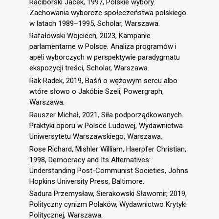
Raciborski Jacek, 1997, Polskie wybory.
Zachowania wyborcze społeczeństwa polskiego
w latach 1989–1995, Scholar, Warszawa.
Rafałowski Wojciech, 2023, Kampanie
parlamentarne w Polsce. Analiza programów i
apeli wyborczych w perspektywie paradygmatu
ekspozycji treści, Scholar, Warszawa.
Rak Radek, 2019, Baśń o wężowym sercu albo
wtóre słowo o Jakóbie Szeli, Powergraph,
Warszawa.
Rauszer Michał, 2021, Siła podporządkowanych.
Praktyki oporu w Polsce Ludowej, Wydawnictwa
Uniwersytetu Warszawskiego, Warszawa.
Rose Richard, Mishler William, Haerpfer Christian,
1998, Democracy and Its Alternatives:
Understanding Post-Communist Societies, Johns
Hopkins University Press, Baltimore.
Sadura Przemysław, Sierakowski Sławomir, 2019,
Polityczny cynizm Polaków, Wydawnictwo Krytyki
Politycznej, Warszawa.