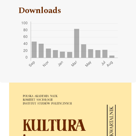
Downloads
Cover image