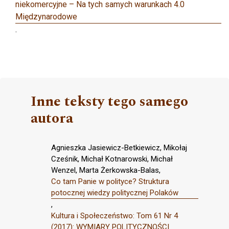
niekomercyjne – Na tych samych warunkach 4.0
Międzynarodowe
.
Inne teksty tego samego
autora
Agnieszka Jasiewicz-Betkiewicz, Mikołaj
Cześnik, Michał Kotnarowski, Michał
Wenzel, Marta Żerkowska-Balas,
Co tam Panie w polityce? Struktura
potocznej wiedzy politycznej Polaków
,
Kultura i Społeczeństwo: Tom 61 Nr 4
(2017): WYMIARY POLITYCZNOŚCI