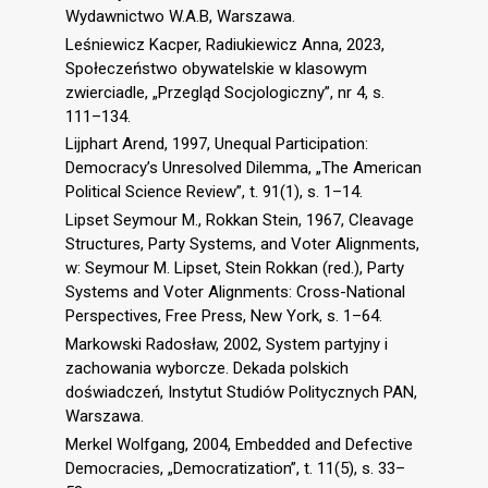
Wydawnictwo W.A.B, Warszawa.
Leśniewicz Kacper, Radiukiewicz Anna, 2023,
Społeczeństwo obywatelskie w klasowym
zwierciadle, „Przegląd Socjologiczny”, nr 4, s.
111–134.
Lijphart Arend, 1997, Unequal Participation:
Democracy’s Unresolved Dilemma, „The American
Political Science Review”, t. 91(1), s. 1–14.
Lipset Seymour M., Rokkan Stein, 1967, Cleavage
Structures, Party Systems, and Voter Alignments,
w: Seymour M. Lipset, Stein Rokkan (red.), Party
Systems and Voter Alignments: Cross-National
Perspectives, Free Press, New York, s. 1–64.
Markowski Radosław, 2002, System partyjny i
zachowania wyborcze. Dekada polskich
doświadczeń, Instytut Studiów Politycznych PAN,
Warszawa.
Merkel Wolfgang, 2004, Embedded and Defective
Democracies, „Democratization”, t. 11(5), s. 33–