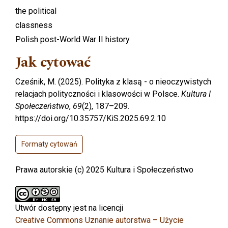
the political
classness
Polish post-World War II history
Jak cytować
Cześnik, M. (2025). Polityka z klasą - o nieoczywistych
relacjach polityczności i klasowości w Polsce.
Kultura I
Społeczeństwo
,
69
(2), 187–209.
https://doi.org/10.35757/KiS.2025.69.2.10
Formaty cytowań
Prawa autorskie (c) 2025 Kultura i Społeczeństwo
Utwór dostępny jest na licencji
Creative Commons Uznanie autorstwa – Użycie