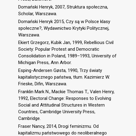
Domański Henryk, 2007, Struktura społeczna,
Scholar, Warszawa.
Domański Henryk 2015, Czy są w Polsce klasy
społeczne?, Wydawnictwo Krytyki Politycznej,
Warszawa.
Ekiert Grzegorz, Kubik Jan, 1999, Rebellious Civil
Society: Popular Protest and Democratic
Consolidation in Poland, 1989–1993, University of
Michigan Press, Ann Arbor.
Esping-Andersen Gøsta, 1990, Trzy światy
kapitalistycznego państwa, tłum. Kazimierz W.
Frieske, Difin, Warszawa.
Franklin Mark N., Mackie Thomas T., Valen Henry,
1992, Electoral Change: Responses to Evolving
Social and Attitudinal Structures in Western
Countries, Cambridge University Press,
Cambridge.
Fraser Nancy, 2014, Drogi feminizmu. Od
kapitalizmu państwowego do neoliberalnego