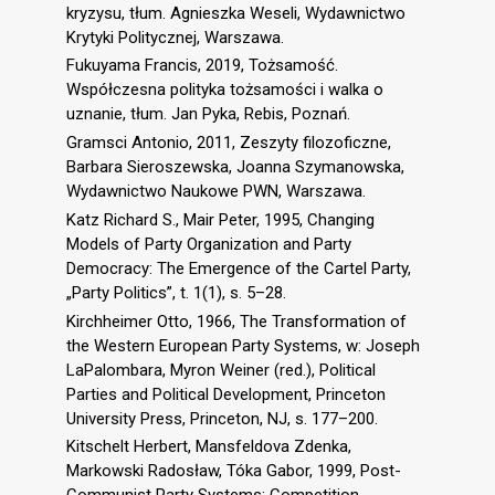
kryzysu, tłum. Agnieszka Weseli, Wydawnictwo
Krytyki Politycznej, Warszawa.
Fukuyama Francis, 2019, Tożsamość.
Współczesna polityka tożsamości i walka o
uznanie, tłum. Jan Pyka, Rebis, Poznań.
Gramsci Antonio, 2011, Zeszyty filozoficzne,
Barbara Sieroszewska, Joanna Szymanowska,
Wydawnictwo Naukowe PWN, Warszawa.
Katz Richard S., Mair Peter, 1995, Changing
Models of Party Organization and Party
Democracy: The Emergence of the Cartel Party,
„Party Politics”, t. 1(1), s. 5–28.
Kirchheimer Otto, 1966, The Transformation of
the Western European Party Systems, w: Joseph
LaPalombara, Myron Weiner (red.), Political
Parties and Political Development, Princeton
University Press, Princeton, NJ, s. 177–200.
Kitschelt Herbert, Mansfeldova Zdenka,
Markowski Radosław, Tóka Gabor, 1999, Post-