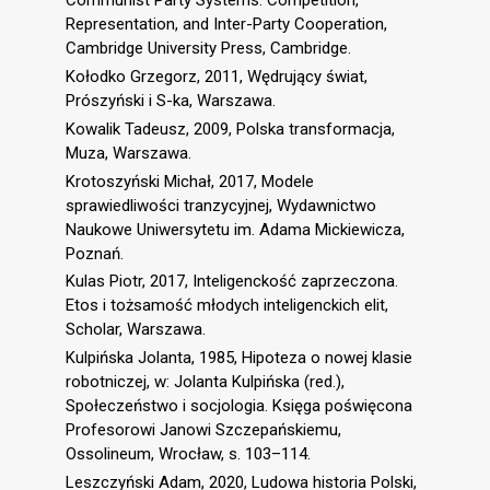
Communist Party Systems: Competition,
Representation, and Inter-Party Cooperation,
Cambridge University Press, Cambridge.
Kołodko Grzegorz, 2011, Wędrujący świat,
Prószyński i S-ka, Warszawa.
Kowalik Tadeusz, 2009, Polska transformacja,
Muza, Warszawa.
Krotoszyński Michał, 2017, Modele
sprawiedliwości tranzycyjnej, Wydawnictwo
Naukowe Uniwersytetu im. Adama Mickiewicza,
Poznań.
Kulas Piotr, 2017, Inteligenckość zaprzeczona.
Etos i tożsamość młodych inteligenckich elit,
Scholar, Warszawa.
Kulpińska Jolanta, 1985, Hipoteza o nowej klasie
robotniczej, w: Jolanta Kulpińska (red.),
Społeczeństwo i socjologia. Księga poświęcona
Profesorowi Janowi Szczepańskiemu,
Ossolineum, Wrocław, s. 103–114.
Leszczyński Adam, 2020, Ludowa historia Polski,