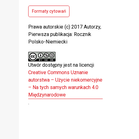
Formaty cytowań
Prawa autorskie (c) 2017 Autorzy,
Pierwsza publikacja: Rocznik
Polsko-Niemiecki
Utwór dostępny jest na licencji
Creative Commons Uznanie
autorstwa – Użycie niekomercyjne
– Na tych samych warunkach 4.0
Międzynarodowe
.