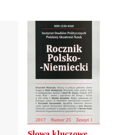
Cover image
Słowa kluczowe