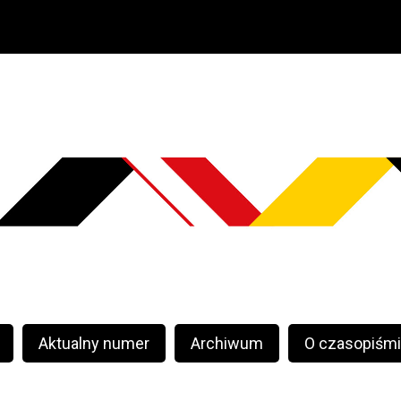
Aktualny numer
Archiwum
O czasopiśm