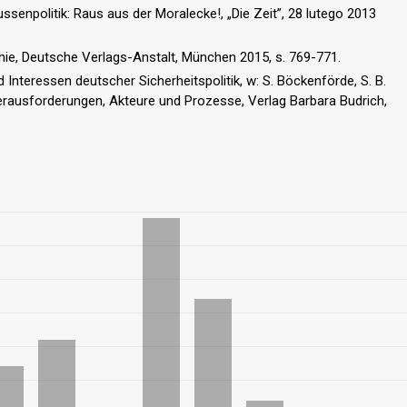
senpolitik: Raus aus der Moralecke!, „Die Zeit”, 28 lutego 2013
phie, Deutsche Verlags-Anstalt, München 2015, s. 769-771.
Interessen deutscher Sicherheitspolitik, w: S. Böckenförde, S. B.
 Herausforderungen, Akteure und Prozesse, Verlag Barbara Budrich,