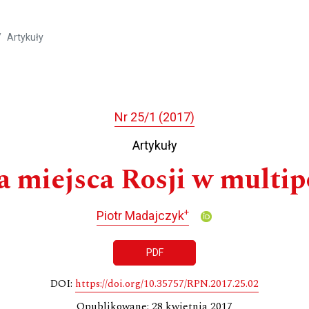
Artykuły
Nr 25/1 (2017)
Artykuły
a miejsca Rosji w multip
+
Piotr Madajczyk
PDF
DOI:
https://doi.org/10.35757/RPN.2017.25.02
Opublikowane: 28 kwietnia 2017