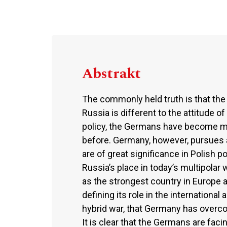
Abstrakt
The commonly held truth is that the
Russia is different to the attitude o
policy, the Germans have become more
before. Germany, however, pursues 
are of great significance in Polish po
Russia’s place in today’s multipolar 
as the strongest country in Europe an
defining its role in the international 
hybrid war, that Germany has overco
It is clear that the Germans are fac