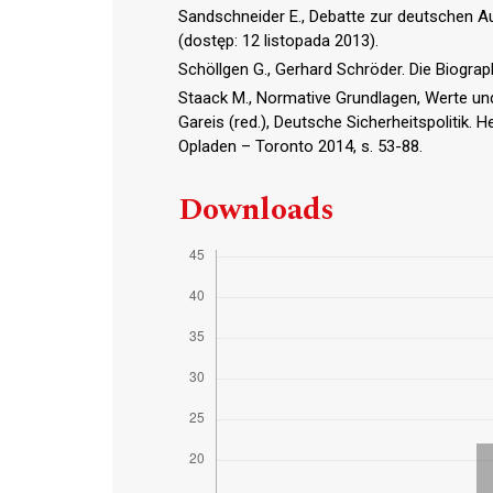
Sandschneider E., Debatte zur deutschen Aus
(dostęp: 12 listopada 2013).
Schöllgen G., Gerhard Schröder. Die Biogra
Staack M., Normative Grundlagen, Werte und 
Gareis (red.), Deutsche Sicherheitspolitik.
Opladen – Toronto 2014, s. 53-88.
Downloads