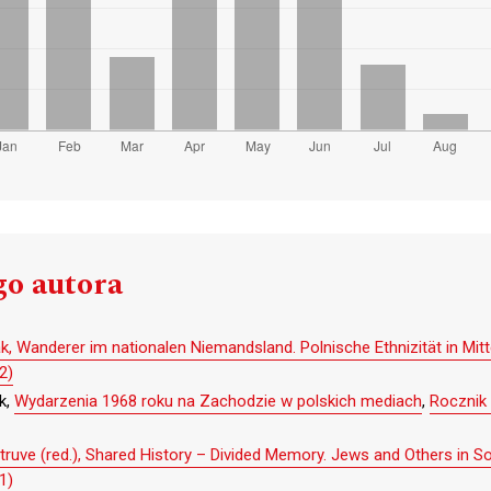
go autora
, Wanderer im nationalen Niemandsland. Polnische Ethnizität in Mit
2)
k,
Wydarzenia 1968 roku na Zachodzie w polskich mediach
,
Rocznik 
i Struve (red.), Shared History – Divided Memory. Jews and Others in
1)