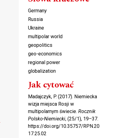
Germany
Russia
Ukraine
multipolar world
geopolitics
.
geo-economics
regional power
globalization
Jak cytować
Madajczyk, P. (2017). Niemiecka
wizja miejsca Rosji w
multipolarnym świecie.
Rocznik
Polsko-Niemiecki
, (25/1), 19–37.
https://doi.org/10.35757/RPN.20
17.25.02