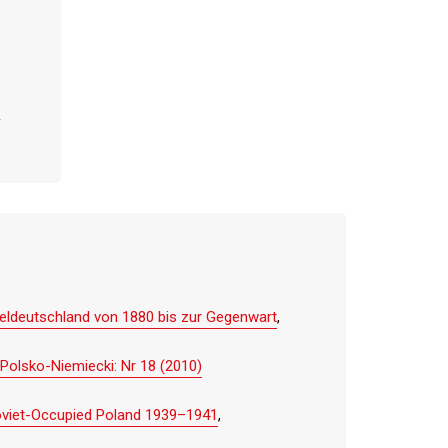
teldeutschland von 1880 bis zur Gegenwart
,
Polsko-Niemiecki: Nr 18 (2010)
 Soviet-Occupied Poland 1939–1941
,