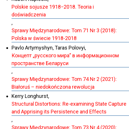
Polskie sojusze 1918−2018. Teoria i
doświadczenia
,
Sprawy Międzynarodowe: Tom 71 Nr 3 (2018):
Polska w świecie 1918-2018
Pavlo Artymyshyn, Taras Polovyi,
Концепт „русского мира” в информационном
пространстве Беларуси
,
Sprawy Międzynarodowe: Tom 74 Nr 2 (2021):
Białoruś – niedokończona rewolucja
Kerry Longhurst,
Structural Distortions: Re-examining State Capture
and Apprising its Persistence and Effects
,
Sprawy Międzynarodowe: Tom 73 Nr 4 (2020):