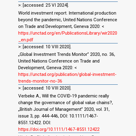
>: [accessed: 25 VI 2024].
World investment report. International production
beyond the pandemic, United Nations Conference
on Trade and Development, Geneva 2020: <
https://unctad.org/en/PublicationsLibrary/wir2020
_en.pdf
>: [accessed: 10 VIII 2020].
„Global Investment Trends Monitor” 2020, no. 36,
United Nations Conference on Trade and
Development, Geneva 2020: <
https://unctad.org/publication/global-investment-
trends-monitor-no-36
>: [accessed: 10 VIII 2020].
Verbeke A., Will the COVID‐19 pandemic really
change the governance of global value chains?,
„British Journal of Management” 2020, vol. 31,
issue 3, pp. 444-446, DOI: 10.1111/1467-
8551.12422. DOI:
https://doi.org/10.1111/1467-8551.12422