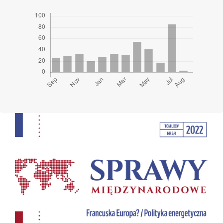
Cover image