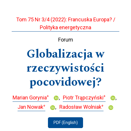
Tom 75 Nr 3/4 (2022): Francuska Europa? /
Polityka energetyczna
Forum
Globalizacja w
rzeczywistości
pocovidowej?
+
+
Marian Gorynia
Piotr Trąpczyński
+
+
Jan Nowak
Radosław Wolniak
PDF (English)