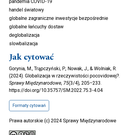
pandemia COVID-19
handel światowy
globalne zagraniczne inwestycje bezpośrednie
globalne łańcuchy dostaw
deglobalizacja
slowbalizacja
Jak cytować
Gorynia, M., Trąpczyński, P., Nowak, J., & Wolniak, R.
(2024). Globalizacja w rzeczywistości pocovidowej?.
Sprawy Międzynarodowe
,
75
(3/4), 205–233.
https://doi.org/10.35757/SM.2022.75.3-4.04
Formaty cytowań
Prawa autorskie (c) 2024 Sprawy Międzynarodowe