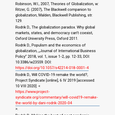
Robinson, W.I., 2007, Theories of Globalization, w:
Ritzer, G. (2007), The Blackwell companion to
globalization, Malden, Blackwell Publishing, str.
129.
Rodrik D., The globalization paradox. Why global
markets, states, and democracy can’t coexist,
Oxford University Press, Oxford 2011.
Rodrik D., Populism and the economics of
globalization, „Journal of International Business
Policy” 2018, vol. 1, issue 1-2, pp. 12-33, DOI:
10.3386/w23559. DOI:
https://doi.org/10.1057/s42214-018-0001-4
Rodrik D., Will COVID-19 remake the world?,
Project Syndicate [online], 6 IV 2019 [accessed:
10 VIII 2020]: <
https://www.project-
syndicate.org/commentary/will-covid19-remake-
the-world-by-dani-rodrik-2020-04
>.