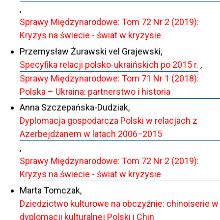
,
Sprawy Międzynarodowe: Tom 72 Nr 2 (2019):
Kryzys na świecie - świat w kryzysie
Przemysław Żurawski vel Grajewski,
Specyﬁka relacji polsko-ukraińskich po 2015 r.
,
Sprawy Międzynarodowe: Tom 71 Nr 1 (2018):
Polska – Ukraina: partnerstwo i historia
Anna Szczepańska-Dudziak,
Dyplomacja gospodarcza Polski w relacjach z
Azerbejdżanem w latach 2006−2015
,
Sprawy Międzynarodowe: Tom 72 Nr 2 (2019):
Kryzys na świecie - świat w kryzysie
Marta Tomczak,
Dziedzictwo kulturowe na obczyźnie: chinoiserie w
dyplomacji kulturalnej Polski i Chin