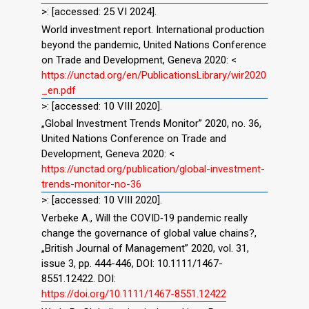
>: [accessed: 25 VI 2024].
World investment report. International production
beyond the pandemic, United Nations Conference
on Trade and Development, Geneva 2020: <
https://unctad.org/en/PublicationsLibrary/wir2020
_en.pdf
>: [accessed: 10 VIII 2020].
„Global Investment Trends Monitor” 2020, no. 36,
United Nations Conference on Trade and
Development, Geneva 2020: <
https://unctad.org/publication/global-investment-
trends-monitor-no-36
>: [accessed: 10 VIII 2020].
Verbeke A., Will the COVID‐19 pandemic really
change the governance of global value chains?,
„British Journal of Management” 2020, vol. 31,
issue 3, pp. 444-446, DOI: 10.1111/1467-
8551.12422. DOI:
https://doi.org/10.1111/1467-8551.12422