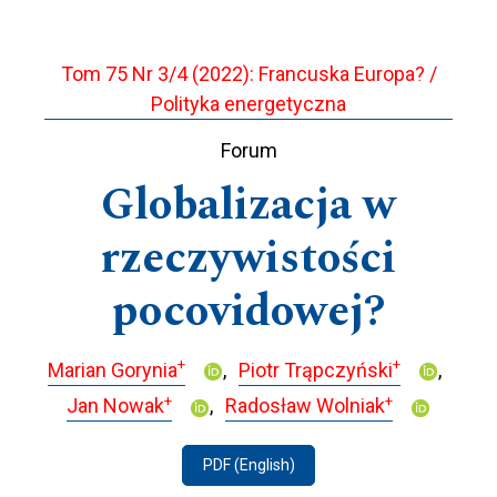
Tom 75 Nr 3/4 (2022): Francuska Europa? /
Polityka energetyczna
Forum
Globalizacja w
rzeczywistości
pocovidowej?
+
+
Marian Gorynia
Piotr Trąpczyński
+
+
Jan Nowak
Radosław Wolniak
PDF (English)