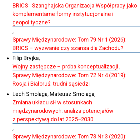
BRICS i Szanghajska Organizacja Współpracy jako
komplementarne formy instytucjonalne i
geopolityczne?
,
Sprawy Międzynarodowe: Tom 79 Nr 1 (2026):
BRICS – wyzwanie czy szansa dla Zachodu?
Filip Bryjka,
Wojny zastępcze – próba konceptualizacji
,
Sprawy Międzynarodowe: Tom 72 Nr 4 (2019):
Rosja i Białoruś: trudni sąsiedzi
Lech Smolaga, Mateusz Smolaga,
Zmiana układu sił w stosunkach
międzynarodowych: analiza potencjałów
z perspektywą do lat 2025−2030
,
Sprawy Międzynarodowe: Tom 73 Nr 3 (2020):