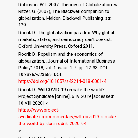
Robinson, W.I., 2007, Theories of Globalization, w:
Ritzer, G. (2007), The Blackwell companion to
globalization, Malden, Blackwell Publishing, str.
129.
Rodrik D., The globalization paradox. Why global
markets, states, and democracy can’t coexist,
Oxford University Press, Oxford 2011.
Rodrik D., Populism and the economics of
globalization, „Journal of International Business
Policy” 2018, vol. 1, issue 1-2, pp. 12-33, DOI:
10.3386/w23559. DOI:
https://doi.org/10.1057/s42214-018-0001-4
Rodrik D., Will COVID-19 remake the world?,
Project Syndicate [online], 6 IV 2019 [accessed:
10 VIII 2020]: <
https://www.project-
syndicate.org/commentary/will-covid19-remake-
the-world-by-dani-rodrik-2020-04
>.