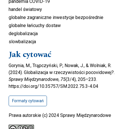
pandemia COVID-19
handel światowy
globalne zagraniczne inwestycje bezpośrednie
globalne łańcuchy dostaw
deglobalizacja
slowbalizacja
Jak cytować
Gorynia, M., Trąpczyński, P., Nowak, J., & Wolniak, R.
(2024). Globalizacja w rzeczywistości pocovidowej?.
Sprawy Międzynarodowe
,
75
(3/4), 205–233.
https://doi.org/10.35757/SM.2022.75.3-4.04
Formaty cytowań
Prawa autorskie (c) 2024 Sprawy Międzynarodowe