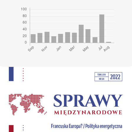
Cover image