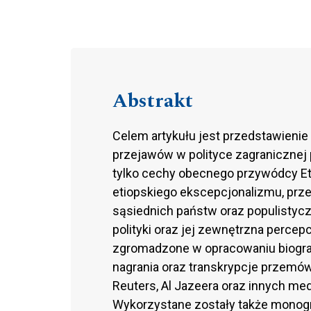
Abstrakt
Celem artykułu jest przedstawienie
przejawów w polityce zagranicznej
tylko cechy obecnego przywódcy Eti
etiopskiego ekscepcjonalizmu, pr
sąsiednich państw oraz populistyczn
polityki oraz jej zewnętrzna percep
zgromadzone w opracowaniu biogr
nagrania oraz transkrypcje przemów
Reuters, Al Jazeera oraz innych med
Wykorzystane zostały także monog