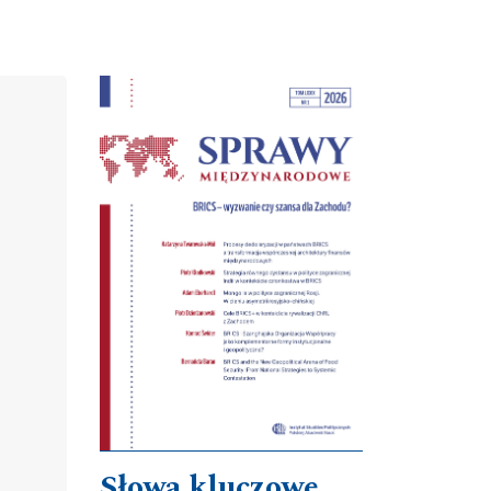
Cover image
Słowa kluczowe