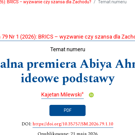
26): BRICS – wyzwanie czy szansa dla Zachodu?
Temat numeru
 79 Nr 1 (2026): BRICS – wyzwanie czy szansa dla Zach
Temat numeru
ialna premiera Abiya Ahm
ideowe podstawy
+
Kajetan Milewski
PDF
DOI:
https://doi.org/10.35757/SM.2026.79.1.10
Opublikowane: 21 maja 2026