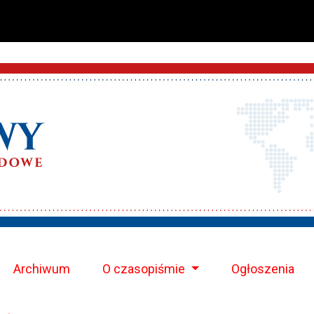
Archiwum
O czasopiśmie
Ogłoszenia