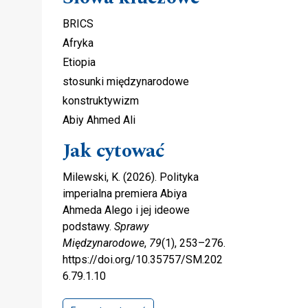
BRICS
Afryka
Etiopia
stosunki międzynarodowe
konstruktywizm
Abiy Ahmed Ali
Jak cytować
Milewski, K. (2026). Polityka
imperialna premiera Abiya
Ahmeda Alego i jej ideowe
podstawy.
Sprawy
Międzynarodowe
,
79
(1), 253–276.
https://doi.org/10.35757/SM.202
6.79.1.10