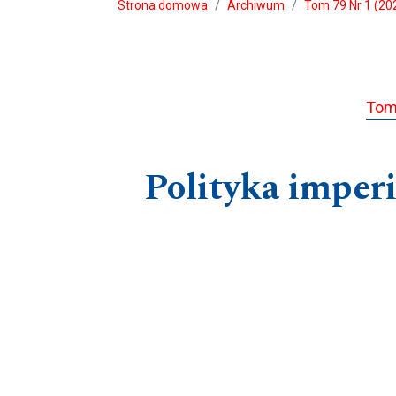
Strona domowa
Archiwum
Tom 79 Nr 1 (20
Tom
Polityka imper