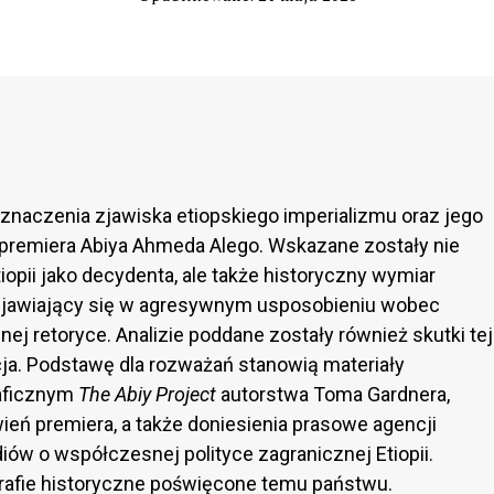
 znaczenia zjawiska etiopskiego imperializmu oraz jego
 premiera Abiya Ahmeda Alego. Wskazane zostały nie
opii jako decydenta, ale także historyczny wymiar
zejawiający się w agresywnym usposobieniu wobec
ej retoryce. Analizie poddane zostały również skutki tej
cja. Podstawę dla rozważań stanowią materiały
aficznym
The Abiy Project
autorstwa Toma Gardnera,
ień premiera, a także doniesienia prasowe agencji
iów o współczesnej polityce zagranicznej Etiopii.
rafie historyczne poświęcone temu państwu.