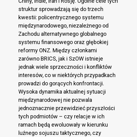
Chiny, Indie, Iran i Rosję. Ogólne cele tych
struktur sprowadzają się do trzech
kwestii: policentrycznego systemu
międzynarodowego, niezależnego od
Zachodu alternatywnego globalnego
systemu finansowego oraz głębokiej
reformy ONZ. Między członkami
zarówno BRICS, jak i SzOW istnieje
jednak wiele sprzeczności i konfliktów
interesów, co w niektórych przypadkach
prowadzi do gorących konfrontacji.
Wysoka dynamika aktualnej sytuacji
międzynarodowej nie pozwala
jednoznacznie przewidzieć przyszłości
tych podmiotów – czy relacje w ich
ramach będą ewoluowały w kierunku
luźnego sojuszu taktycznego, czy