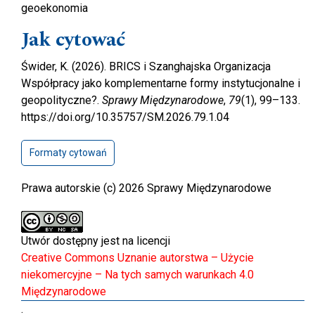
geoekonomia
Jak cytować
Świder, K. (2026). BRICS i Szanghajska Organizacja
Współpracy jako komplementarne formy instytucjonalne i
geopolityczne?.
Sprawy Międzynarodowe
,
79
(1), 99–133.
https://doi.org/10.35757/SM.2026.79.1.04
Formaty cytowań
Prawa autorskie (c) 2026 Sprawy Międzynarodowe
Utwór dostępny jest na licencji
Creative Commons Uznanie autorstwa – Użycie
niekomercyjne – Na tych samych warunkach 4.0
Międzynarodowe
.