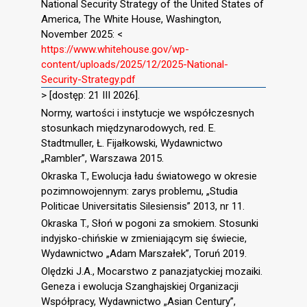
National Security Strategy of the United States of
America, The White House, Washington,
November 2025: <
https://www.whitehouse.gov/wp-
content/uploads/2025/12/2025-National-
Security-Strategy.pdf
> [dostęp: 21 III 2026].
Normy, wartości i instytucje we współczesnych
stosunkach międzynarodowych, red. E.
Stadtmuller, Ł. Fijałkowski, Wydawnictwo
„Rambler”, Warszawa 2015.
Okraska T., Ewolucja ładu światowego w okresie
pozimnowojennym: zarys problemu, „Studia
Politicae Universitatis Silesiensis” 2013, nr 11.
Okraska T., Słoń w pogoni za smokiem. Stosunki
indyjsko-chińskie w zmieniającym się świecie,
Wydawnictwo „Adam Marszałek”, Toruń 2019.
Olędzki J.A., Mocarstwo z panazjatyckiej mozaiki.
Geneza i ewolucja Szanghajskiej Organizacji
Współpracy, Wydawnictwo „Asian Century”,