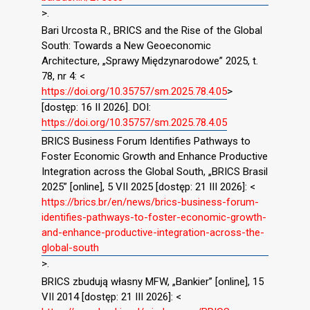
>.
Bari Urcosta R., BRICS and the Rise of the Global
South: Towards a New Geoeconomic
Architecture, „Sprawy Międzynarodowe” 2025, t.
78, nr 4: <
https://doi.org/10.35757/sm.2025.78.4.05
>
[dostęp: 16 II 2026]. DOI:
https://doi.org/10.35757/sm.2025.78.4.05
BRICS Business Forum Identifies Pathways to
Foster Economic Growth and Enhance Productive
Integration across the Global South, „BRICS Brasil
2025” [online], 5 VII 2025 [dostęp: 21 III 2026]: <
https://brics.br/en/news/brics-business-forum-
identifies-pathways-to-foster-economic-growth-
and-enhance-productive-integration-across-the-
global-south
>.
BRICS zbudują własny MFW, „Bankier” [online], 15
VII 2014 [dostęp: 21 III 2026]: <