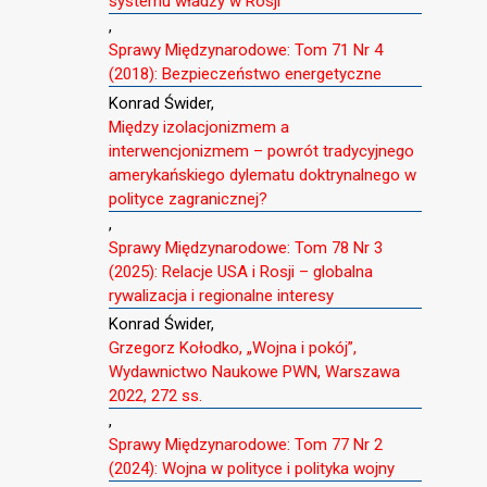
systemu władzy w Rosji
,
Sprawy Międzynarodowe: Tom 71 Nr 4
(2018): Bezpieczeństwo energetyczne
Konrad Świder,
Między izolacjonizmem a
interwencjonizmem – powrót tradycyjnego
amerykańskiego dylematu doktrynalnego w
polityce zagranicznej?
,
Sprawy Międzynarodowe: Tom 78 Nr 3
(2025): Relacje USA i Rosji – globalna
rywalizacja i regionalne interesy
Konrad Świder,
Grzegorz Kołodko, „Wojna i pokój”,
Wydawnictwo Naukowe PWN, Warszawa
2022, 272 ss.
,
Sprawy Międzynarodowe: Tom 77 Nr 2
(2024): Wojna w polityce i polityka wojny