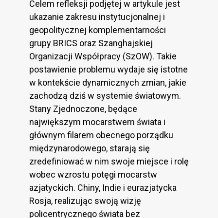
Celem refleksji podjętej w artykule jest
ukazanie zakresu instytucjonalnej i
geopolitycznej komplementarności
grupy BRICS oraz Szanghajskiej
Organizacji Współpracy (SzOW). Takie
postawienie problemu wydaje się istotne
w kontekście dynamicznych zmian, jakie
zachodzą dziś w systemie światowym.
Stany Zjednoczone, będące
największym mocarstwem świata i
głównym filarem obecnego porządku
międzynarodowego, starają się
zredefiniować w nim swoje miejsce i rolę
wobec wzrostu potęgi mocarstw
azjatyckich. Chiny, Indie i eurazjatycka
Rosja, realizując swoją wizję
policentrycznego świata bez