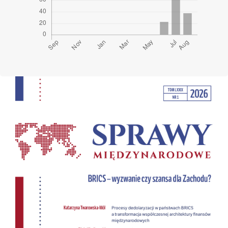
Cover image