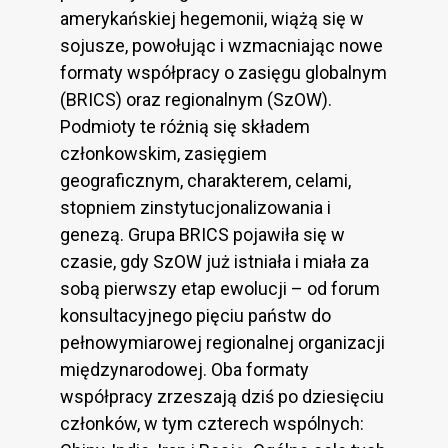
amerykańskiej hegemonii, wiążą się w
sojusze, powołując i wzmacniając nowe
formaty współpracy o zasięgu globalnym
(BRICS) oraz regionalnym (SzOW).
Podmioty te różnią się składem
członkowskim, zasięgiem
geograficznym, charakterem, celami,
stopniem zinstytucjonalizowania i
genezą. Grupa BRICS pojawiła się w
czasie, gdy SzOW już istniała i miała za
sobą pierwszy etap ewolucji – od forum
konsultacyjnego pięciu państw do
pełnowymiarowej regionalnej organizacji
międzynarodowej. Oba formaty
współpracy zrzeszają dziś po dziesięciu
członków, w tym czterech wspólnych: