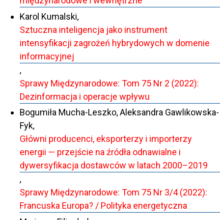
międzynarodowe i wewnętrzne
Karol Kumalski,
Sztuczna inteligencja jako instrument
intensyfikacji zagrożeń hybrydowych w domenie
informacyjnej
,
Sprawy Międzynarodowe: Tom 75 Nr 2 (2022):
Dezinformacja i operacje wpływu
Bogumiła Mucha-Leszko, Aleksandra Gawlikowska-
Fyk,
Główni producenci, eksporterzy i importerzy
energii — przejście na źródła odnawialne i
dywersyfikacja dostawców w latach 2000–2019
,
Sprawy Międzynarodowe: Tom 75 Nr 3/4 (2022):
Francuska Europa? / Polityka energetyczna