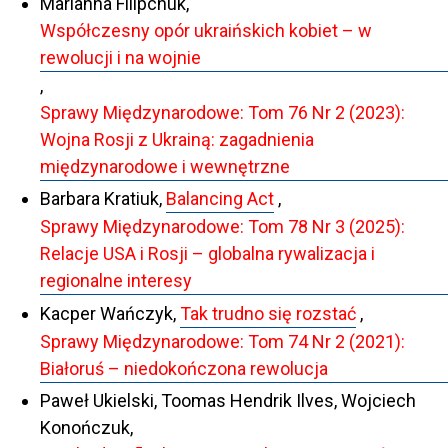
Marianna Filipchuk,
Współczesny opór ukraińskich kobiet – w
rewolucji i na wojnie
,
Sprawy Międzynarodowe: Tom 76 Nr 2 (2023):
Wojna Rosji z Ukrainą: zagadnienia
międzynarodowe i wewnętrzne
Barbara Kratiuk,
Balancing Act
,
Sprawy Międzynarodowe: Tom 78 Nr 3 (2025):
Relacje USA i Rosji – globalna rywalizacja i
regionalne interesy
Kacper Wańczyk,
Tak trudno się rozstać
,
Sprawy Międzynarodowe: Tom 74 Nr 2 (2021):
Białoruś – niedokończona rewolucja
Paweł Ukielski, Toomas Hendrik Ilves, Wojciech
Konończuk,