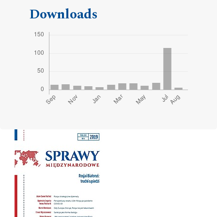
Downloads
Cover image