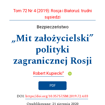
Tom 72 Nr 4 (2019): Rosja i Białoruś: trudni
sąsiedzi
Bezpieczeństwo
„Mit założycielski”
polityki
zagranicznej Rosji
+
Robert Kupiecki
PDF
DOI:
https://doi.org/10.35757/SM.2019.72.4.03
Opublikowane: 21 sierpnia 2020