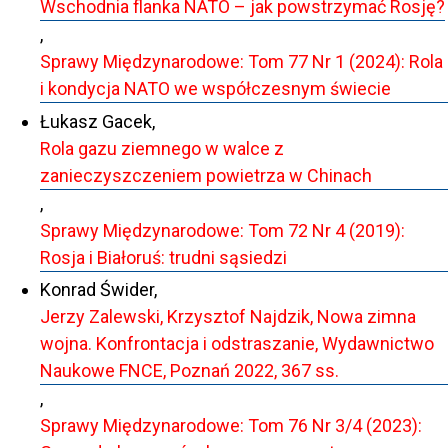
Wschodnia flanka NATO – jak powstrzymać Rosję?
,
Sprawy Międzynarodowe: Tom 77 Nr 1 (2024): Rola
i kondycja NATO we współczesnym świecie
Łukasz Gacek,
Rola gazu ziemnego w walce z
zanieczyszczeniem powietrza w Chinach
,
Sprawy Międzynarodowe: Tom 72 Nr 4 (2019):
Rosja i Białoruś: trudni sąsiedzi
Konrad Świder,
Jerzy Zalewski, Krzysztof Najdzik, Nowa zimna
wojna. Konfrontacja i odstraszanie, Wydawnictwo
Naukowe FNCE, Poznań 2022, 367 ss.
,
Sprawy Międzynarodowe: Tom 76 Nr 3/4 (2023):