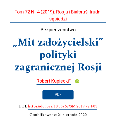
Tom 72 Nr 4 (2019): Rosja i Białoruś: trudni
sąsiedzi
Bezpieczeństwo
„Mit założycielski”
polityki
zagranicznej Rosji
+
Robert Kupiecki
PDF
DOI:
https://doi.org/10.35757/SM.2019.72.4.03
Opublikowane: 21 sierpnia 2020