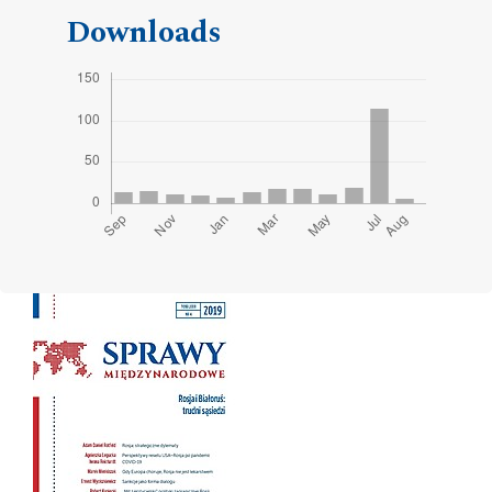
Downloads
Cover image