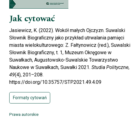
Jak cytować
Jasiewicz, K. (2022). Wokół małych Ojczyzn. Suwalski
Słownik Biograﬁczny jako przykład utrwalania pamięci
miasta wielokulturowego: Z. Fałtynowicz (red.), Suwalski
Słownik Biograficzny, t. 1, Muzeum Okręgowe w
Suwałkach, Augustowsko-Suwalskie Towarzystwo
Naukowe w Suwałkach, Suwałki 2021.
Studia Polityczne
,
49
(4), 201–208.
https://doi.org/10.35757/STP.2021.49.4.09
Formaty cytowań
Prawa autorskie