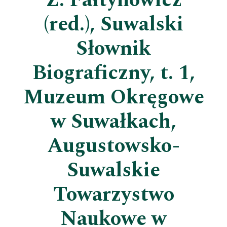
Z. Fałtynowicz
(red.), Suwalski
Słownik
Biograficzny, t. 1,
Muzeum Okręgowe
w Suwałkach,
Augustowsko-
Suwalskie
Towarzystwo
Naukowe w