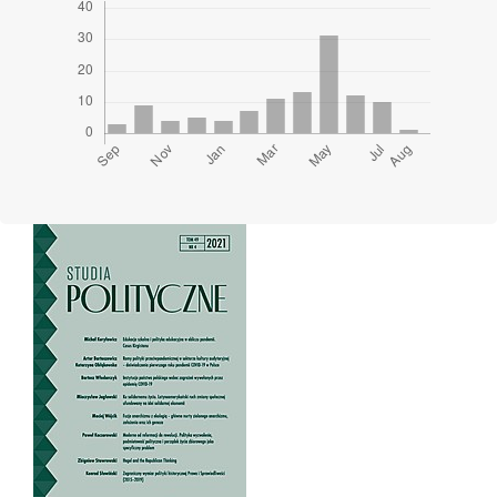
Cover image