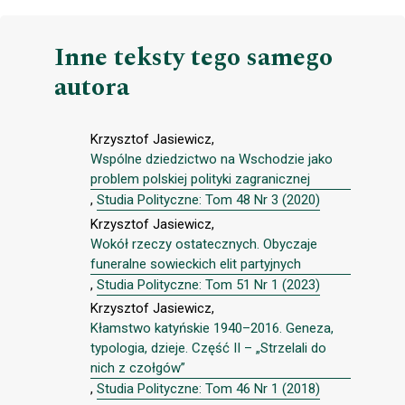
Inne teksty tego samego
autora
Krzysztof Jasiewicz,
Wspólne dziedzictwo na Wschodzie jako
problem polskiej polityki zagranicznej
,
Studia Polityczne: Tom 48 Nr 3 (2020)
Krzysztof Jasiewicz,
Wokół rzeczy ostatecznych. Obyczaje
funeralne sowieckich elit partyjnych
,
Studia Polityczne: Tom 51 Nr 1 (2023)
Krzysztof Jasiewicz,
Kłamstwo katyńskie 1940–2016. Geneza,
typologia, dzieje. Część II – „Strzelali do
nich z czołgów”
,
Studia Polityczne: Tom 46 Nr 1 (2018)