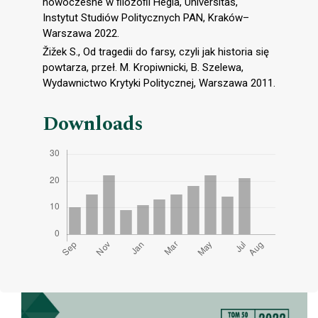
nowoczesne w ﬁlozoﬁi Hegla, Universitas,
Instytut Studiów Politycznych PAN, Kraków–
Warszawa 2022.
Žižek S., Od tragedii do farsy, czyli jak historia się
powtarza, przeł. M. Kropiwnicki, B. Szelewa,
Wydawnictwo Krytyki Politycznej, Warszawa 2011.
Downloads
Cover image