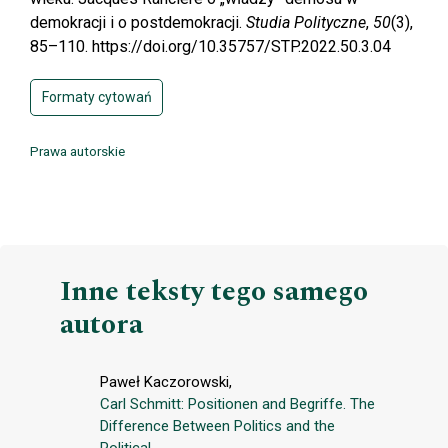
demokracji i o postdemokracji.
Studia Polityczne
,
50
(3),
85–110. https://doi.org/10.35757/STP.2022.50.3.04
Formaty cytowań
Prawa autorskie
Inne teksty tego samego
autora
Paweł Kaczorowski,
Carl Schmitt: Positionen and Begriffe. The
Difference Between Politics and the
Political