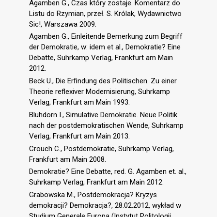
Agamben G., Czas który zostaje. Komentarz do
Listu do Rzymian, przeł. S. Królak, Wydawnictwo
Sic!, Warszawa 2009.
Agamben G., Einleitende Bemerkung zum Begriff
der Demokratie, w: idem et al., Demokratie? Eine
Debatte, Suhrkamp Verlag, Frankfurt am Main
2012.
Beck U., Die Erﬁndung des Politischen. Zu einer
Theorie reflexiver Modernisierung, Suhrkamp
Verlag, Frankfurt am Main 1993.
Bluhdorn I., Simulative Demokratie. Neue Politik
nach der postdemokratischen Wende, Suhrkamp
Verlag, Frankfurt am Main 2013.
Crouch C., Postdemokratie, Suhrkamp Verlag,
Frankfurt am Main 2008.
Demokratie? Eine Debatte, red. G. Agamben et. al.,
Suhrkamp Verlag, Frankfurt am Main 2012.
Grabowska M., Postdemokracja? Kryzys
demokracji? Demokracja?, 28.02.2012, wykład w
Studium Generale Europa (Instytut Politologii