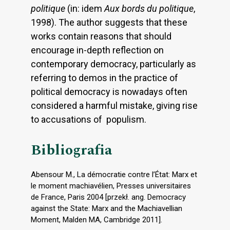
politique
(in: idem
Aux bords du politique
,
1998). The author suggests that these
works contain reasons that should
encourage in-depth reflection on
contemporary democracy, particularly as
referring to demos in the practice of
political democracy is nowadays often
considered a harmful mistake, giving rise
to accusations of populism.
Bibliografia
Abensour M., La démocratie contre l’État: Marx et
le moment machiavélien, Presses universitaires
de France, Paris 2004 [przekł. ang. Democracy
against the State: Marx and the Machiavellian
Moment, Malden MA, Cambridge 2011].