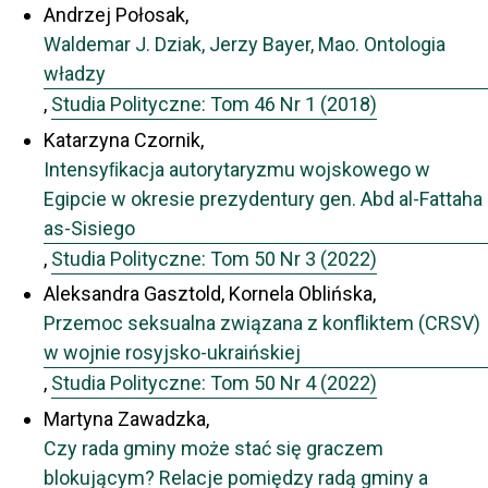
Andrzej Połosak,
Waldemar J. Dziak, Jerzy Bayer, Mao. Ontologia
władzy
,
Studia Polityczne: Tom 46 Nr 1 (2018)
Katarzyna Czornik,
Intensyﬁkacja autorytaryzmu wojskowego w
Egipcie w okresie prezydentury gen. Abd al-Fattaha
as-Sisiego
,
Studia Polityczne: Tom 50 Nr 3 (2022)
Aleksandra Gasztold, Kornela Oblińska,
Przemoc seksualna związana z konfliktem (CRSV)
w wojnie rosyjsko-ukraińskiej
,
Studia Polityczne: Tom 50 Nr 4 (2022)
Martyna Zawadzka,
Czy rada gminy może stać się graczem
blokującym? Relacje pomiędzy radą gminy a