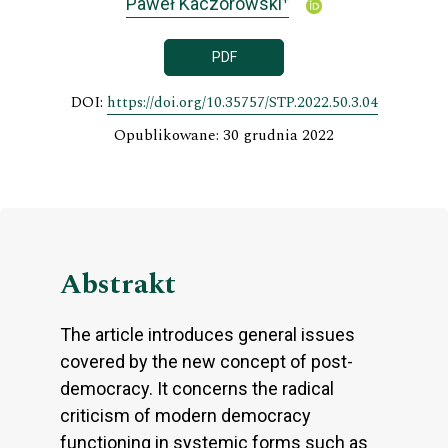
Paweł Kaczorowski
PDF
DOI:
https://doi.org/10.35757/STP.2022.50.3.04
Opublikowane: 30 grudnia 2022
Abstrakt
The article introduces general issues
covered by the new concept of post-
democracy. It concerns the radical
criticism of modern democracy
functioning in systemic forms such as