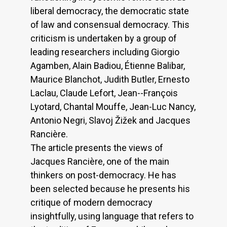
liberal democracy, the democratic state
of law and consensual democracy. This
criticism is undertaken by a group of
leading researchers including Giorgio
Agamben, Alain Badiou, Étienne Balibar,
Maurice Blanchot, Judith Butler, Ernesto
Laclau, Claude Lefort, Jean--François
Lyotard, Chantal Mouffe, Jean-Luc Nancy,
Antonio Negri, Slavoj Žižek and Jacques
Rancière.
The article presents the views of
Jacques Rancière, one of the main
thinkers on post-democracy. He has
been selected because he presents his
critique of modern democracy
insightfully, using language that refers to