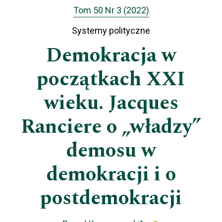
Tom 50 Nr 3 (2022)
Systemy polityczne
Demokracja w
początkach XXI
wieku. Jacques
Ranciere o „władzy”
demosu w
demokracji i o
postdemokracji
+