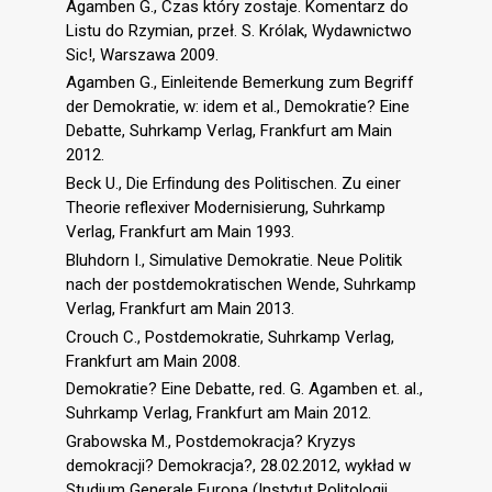
Agamben G., Czas który zostaje. Komentarz do
Listu do Rzymian, przeł. S. Królak, Wydawnictwo
Sic!, Warszawa 2009.
Agamben G., Einleitende Bemerkung zum Begriff
der Demokratie, w: idem et al., Demokratie? Eine
Debatte, Suhrkamp Verlag, Frankfurt am Main
2012.
Beck U., Die Erﬁndung des Politischen. Zu einer
Theorie reflexiver Modernisierung, Suhrkamp
Verlag, Frankfurt am Main 1993.
Bluhdorn I., Simulative Demokratie. Neue Politik
nach der postdemokratischen Wende, Suhrkamp
Verlag, Frankfurt am Main 2013.
Crouch C., Postdemokratie, Suhrkamp Verlag,
Frankfurt am Main 2008.
Demokratie? Eine Debatte, red. G. Agamben et. al.,
Suhrkamp Verlag, Frankfurt am Main 2012.
Grabowska M., Postdemokracja? Kryzys
demokracji? Demokracja?, 28.02.2012, wykład w
Studium Generale Europa (Instytut Politologii