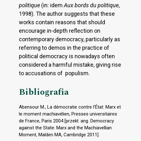
politique
(in: idem
Aux bords du politique
,
1998). The author suggests that these
works contain reasons that should
encourage in-depth reflection on
contemporary democracy, particularly as
referring to demos in the practice of
political democracy is nowadays often
considered a harmful mistake, giving rise
to accusations of populism.
Bibliografia
Abensour M., La démocratie contre l’État: Marx et
le moment machiavélien, Presses universitaires
de France, Paris 2004 [przekł. ang. Democracy
against the State: Marx and the Machiavellian
Moment, Malden MA, Cambridge 2011].