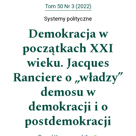
Tom 50 Nr 3 (2022)
Systemy polityczne
Demokracja w
początkach XXI
wieku. Jacques
Ranciere o „władzy”
demosu w
demokracji i o
postdemokracji
+