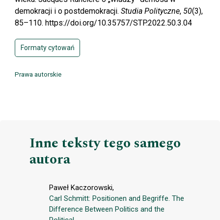
demokracji i o postdemokracji.
Studia Polityczne
,
50
(3),
85–110. https://doi.org/10.35757/STP.2022.50.3.04
Formaty cytowań
Prawa autorskie
Inne teksty tego samego
autora
Paweł Kaczorowski,
Carl Schmitt: Positionen and Begriffe. The
Difference Between Politics and the
Political