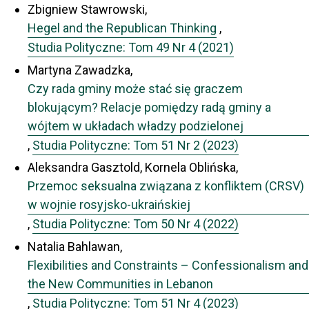
Zbigniew Stawrowski,
Hegel and the Republican Thinking
,
Studia Polityczne: Tom 49 Nr 4 (2021)
Martyna Zawadzka,
Czy rada gminy może stać się graczem
blokującym? Relacje pomiędzy radą gminy a
wójtem w układach władzy podzielonej
,
Studia Polityczne: Tom 51 Nr 2 (2023)
Aleksandra Gasztold, Kornela Oblińska,
Przemoc seksualna związana z konfliktem (CRSV)
w wojnie rosyjsko-ukraińskiej
,
Studia Polityczne: Tom 50 Nr 4 (2022)
Natalia Bahlawan,
Flexibilities and Constraints – Confessionalism and
the New Communities in Lebanon
,
Studia Polityczne: Tom 51 Nr 4 (2023)