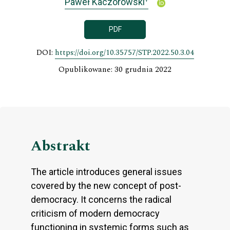
Paweł Kaczorowski
PDF
DOI:
https://doi.org/10.35757/STP.2022.50.3.04
Opublikowane: 30 grudnia 2022
Abstrakt
The article introduces general issues
covered by the new concept of post-
democracy. It concerns the radical
criticism of modern democracy
functioning in systemic forms such as