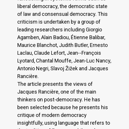
liberal democracy, the democratic state
of law and consensual democracy. This
criticism is undertaken by a group of
leading researchers including Giorgio
Agamben, Alain Badiou, Étienne Balibar,
Maurice Blanchot, Judith Butler, Ernesto
Laclau, Claude Lefort, Jean--François
Lyotard, Chantal Mouffe, Jean-Luc Nancy,
Antonio Negri, Slavoj Žižek and Jacques
Rancière.
The article presents the views of
Jacques Rancière, one of the main
thinkers on post-democracy. He has
been selected because he presents his
critique of modern democracy
insightfully, using language that refers to