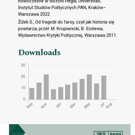
nowoczesne w ﬁlozoﬁi Hegla, Universitas,
Instytut Studiów Politycznych PAN, Kraków–
Warszawa 2022.
Žižek S., Od tragedii do farsy, czyli jak historia się
powtarza, przeł. M. Kropiwnicki, B. Szelewa,
Wydawnictwo Krytyki Politycznej, Warszawa 2011.
Downloads
Cover image