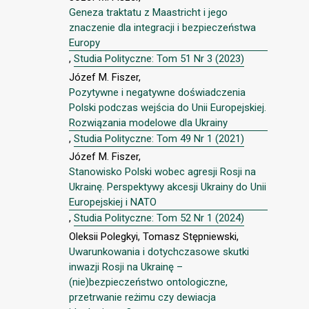
Geneza traktatu z Maastricht i jego
znaczenie dla integracji i bezpieczeństwa
Europy
,
Studia Polityczne: Tom 51 Nr 3 (2023)
Józef M. Fiszer,
Pozytywne i negatywne doświadczenia
Polski podczas wejścia do Unii Europejskiej.
Rozwiązania modelowe dla Ukrainy
,
Studia Polityczne: Tom 49 Nr 1 (2021)
Józef M. Fiszer,
Stanowisko Polski wobec agresji Rosji na
Ukrainę. Perspektywy akcesji Ukrainy do Unii
Europejskiej i NATO
,
Studia Polityczne: Tom 52 Nr 1 (2024)
Oleksii Polegkyi, Tomasz Stępniewski,
Uwarunkowania i dotychczasowe skutki
inwazji Rosji na Ukrainę –
(nie)bezpieczeństwo ontologiczne,
przetrwanie reżimu czy dewiacja