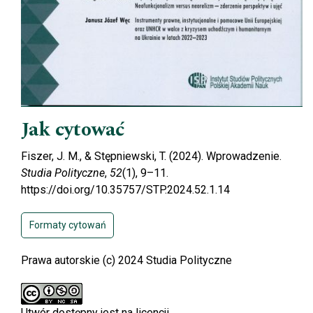
Jak cytować
Fiszer, J. M., & Stępniewski, T. (2024). Wprowadzenie.
Studia Polityczne
,
52
(1), 9–11.
https://doi.org/10.35757/STP.2024.52.1.14
Formaty cytowań
Prawa autorskie (c) 2024 Studia Polityczne
Utwór dostępny jest na licencji