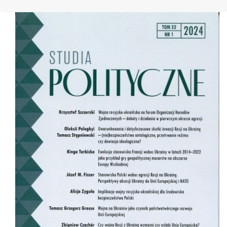
Cover image