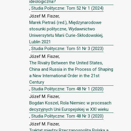
ideologiczna?
,
Studia Polityczne: Tom 52 Nr 1 (2024)
Józef M. Fiszer,
Marek Pietraś (red.), Międzynarodowe
stosunki polityczne, Wydawnictwo
Uniwersytetu Marii Curie-Skłodowskiej,
Lublin 2021
,
Studia Polityczne: Tom 51 Nr 3 (2023)
Józef M. Fiszer,
The Rivalry Between the United States,
China and Russia in the Process of Shaping
a New International Order in the 21st
Century
,
Studia Polityczne: Tom 48 Nr 1 (2020)
Józef M. Fiszer,
Bogdan Koszel, Rola Niemiec w procesach
decyzyjnych Unii Europejskiej w XXI wieku
,
Studia Polityczne: Tom 48 Nr 3 (2020)
Józef M. Fiszer,
Traktat między Rzecząpospolitą Polską a