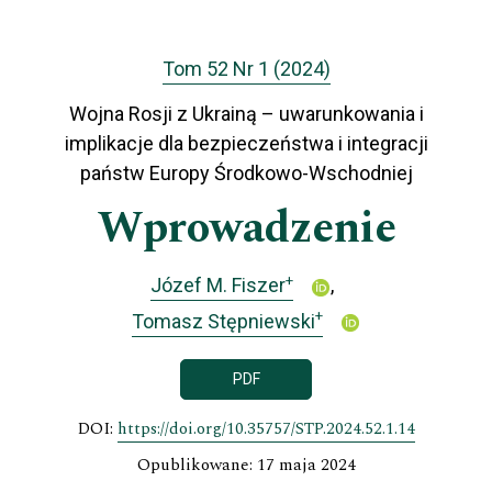
Tom 52 Nr 1 (2024)
Wojna Rosji z Ukrainą – uwarunkowania i
implikacje dla bezpieczeństwa i integracji
państw Europy Środkowo-Wschodniej
Wprowadzenie
+
Józef M. Fiszer
+
Tomasz Stępniewski
PDF
DOI:
https://doi.org/10.35757/STP.2024.52.1.14
Opublikowane: 17 maja 2024