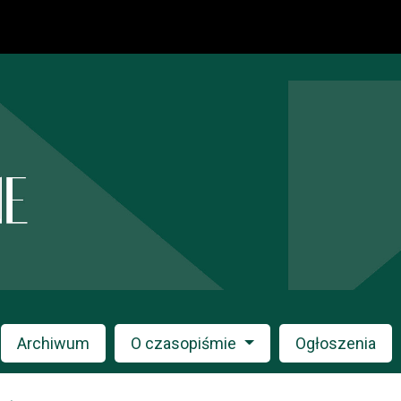
Archiwum
O czasopiśmie
Ogłoszenia