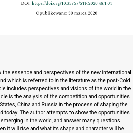
DOI:
https://doi.org/10.35757/STP.2020.48.1.01
Opublikowane: 30 marca 2020
ow the essence and perspectives of the new international
and which is referred to in the literature as the post-Cold
cle includes perspectives and visions of the world in the
ticle is the analysis of the competition and opportunities
States, China and Russia in the process of shaping the
ld today. The author attempts to show the opportunities
is emerging in the world, and answer many questions
en it will rise and what its shape and character will be.