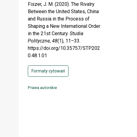
Fiszer, J. M. (2020). The Rivalry
Between the United States, China
and Russia in the Process of
Shaping a New International Order
in the 21st Century.
Studia
Polityczne
,
48
(1), 11–33.
https://doi.org/10.35757/STP.202
0.48.1.01
Formaty cytowań
Prawa autorskie