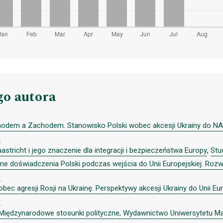
go autora
odem a Zachodem. Stanowisko Polski wobec akcesji Ukrainy do NATO
)
astricht i jego znaczenie dla integracji i bezpieczeństwa Europy
,
Stu
ne doświadczenia Polski podczas wejścia do Unii Europejskiej. Roz
)
bec agresji Rosji na Ukrainę. Perspektywy akcesji Ukrainy do Unii Eu
)
, Międzynarodowe stosunki polityczne, Wydawnictwo Uniwersytetu Mar