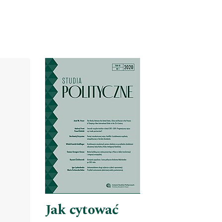
Cover image
Jak cytować