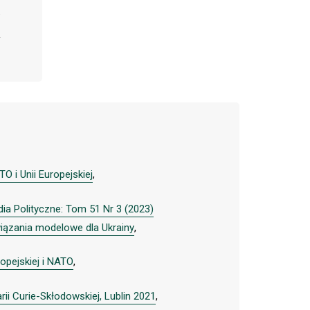
 i Unii Europejskiej
,
dia Polityczne: Tom 51 Nr 3 (2023)
wiązania modelowe dla Ukrainy
,
ropejskiej i NATO
,
ii Curie-Skłodowskiej, Lublin 2021
,