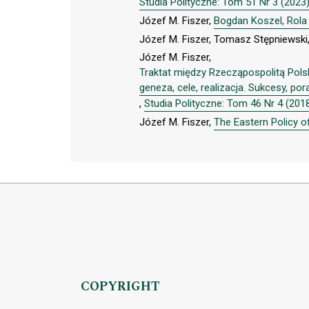
Studia Polityczne: Tom 51 Nr 3 (2023
Józef M. Fiszer,
Bogdan Koszel, Rola 
Józef M. Fiszer, Tomasz Stępniewski
Józef M. Fiszer,
Traktat między Rzecząpospolitą Pols
geneza, cele, realizacja. Sukcesy, po
,
Studia Polityczne: Tom 46 Nr 4 (201
Józef M. Fiszer,
The Eastern Policy o
COPYRIGHT