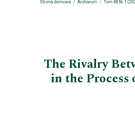
Strona domowa
Archiwum
Tom 48 Nr 1 (20
The Rivalry Bet
in the Process