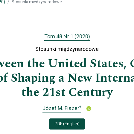
20)
Stosunki międzynarodowe
Tom 48 Nr 1 (2020)
Stosunki międzynarodowe
ween the United States, 
 of Shaping a New Interna
the 21st Century
+
Józef M. Fiszer
PDF (English)