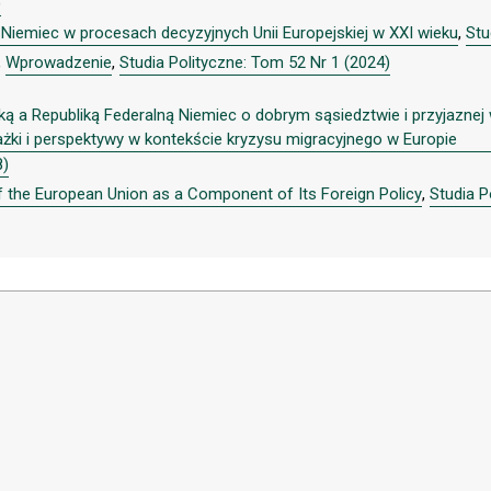
)
Niemiec w procesach decyzyjnych Unii Europejskiej w XXI wieku
,
Stu
,
Wprowadzenie
,
Studia Polityczne: Tom 52 Nr 1 (2024)
ką a Republiką Federalną Niemiec o dobrym sąsiedztwie i przyjaznej
rażki i perspektywy w kontekście kryzysu migracyjnego w Europie
8)
f the European Union as a Component of Its Foreign Policy
,
Studia P