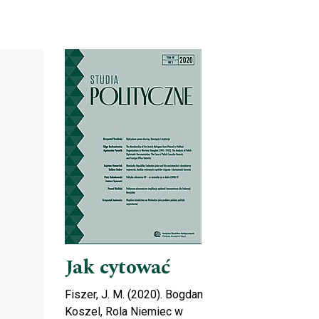
Cover image
Jak cytować
Fiszer, J. M. (2020). Bogdan
Koszel, Rola Niemiec w