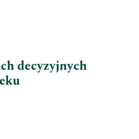
ach decyzyjnych
ieku