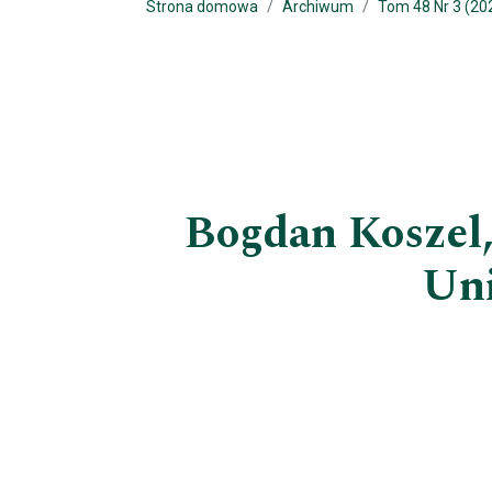
Strona domowa
Archiwum
Tom 48 Nr 3 (20
Bogdan Koszel,
Uni