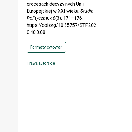
procesach decyzyjnych Unii
Europejskiej w XXI wieku.
Studia
Polityczne
,
48
(3), 171–176.
https://doi.org/10.35757/STP.202
0.48.3.08
Formaty cytowań
Prawa autorskie