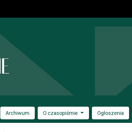
Archiwum
O czasopiśmie
Ogłoszenia