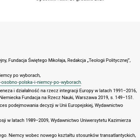
jny, Fundacja Świętego Mikołaja, Redakcja „Teologii Politycznej”,
Niemcy po wyborach,
zy-osobno-polska-i-niemcy-po-wyborach
.
Geneza i działalność na rzecz integracji Europy w latach 1991–2016,
-Niemiecka Fundacja na Rzecz Nauki, Warszawa 2019, s. 149–151.
oces podejmowania decyzji w Unii Europejskiej, Wydawnictwo
sji w latach 1989–2009, Wydawnictwo Uniwersytetu Kazimierza
iego. Niemcy wobec nowego kształtu stosunków transatlantyckich,