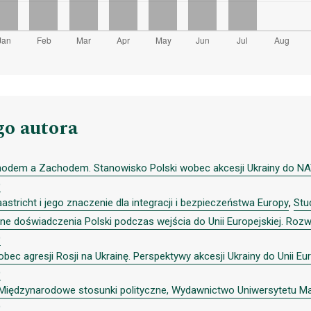
go autora
odem a Zachodem. Stanowisko Polski wobec akcesji Ukrainy do NATO
)
astricht i jego znaczenie dla integracji i bezpieczeństwa Europy
,
Stu
ne doświadczenia Polski podczas wejścia do Unii Europejskiej. Roz
)
bec agresji Rosji na Ukrainę. Perspektywy akcesji Ukrainy do Unii Eu
)
, Międzynarodowe stosunki polityczne, Wydawnictwo Uniwersytetu Mar
)