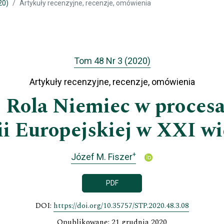
20)
Artykuły recenzyjne, recenzje, omówienia
Tom 48 Nr 3 (2020)
Artykuły recenzyjne, recenzje, omówienia
 Rola Niemiec w proces
i Europejskiej w XXI w
+
Józef M. Fiszer
PDF
DOI:
https://doi.org/10.35757/STP.2020.48.3.08
Opublikowane: 21 grudnia 2020