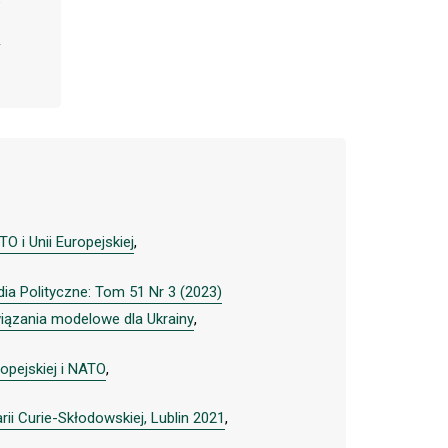
 i Unii Europejskiej
,
dia Polityczne: Tom 51 Nr 3 (2023)
wiązania modelowe dla Ukrainy
,
ropejskiej i NATO
,
ii Curie-Skłodowskiej, Lublin 2021
,