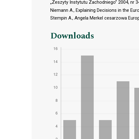
„Zeszyty Instytutu Zachodniego” 2004, nr 34
Niemann A., Explaining Decisions in the Eu
Stempin A., Angela Merkel cesarzowa Euro
Downloads