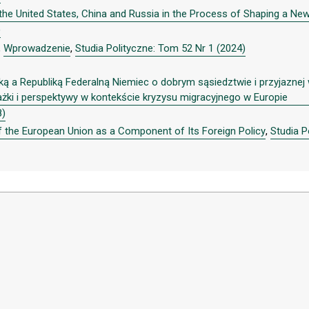
the United States, China and Russia in the Process of Shaping a New 
)
,
Wprowadzenie
,
Studia Polityczne: Tom 52 Nr 1 (2024)
ką a Republiką Federalną Niemiec o dobrym sąsiedztwie i przyjaznej
rażki i perspektywy w kontekście kryzysu migracyjnego w Europie
8)
f the European Union as a Component of Its Foreign Policy
,
Studia P