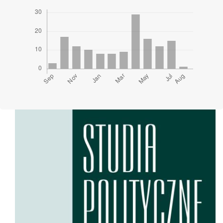
Cover image