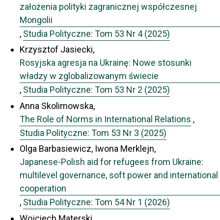
założenia polityki zagranicznej współczesnej
Mongolii
,
Studia Polityczne: Tom 53 Nr 4 (2025)
Krzysztof Jasiecki,
Rosyjska agresja na Ukrainę: Nowe stosunki
władzy w zglobalizowanym świecie
,
Studia Polityczne: Tom 53 Nr 2 (2025)
Anna Skolimowska,
The Role of Norms in International Relations
,
Studia Polityczne: Tom 53 Nr 3 (2025)
Olga Barbasiewicz, Iwona Merklejn,
Japanese-Polish aid for refugees from Ukraine:
multilevel governance, soft power and international
cooperation
,
Studia Polityczne: Tom 54 Nr 1 (2026)
Wojciech Materski,