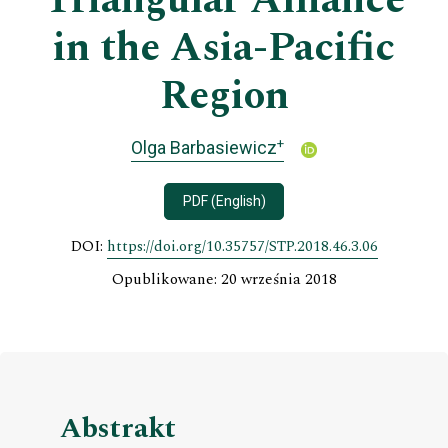
Triangular Alliance
in the Asia-Pacific
Region
+
Olga Barbasiewicz
PDF (English)
DOI:
https://doi.org/10.35757/STP.2018.46.3.06
Opublikowane: 20 września 2018
Abstrakt