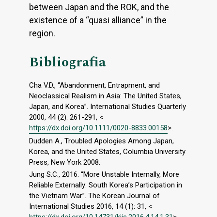
between Japan and the ROK, and the
existence of a “quasi alliance” in the
region.
Bibliografia
Cha V.D., “Abandonment, Entrapment, and
Neoclassical Realism in Asia: The United States,
Japan, and Korea”. International Studies Quarterly
2000, 44 (2): 261-291, <
https://dx.doi.org/10.1111/0020-8833.00158
>.
Dudden A., Troubled Apologies Among Japan,
Korea, and the United States, Columbia University
Press, New York 2008.
Jung S.C., 2016. “More Unstable Internally, More
Reliable Externally: South Korea’s Participation in
the Vietnam War”. The Korean Journal of
International Studies 2016, 14 (1): 31, <