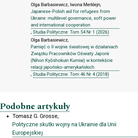
Olga Barbasiewicz, Iwona Merklejn,
Japanese-Polish aid for refugees from
Ukraine: multilevel governance, soft power
and international cooperation
,
Studia Polityczne: Tom 54 Nr 1 (2026)
Olga Barbasiewicz,
Pamięć o II wojnie światowej w działaniach
Związku Pracowników Oświaty Japonii
(Nihon Kyōshokuin Kumiai) w kontekście
relacji japońsko-amerykańskich
,
Studia Polityczne: Tom 46 Nr 4 (2018)
Podobne artykuły
Tomasz G. Grosse,
Polityczne skutki wojny na Ukrainie dla Unii
Europejskiej