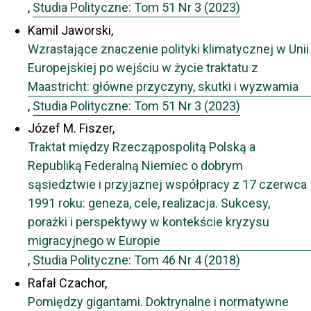
,
Studia Polityczne: Tom 51 Nr 3 (2023)
Kamil Jaworski,
Wzrastające znaczenie polityki klimatycznej w Unii
Europejskiej po wejściu w życie traktatu z
Maastricht: główne przyczyny, skutki i wyzwamia
,
Studia Polityczne: Tom 51 Nr 3 (2023)
Józef M. Fiszer,
Traktat między Rzecząpospolitą Polską a
Republiką Federalną Niemiec o dobrym
sąsiedztwie i przyjaznej współpracy z 17 czerwca
1991 roku: geneza, cele, realizacja. Sukcesy,
porażki i perspektywy w kontekście kryzysu
migracyjnego w Europie
,
Studia Polityczne: Tom 46 Nr 4 (2018)
Rafał Czachor,
Pomiędzy gigantami. Doktrynalne i normatywne