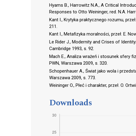
Hyams B., Harrowitz N.A., A Critical Introd
Responses to Otto Weininger, red. N.A. Harro
Kant I., Krytyka praktycznego rozumu, prz
211.
Kant I., Metafizyka moralności, przeł. E.
Le Rider J., Modernity and Crises of Identity
Cambridge 1993, s. 92.
Mach E., Analiza wrażeń i stosunek sfery f
PWN, Warszawa 2009, s. 320.
Schopenhauer A., Świat jako wola i przedst
Warszawa 2009, s. 773.
Weininger O., Płeć i charakter, przeł. O. O
Downloads