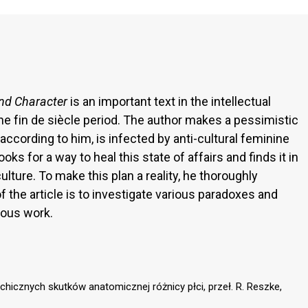
nd Character
is an important text in the intellectual
e f‌in de siècle period. The author makes a pessimistic
according to him, is infected by anti-cultural feminine
ks for a way to heal this state of affairs and finds it in
ulture. To make this plan a reality, he thoroughly
f the article is to investigate various paradoxes and
mous work.
sychicznych skutków anatomicznej różnicy płci, przeł. R. Reszke,