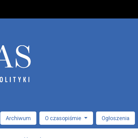
Archiwum
O czasopiśmie
Ogłoszenia