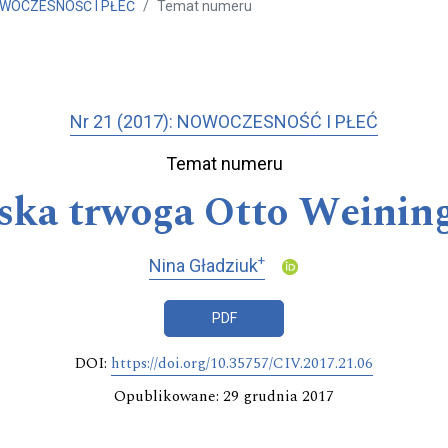
NOWOCZESNOŚĆ I PŁEĆ
Temat numeru
Nr 21 (2017): NOWOCZESNOŚĆ I PŁEĆ
Temat numeru
ka trwoga Otto Weinin
+
Nina Gładziuk
PDF
DOI:
https://doi.org/10.35757/CIV.2017.21.06
Opublikowane: 29 grudnia 2017