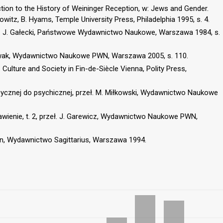
uction to the History of Weininger Reception, w: Jews and Gender.
witz, B. Hyams, Temple University Press, Philadelphia 1995, s. 4.
eł. J. Gałecki, Państwowe Wydawnictwo Naukowe, Warszawa 1984, s.
 Nowak, Wydawnictwo Naukowe PWN, Warszawa 2005, s. 110.
. Culture and Society in Fin-de-Siècle Vienna, Polity Press,
izycznej do psychicznej, przeł. M. Miłkowski, Wydawnictwo Naukowe
awienie, t. 2, przeł. J. Garewicz, Wydawnictwo Naukowe PWN,
rtwin, Wydawnictwo Sagittarius, Warszawa 1994.