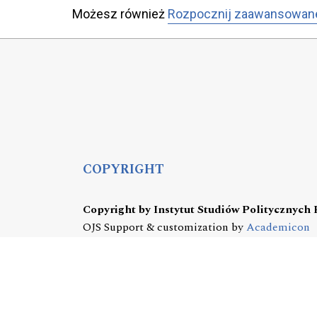
Możesz również
Rozpocznij zaawansowan
COPYRIGHT
Copyright by Instytut Studiów Politycznych
OJS Support & customization by
Academicon
Platform & workflow by
OJS/PKP