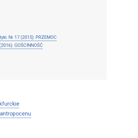
olityki: Nr 17 (2015): PRZEMOC
 19 (2016): GOŚCINNOŚĆ
nkfurckie
ie antropocenu