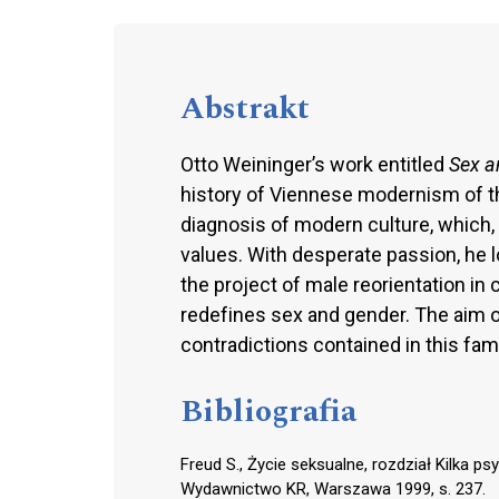
Abstrakt
Otto Weininger’s work entitled
Sex a
history of Viennese modernism of th
diagnosis of modern culture, which, 
values. With desperate passion, he loo
the project of male reorientation in c
redef‌ines sex and gender. The aim o
contradictions contained in this fa
Bibliografia
Freud S., Życie seksualne, rozdział Kilka p
Wydawnictwo KR, Warszawa 1999, s. 237.