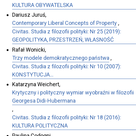
KULTURA OBYWATELSKA
Dariusz Juruś,
Contemporary Liberal Concepts of Property
,
Civitas. Studia z filozofii polityki: Nr 25 (2019):
GEOPOLITYKA, PRZESTRZEŃ, WŁASNOŚĆ
Rafał Wonicki,
Trzy modele demokratycznego państwa
,
Civitas. Studia z filozofii polityki: Nr 10 (2007):
KONSTYTUCJA…
Katarzyna Weichert,
Krytyczny i polityczny wymiar wyobraźni w filozofii
Georgesa Didi-Hubermana
,
Civitas. Studia z filozofii polityki: Nr 18 (2016):
KULTURA POLITYCZNA
Paulina Codogni,