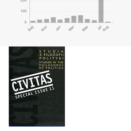
Cover image