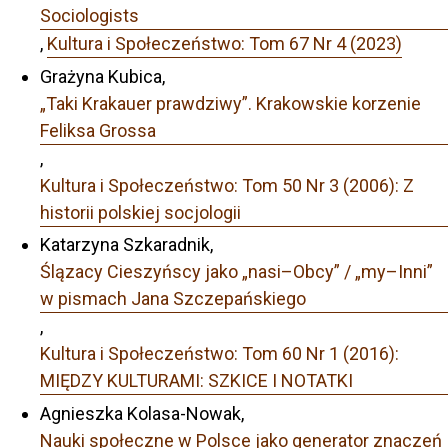
Sociologists
,
Kultura i Społeczeństwo: Tom 67 Nr 4 (2023)
Grażyna Kubica,
„Taki Krakauer prawdziwy”. Krakowskie korzenie
Feliksa Grossa
,
Kultura i Społeczeństwo: Tom 50 Nr 3 (2006): Z
historii polskiej socjologii
Katarzyna Szkaradnik,
Ślązacy Cieszyńscy jako „nasi–Obcy” / „my–Inni”
w pismach Jana Szczepańskiego
,
Kultura i Społeczeństwo: Tom 60 Nr 1 (2016):
MIĘDZY KULTURAMI: SZKICE I NOTATKI
Agnieszka Kolasa-Nowak,
Nauki społeczne w Polsce jako generator znaczeń