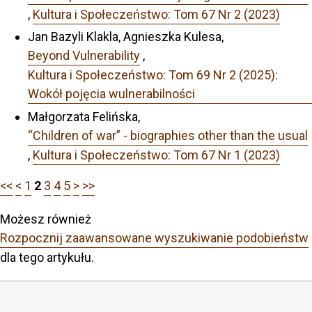
,
Kultura i Społeczeństwo: Tom 67 Nr 2 (2023)
Jan Bazyli Klakla, Agnieszka Kulesa,
Beyond Vulnerability
,
Kultura i Społeczeństwo: Tom 69 Nr 2 (2025):
Wokół pojęcia wulnerabilności
Małgorzata Felińska,
“Children of war” - biographies other than the usual
,
Kultura i Społeczeństwo: Tom 67 Nr 1 (2023)
<<
<
1
2
3
4
5
>
>>
Możesz również
Rozpocznij zaawansowane wyszukiwanie podobieństw
dla tego artykułu.