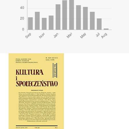
Cover image