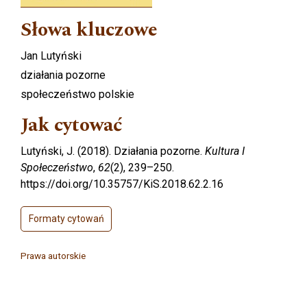
Słowa kluczowe
Jan Lutyński
działania pozorne
społeczeństwo polskie
Jak cytować
Lutyński, J. (2018). Działania pozorne.
Kultura I
Społeczeństwo
,
62
(2), 239–250.
https://doi.org/10.35757/KiS.2018.62.2.16
Formaty cytowań
Prawa autorskie