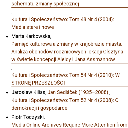
schematu zmiany społecznej
,
Kultura i Społeczeństwo: Tom 48 Nr 4 (2004):
Media stare i nowe
Marta Karkowska,
Pamięć kulturowa a zmiany w krajobrazie miasta.
Analiza obchodów rocznicowych lokacji Olsztyna
w świetle koncepcji Aleidy i Jana Assmannów
,
Kultura i Społeczeństwo: Tom 54 Nr 4 (2010): W
STRONĘ PRZESZŁOŚCI
Jarosław Kilias,
Jan Sedláček (1935–2008)
,
Kultura i Społeczeństwo: Tom 52 Nr 4 (2008): O
demokracji i gospodarce
Piotr Toczyski,
Media Online Archives Require More Attention from