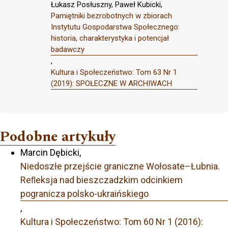
Łukasz Posłuszny, Paweł Kubicki,
Pamiętniki bezrobotnych w zbiorach
Instytutu Gospodarstwa Społecznego:
historia, charakterystyka i potencjał
badawczy
,
Kultura i Społeczeństwo: Tom 63 Nr 1
(2019): SPOŁECZNE W ARCHIWACH
Podobne artykuły
Marcin Dębicki,
Niedoszłe przejście graniczne Wołosate–Łubnia.
Reﬂeksja nad bieszczadzkim odcinkiem
pogranicza polsko-ukraińskiego
,
Kultura i Społeczeństwo: Tom 60 Nr 1 (2016):