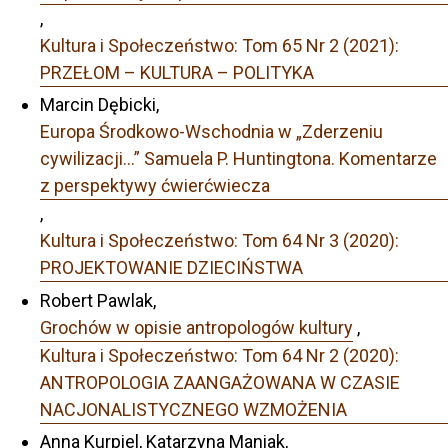
,
Kultura i Społeczeństwo: Tom 65 Nr 2 (2021):
PRZEŁOM – KULTURA – POLITYKA
Marcin Dębicki,
Europa Środkowo-Wschodnia w „Zderzeniu
cywilizacji…” Samuela P. Huntingtona. Komentarze
z perspektywy ćwierćwiecza
,
Kultura i Społeczeństwo: Tom 64 Nr 3 (2020):
PROJEKTOWANIE DZIECIŃSTWA
Robert Pawlak,
Grochów w opisie antropologów kultury
,
Kultura i Społeczeństwo: Tom 64 Nr 2 (2020):
ANTROPOLOGIA ZAANGAŻOWANA W CZASIE
NACJONALISTYCZNEGO WZMOŻENIA
Anna Kurpiel, Katarzyna Maniak,