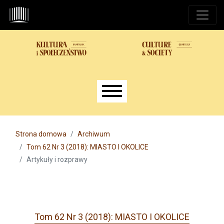
Przejdź do głównego menu
Przejdź do sekcji głównej
Przejdź do stopki
Main menu
Strona domowa
Archiwum
Tom 62 Nr 3 (2018): MIASTO I OKOLICE
Artykuły i rozprawy
Tom 62 Nr 3 (2018): MIASTO I OKOLICE