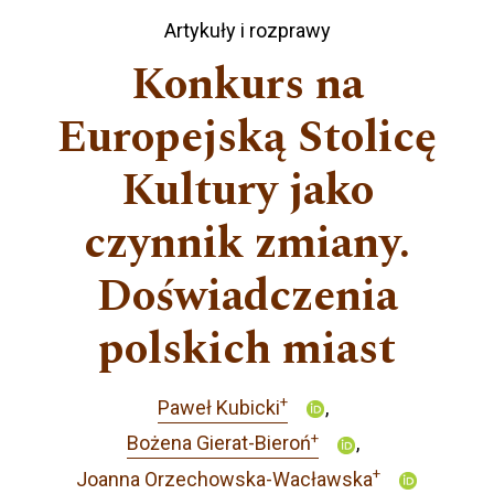
Artykuły i rozprawy
Konkurs na
Europejską Stolicę
Kultury jako
czynnik zmiany.
Doświadczenia
polskich miast
+
Paweł Kubicki
+
Bożena Gierat-Bieroń
+
Joanna Orzechowska-Wacławska