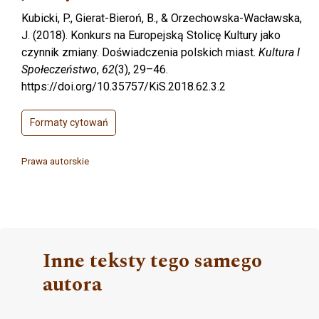
Kubicki, P., Gierat-Bieroń, B., & Orzechowska-Wacławska,
J. (2018). Konkurs na Europejską Stolicę Kultury jako
czynnik zmiany. Doświadczenia polskich miast.
Kultura I
Społeczeństwo
,
62
(3), 29–46.
https://doi.org/10.35757/KiS.2018.62.3.2
Formaty cytowań
Prawa autorskie
Inne teksty tego samego
autora