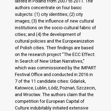
lasted in Poland from 2007 to 2011. The
authors concentrate on four basic
subjects: (1) city identities; (2) city
images; (3) the influence of new cultural
institutions on the socio-cultural fabric of
cities; and (4) the development of
cultural policies and the Europeanization
of Polish cities. Their findings are based
on the research project “The ECC Effect:
In Search of New Urban Narratives,”
which was commissioned by the IMPART
Festival Office and conducted in 2016 in
7 of the 11 candidate cities: Gdańsk,
Katowice, Lublin, Łódź, Poznań, Szczecin,
and Wrocław. The authors claim that the
competition for European Capital of
Culture indubitably initiated extensive