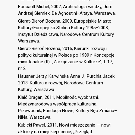
Foucault Michel, 2002, Archeologia wiedzy, tłum.
Andrzej Siemiek, De Agnostini–Altaya, Warszawa.
Gierat-Bieroń Bożena, 2009, Europejskie Miasto
Kultury/Europejska Stolica Kultury 1985–2008,
Instytut Dziedzictwa, Narodowe Centrum Kultury,
Warszawa.
Gierat-Bieroń Bożena, 2016, Kierunki rozwoju
polityki kulturalnej w Polsce po 1989 r. Koncepcje
ministerialne (II), „Zarządzanie w Kulturze”, t. 17,
nr 2.
Hausner Jerzy, Karwińska Anna J., Purchla Jacek,
2013, Kultura a rozwój, Narodowe Centrum
Kultury, Warszawa.
Klaić Dragan, 2011, Mobilność wyobraźni.
Międzynarodowa współpraca kulturalna.
Przewodnik, Fundacja Nowej Kultury Bęc Zmiana–
NiNa, Warszawa.
Kubicki Paweł, 2011, Nowi mieszczanie — nowi
aktorzy na miejskiej scenie, „Przegląd