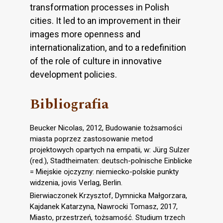
transformation processes in Polish
cities. It led to an improvement in their
images more openness and
internationalization, and to a redefinition
of the role of culture in innovative
development policies.
Bibliografia
Beucker Nicolas, 2012, Budowanie tożsamości
miasta poprzez zastosowanie metod
projektowych opartych na empatii, w: Jürg Sulzer
(red.), Stadtheimaten: deutsch-polnische Einblicke
= Miejskie ojczyzny: niemiecko-polskie punkty
widzenia, jovis Verlag, Berlin.
Bierwiaczonek Krzysztof, Dymnicka Małgorzara,
Kajdanek Katarzyna, Nawrocki Tomasz, 2017,
Miasto, przestrzeń, tożsamość. Studium trzech