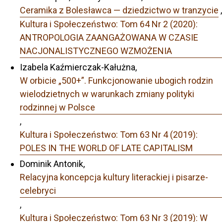
Ceramika z Bolesławca — dziedzictwo w tranzycie
,
Kultura i Społeczeństwo: Tom 64 Nr 2 (2020):
ANTROPOLOGIA ZAANGAŻOWANA W CZASIE
NACJONALISTYCZNEGO WZMOŻENIA
Izabela Kaźmierczak-Kałużna,
W orbicie „500+”. Funkcjonowanie ubogich rodzin
wielodzietnych w warunkach zmiany polityki
rodzinnej w Polsce
,
Kultura i Społeczeństwo: Tom 63 Nr 4 (2019):
POLES IN THE WORLD OF LATE CAPITALISM
Dominik Antonik,
Relacyjna koncepcja kultury literackiej i pisarze-
celebryci
,
Kultura i Społeczeństwo: Tom 63 Nr 3 (2019): W