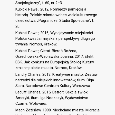
Socjologiczny”, t. 60, nr 2–3.
Kubicki Paweł, 2012, Pomiędzy pamięcią a
historią. Polskie miasta wobec wielokulturowego
dziedzictwa, „Pogranicze. Studia Społeczne”, t.
20.
Kubicki Paweł, 2016, Wynajdywanie miejskości.
Polska kwestia miejska z perspektywy długiego
trwania, Nomos, Kraków.
Kubicki Paweł, Gierat-Bieroń Bożena,
Orzechowska-Wacławska Joanna, 2017, Efekt
ESK. Jak konkurs na Europejską Stolicę Kultury
zmienił polskie miasta, Nomos, Kraków.
Landry Charles, 2013, Kreatywne miasto. Zestaw
narzędzi dla miejskich innowatorów, tłum. Olga
Siara, Narodowe Centrum Kultury Warszawa.
Leduff Charles, 2015, Detroit. Sekcja zwłok
Ameryki, tłum. Iga Noszczyk, Wydawnictwo
Czarne, Wołowiec.
Mach Zdzisław, 1998, Niechciane miasta. Migracja