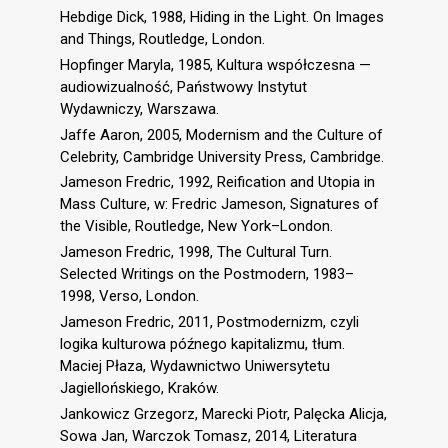
Hebdige Dick, 1988, Hiding in the Light. On Images
and Things, Routledge, London.
Hopfinger Maryla, 1985, Kultura współczesna —
audiowizualność, Państwowy Instytut
Wydawniczy, Warszawa.
Jaffe Aaron, 2005, Modernism and the Culture of
Celebrity, Cambridge University Press, Cambridge.
Jameson Fredric, 1992, Reification and Utopia in
Mass Culture, w: Fredric Jameson, Signatures of
the Visible, Routledge, New York–London.
Jameson Fredric, 1998, The Cultural Turn.
Selected Writings on the Postmodern, 1983–
1998, Verso, London.
Jameson Fredric, 2011, Postmodernizm, czyli
logika kulturowa późnego kapitalizmu, tłum.
Maciej Płaza, Wydawnictwo Uniwersytetu
Jagiellońskiego, Kraków.
Jankowicz Grzegorz, Marecki Piotr, Palęcka Alicja,
Sowa Jan, Warczok Tomasz, 2014, Literatura