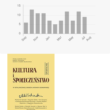
Cover image