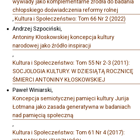
wywiady jako komplementarne źródła do badania
chłopskiego doświadczenia reformy rolnej
,
Kultura i Społeczeństwo: Tom 66 Nr 2 (2022)
Andrzej Szpociński,
Antoniny Kłoskowskiej koncepcja kultury
narodowej jako źródło inspiracji
,
Kultura i Społeczeństwo: Tom 55 Nr 2-3 (2011):
SOCJOLOGIA KULTURY. W DZIESIĄTĄ ROCZNICĘ
ŚMIERCI ANTONINY KŁOSKOWSKIEJ
Paweł Winiarski,
Koncepcja semiotycznej pamięci kultury Jurija
Łotmana jako zasada generatywna w badaniach
nad pamięcią społeczną
,
Kultura i Społeczeństwo: Tom 61 Nr 4 (2017):