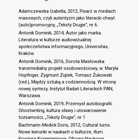
Adamczewska Izabella, 2012, Pisarz w mediach
masowych, czyli autentyzm jako literacki chwyt
(auto)promocyjny, „Teksty Drugie”, nr 6.
Antonik Dominik, 2014, Autor jako marka.
Literatura w kulturze audiowizualnej
społeczeństwa informacyjnego, Universitas,
Kraków.
Antonik Dominik, 2016, Dorota Masłowska:
transmedialny projekt osobowościowy, w: Maryla
Hopfinger, Zygmunt Ziątek, Tomasz Żukowski
(red.), Między sztuką a codziennością. W stronę
nowej syntezy, Instytut Badań Literackich PAN,
Warszawa.
Antonik Dominik, 2019, Przemysł autobiografii.
Ghostwriting, kultura sławy i utowarowienie
tożsamości, „Teksty Drugie”, nr 1.
Bachmann-Medick Doris, 2012, Cultural turns.
Nowe kierunki w naukach o kulturze, tłum.
Krystyna Krzemieniowa, Oficyna Naukowa,