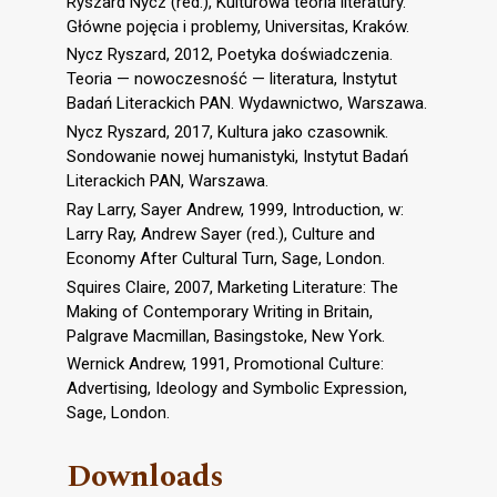
Ryszard Nycz (red.), Kulturowa teoria literatury.
Główne pojęcia i problemy, Universitas, Kraków.
Nycz Ryszard, 2012, Poetyka doświadczenia.
Teoria — nowoczesność — literatura, Instytut
Badań Literackich PAN. Wydawnictwo, Warszawa.
Nycz Ryszard, 2017, Kultura jako czasownik.
Sondowanie nowej humanistyki, Instytut Badań
Literackich PAN, Warszawa.
Ray Larry, Sayer Andrew, 1999, Introduction, w:
Larry Ray, Andrew Sayer (red.), Culture and
Economy After Cultural Turn, Sage, London.
Squires Claire, 2007, Marketing Literature: The
Making of Contemporary Writing in Britain,
Palgrave Macmillan, Basingstoke, New York.
Wernick Andrew, 1991, Promotional Culture:
Advertising, Ideology and Symbolic Expression,
Sage, London.
Downloads