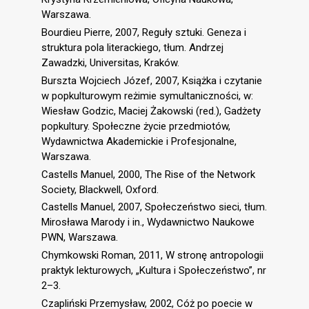
Warszawa.
Bourdieu Pierre, 2007, Reguły sztuki. Geneza i
struktura pola literackiego, tłum. Andrzej
Zawadzki, Universitas, Kraków.
Burszta Wojciech Józef, 2007, Książka i czytanie
w popkulturowym reżimie symultaniczności, w:
Wiesław Godzic, Maciej Żakowski (red.), Gadżety
popkultury. Społeczne życie przedmiotów,
Wydawnictwa Akademickie i Profesjonalne,
Warszawa.
Castells Manuel, 2000, The Rise of the Network
Society, Blackwell, Oxford.
Castells Manuel, 2007, Społeczeństwo sieci, tłum.
Mirosława Marody i in., Wydawnictwo Naukowe
PWN, Warszawa.
Chymkowski Roman, 2011, W stronę antropologii
praktyk lekturowych, „Kultura i Społeczeństwo”, nr
2–3.
Czapliński Przemysław, 2002, Cóż po poecie w