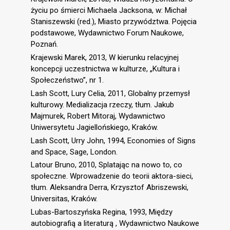
życiu po śmierci Michaela Jacksona, w: Michał
Staniszewski (red.), Miasto przywództwa. Pojęcia
podstawowe, Wydawnictwo Forum Naukowe,
Poznań.
Krajewski Marek, 2013, W kierunku relacyjnej
koncepcji uczestnictwa w kulturze, „Kultura i
Społeczeństwo”, nr 1.
Lash Scott, Lury Celia, 2011, Globalny przemysł
kulturowy. Medializacja rzeczy, tłum. Jakub
Majmurek, Robert Mitoraj, Wydawnictwo
Uniwersytetu Jagiellońskiego, Kraków.
Lash Scott, Urry John, 1994, Economies of Signs
and Space, Sage, London.
Latour Bruno, 2010, Splatając na nowo to, co
społeczne. Wprowadzenie do teorii aktora-sieci,
tłum. Aleksandra Derra, Krzysztof Abriszewski,
Universitas, Kraków.
Lubas-Bartoszyńska Regina, 1993, Między
autobiografią a literaturą , Wydawnictwo Naukowe