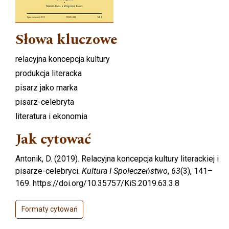
Słowa kluczowe
relacyjna koncepcja kultury
produkcja literacka
pisarz jako marka
pisarz-celebryta
literatura i ekonomia
Jak cytować
Antonik, D. (2019). Relacyjna koncepcja kultury literackiej i
pisarze-celebryci.
Kultura I Społeczeństwo
,
63
(3), 141–
169. https://doi.org/10.35757/KiS.2019.63.3.8
Formaty cytowań