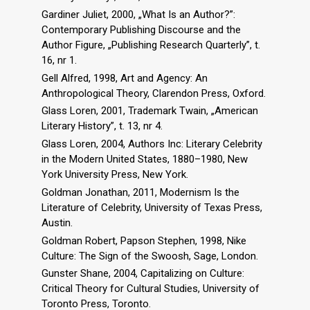
Gardiner Juliet, 2000, „What Is an Author?”:
Contemporary Publishing Discourse and the
Author Figure, „Publishing Research Quarterly”, t.
16, nr 1.
Gell Alfred, 1998, Art and Agency: An
Anthropological Theory, Clarendon Press, Oxford.
Glass Loren, 2001, Trademark Twain, „American
Literary History”, t. 13, nr 4.
Glass Loren, 2004, Authors Inc: Literary Celebrity
in the Modern United States, 1880–1980, New
York University Press, New York.
Goldman Jonathan, 2011, Modernism Is the
Literature of Celebrity, University of Texas Press,
Austin.
Goldman Robert, Papson Stephen, 1998, Nike
Culture: The Sign of the Swoosh, Sage, London.
Gunster Shane, 2004, Capitalizing on Culture:
Critical Theory for Cultural Studies, University of
Toronto Press, Toronto.