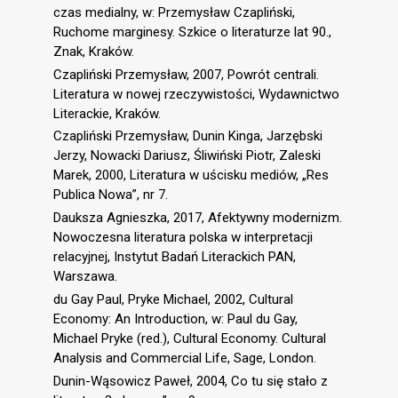
czas medialny, w: Przemysław Czapliński,
Ruchome marginesy. Szkice o literaturze lat 90.,
Znak, Kraków.
Czapliński Przemysław, 2007, Powrót centrali.
Literatura w nowej rzeczywistości, Wydawnictwo
Literackie, Kraków.
Czapliński Przemysław, Dunin Kinga, Jarzębski
Jerzy, Nowacki Dariusz, Śliwiński Piotr, Zaleski
Marek, 2000, Literatura w uścisku mediów, „Res
Publica Nowa”, nr 7.
Dauksza Agnieszka, 2017, Afektywny modernizm.
Nowoczesna literatura polska w interpretacji
relacyjnej, Instytut Badań Literackich PAN,
Warszawa.
du Gay Paul, Pryke Michael, 2002, Cultural
Economy: An Introduction, w: Paul du Gay,
Michael Pryke (red.), Cultural Economy. Cultural
Analysis and Commercial Life, Sage, London.
Dunin-Wąsowicz Paweł, 2004, Co tu się stało z