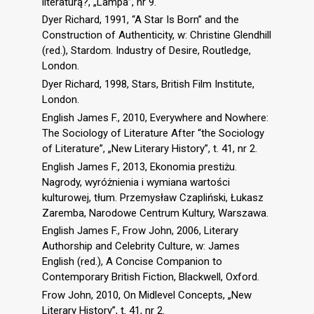
literaturą?, „Lampa”, nr 9.
Dyer Richard, 1991, “A Star Is Born” and the
Construction of Authenticity, w: Christine Glendhill
(red.), Stardom. Industry of Desire, Routledge,
London.
Dyer Richard, 1998, Stars, British Film Institute,
London.
English James F., 2010, Everywhere and Nowhere:
The Sociology of Literature After “the Sociology
of Literature”, „New Literary History”, t. 41, nr 2.
English James F., 2013, Ekonomia prestiżu.
Nagrody, wyróżnienia i wymiana wartości
kulturowej, tłum. Przemysław Czapliński, Łukasz
Zaremba, Narodowe Centrum Kultury, Warszawa.
English James F., Frow John, 2006, Literary
Authorship and Celebrity Culture, w: James
English (red.), A Concise Companion to
Contemporary British Fiction, Blackwell, Oxford.
Frow John, 2010, On Midlevel Concepts, „New
Literary History”, t. 41, nr 2.