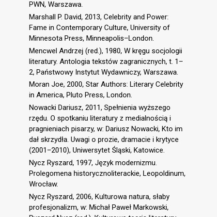
PWN, Warszawa.
Marshall P. David, 2013, Celebrity and Power:
Fame in Contemporary Culture, University of
Minnesota Press, Minneapolis–London.
Mencwel Andrzej (red.), 1980, W kręgu socjologii
literatury. Antologia tekstów zagranicznych, t. 1–
2, Państwowy Instytut Wydawniczy, Warszawa.
Moran Joe, 2000, Star Authors: Literary Celebrity
in America, Pluto Press, London.
Nowacki Dariusz, 2011, Spełnienia wyższego
rzędu. O spotkaniu literatury z medialnością i
pragnieniach pisarzy, w: Dariusz Nowacki, Kto im
dał skrzydła. Uwagi o prozie, dramacie i krytyce
(2001–2010), Uniwersytet Śląski, Katowice.
Nycz Ryszard, 1997, Język modernizmu.
Prolegomena historycznoliterackie, Leopoldinum,
Wrocław.
Nycz Ryszard, 2006, Kulturowa natura, słaby
profesjonalizm, w: Michał Paweł Markowski,