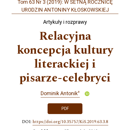
Tom 63 Nr 3 (2019): W SETNĄ ROCZNICĘ
URODZIN ANTONINY KŁOSKOWSKIEJ
Artykuły i rozprawy
Relacyjna
koncepcja kultury
literackiej i
pisarze-celebryci
+
Dominik Antonik
PDF
DOI:
https://doi.org/10.35757/KiS.2019.63.3.8