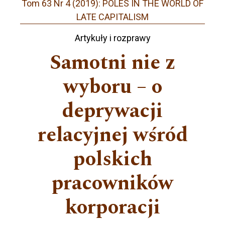
Tom 63 Nr 4 (2019): POLES IN THE WORLD OF
LATE CAPITALISM
Artykuły i rozprawy
Samotni nie z
wyboru – o
deprywacji
relacyjnej wśród
polskich
pracowników
korporacji