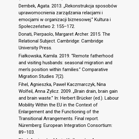
Dembek, Agata. 2013. „Rekonstrukcja sposobów
uprawomocnienia zarządzania relacjami i
emocjami w organizacji biznesowej.” Kultura i
Społeczeństwo 2: 155–172.
Donati, Pierpaolo, Margaret Archer. 2015. The
Relational Subject. Cambridge: Cambridge
University Press.
Fiałkowska, Kamila. 2019. “Remote fatherhood
and visiting husbands: seasonal migration and
men’s position within families.” Comparative
Migration Studies 7(2).
Fihel, Agnieszka, Paweł Kaczmarczyk, Nina
Wolfeil, Anna Zylicz. 2009. „Brain drain, brain gain
and brain waste.” In: Herbert Brücker (ed.). Labour
Mobility Within the EU in the Context of
Enlargement and the Functioning of the
Transitional Arrangements. Final report.
Nüremberg: European Integration Consortium:
89–103.