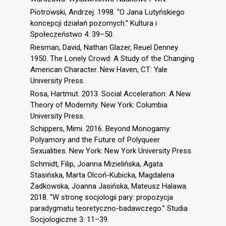
Piotrowski, Andrzej. 1998. “O Jana Lutyńskiego
koncepcji działań pozornych.” Kultura i
Społeczeństwo 4: 39–50.
Riesman, David, Nathan Glazer, Reuel Denney.
1950. The Lonely Crowd: A Study of the Changing
American Character. New Haven, CT: Yale
University Press.
Rosa, Hartmut. 2013. Social Acceleration: A New
Theory of Modernity. New York: Columbia
University Press.
Schippers, Mimi. 2016. Beyond Monogamy:
Polyamory and the Future of Polyqueer
Sexualities. New York: New York University Press.
Schmidt, Filip, Joanna Mizielińska, Agata
Stasińska, Marta Olcoń-Kubicka, Magdalena
Żadkowska, Joanna Jasińska, Mateusz Halawa.
2018. “W stronę socjologii pary: propozycja
paradygmatu teoretyczno-badawczego.” Studia
Socjologiczne 3: 11–39.