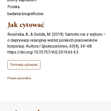
Polska
badania biograficzne
Jak cytować
Rosińska, A., & Gońda, M. (2019). Samotni nie z wyboru –
o deprywacji relacyjnej wśród polskich pracowników
korporacji.
Kultura I Społeczeństwo
,
63
(4), 34–68.
https://doi.org/10.35757/KiS.2019.63.4.3
Formaty cytowań
Prawa autorskie