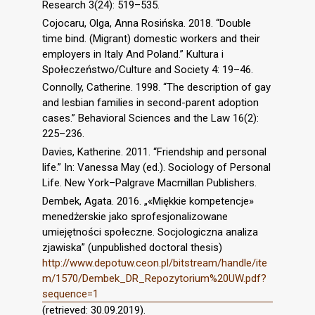
Research 3(24): 519–535.
Cojocaru, Olga, Anna Rosińska. 2018. “Double
time bind. (Migrant) domestic workers and their
employers in Italy And Poland.” Kultura i
Społeczeństwo/Culture and Society 4: 19–46.
Connolly, Catherine. 1998. “The description of gay
and lesbian families in second-parent adoption
cases.” Behavioral Sciences and the Law 16(2):
225–236.
Davies, Katherine. 2011. “Friendship and personal
life.” In: Vanessa May (ed.). Sociology of Personal
Life. New York–Palgrave Macmillan Publishers.
Dembek, Agata. 2016. „«Miękkie kompetencje»
menedżerskie jako sprofesjonalizowane
umiejętności społeczne. Socjologiczna analiza
zjawiska” (unpublished doctoral thesis)
http://www.depotuw.ceon.pl/bitstream/handle/ite
m/1570/Dembek_DR_Repozytorium%20UW.pdf?
sequence=1
(retrieved: 30.09.2019).