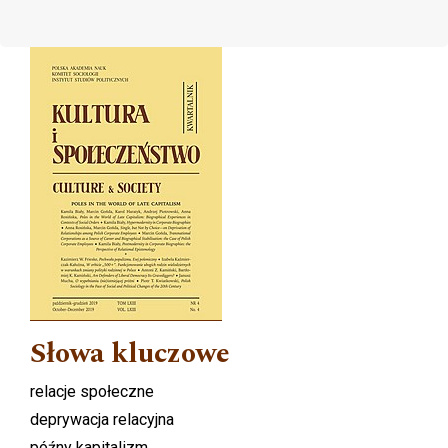
Cover image
Słowa kluczowe
relacje społeczne
deprywacja relacyjna
późny kapitalizm