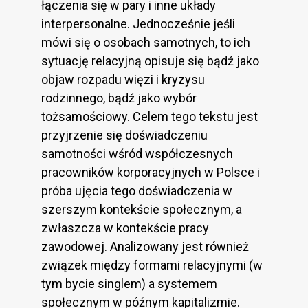
łączenia się w pary i inne układy
interpersonalne. Jednocześnie jeśli
mówi się o osobach samotnych, to ich
sytuację relacyjną opisuje się bądź jako
objaw rozpadu więzi i kryzysu
rodzinnego, bądź jako wybór
tożsamościowy. Celem tego tekstu jest
przyjrzenie się doświadczeniu
samotności wśród współczesnych
pracowników korporacyjnych w Polsce i
próba ujęcia tego doświadczenia w
szerszym kontekście społecznym, a
zwłaszcza w kontekście pracy
zawodowej. Analizowany jest również
związek między formami relacyjnymi (w
tym bycie singlem) a systemem
społecznym w późnym kapitalizmie.