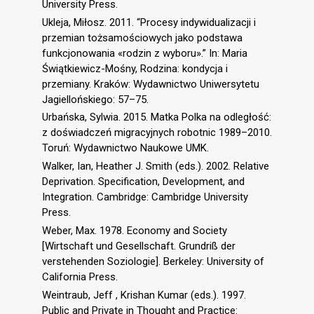
University Press.
Ukleja, Miłosz. 2011. “Procesy indywidualizacji i
przemian tożsamościowych jako podstawa
funkcjonowania «rodzin z wyboru».” In: Maria
Świątkiewicz-Mośny, Rodzina: kondycja i
przemiany. Kraków: Wydawnictwo Uniwersytetu
Jagiellońskiego: 57–75.
Urbańska, Sylwia. 2015. Matka Polka na odległość:
z doświadczeń migracyjnych robotnic 1989–2010.
Toruń: Wydawnictwo Naukowe UMK.
Walker, Ian, Heather J. Smith (eds.). 2002. Relative
Deprivation. Specification, Development, and
Integration. Cambridge: Cambridge University
Press.
Weber, Max. 1978. Economy and Society
[Wirtschaft und Gesellschaft. Grundriß der
verstehenden Soziologie]. Berkeley: University of
California Press.
Weintraub, Jeff , Krishan Kumar (eds.). 1997.
Public and Private in Thought and Practice: