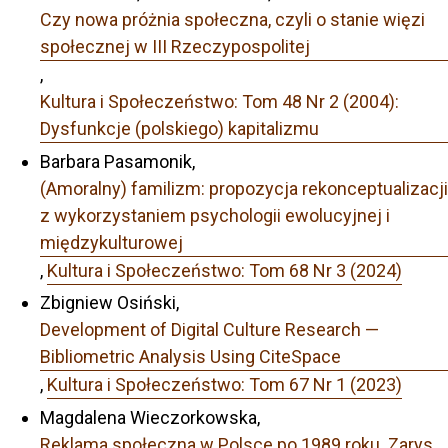
Czy nowa próżnia społeczna, czyli o stanie więzi
społecznej w III Rzeczypospolitej
,
Kultura i Społeczeństwo: Tom 48 Nr 2 (2004):
Dysfunkcje (polskiego) kapitalizmu
Barbara Pasamonik,
(Amoralny) familizm: propozycja rekonceptualizacji
z wykorzystaniem psychologii ewolucyjnej i
międzykulturowej
,
Kultura i Społeczeństwo: Tom 68 Nr 3 (2024)
Zbigniew Osiński,
Development of Digital Culture Research —
Bibliometric Analysis Using CiteSpace
,
Kultura i Społeczeństwo: Tom 67 Nr 1 (2023)
Magdalena Wieczorkowska,
Reklama społeczna w Polsce po 1989 roku. Zarys