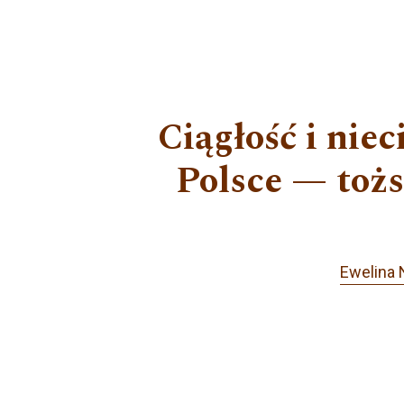
Ciągłość i nie
Polsce — tożs
Ewelina