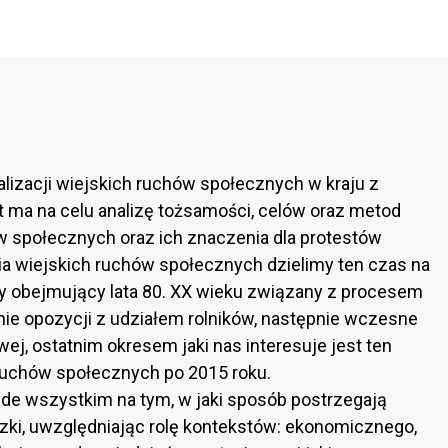
alizacji wiejskich ruchów społecznych w kraju z
 ma na celu analizę tożsamości, celów oraz metod
ów społecznych oraz ich znaczenia dla protestów
nia wiejskich ruchów społecznych dzielimy ten czas na
zy obejmujący lata 80. XX wieku związany z procesem
znie opozycji z udziałem rolników, następnie wczesne
owej, ostatnim okresem jaki nas interesuje jest ten
ruchów społecznych po 2015 roku.
ede wszystkim na tym, w jaki sposób postrzegają
iczki, uwzględniając rolę kontekstów: ekonomicznego,