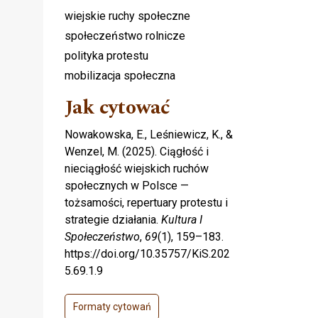
wiejskie ruchy społeczne
społeczeństwo rolnicze
polityka protestu
mobilizacja społeczna
Jak cytować
Nowakowska, E., Leśniewicz, K., &
Wenzel, M. (2025). Ciągłość i
nieciągłość wiejskich ruchów
społecznych w Polsce —
tożsamości, repertuary protestu i
strategie działania.
Kultura I
Społeczeństwo
,
69
(1), 159–183.
https://doi.org/10.35757/KiS.202
5.69.1.9
Formaty cytowań