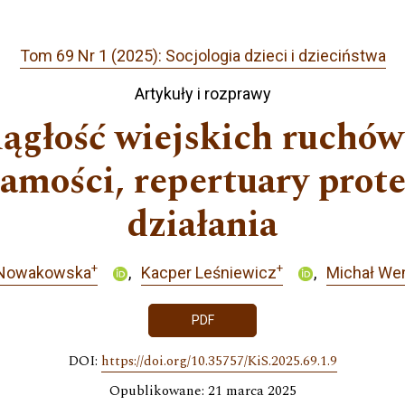
Tom 69 Nr 1 (2025): Socjologia dzieci i dzieciństwa
Artykuły i rozprawy
ciągłość wiejskich ruchó
amości, repertuary protes
działania
+
+
 Nowakowska
Kacper Leśniewicz
Michał We
PDF
DOI:
https://doi.org/10.35757/KiS.2025.69.1.9
Opublikowane: 21 marca 2025