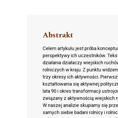
Abstrakt
Celem artykułu jest próba konceptu
perspektywy ich uczestników. Tekst
działania działaczy wiejskich ruch
rolniczych w kraju. Z punktu widze
trzy okresy ich aktywności. Pierws
kształtowania się aktywnej polityc
lata 90 i okres transformacji ustroj
związany z aktywnością wiejskich 
W naszej analizie skupiamy się prz
samych siebie badani rolnicy i roln