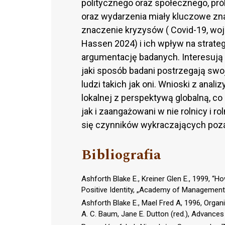
politycznego oraz społecznego, pró
oraz wydarzenia miały kluczowe zn
znaczenie kryzysów ( Covid-19, wojna
Hassen 2024) i ich wpływ na strate
argumentację badanych. Interesują 
jaki sposób badani postrzegają swoj
ludzi takich jak oni. Wnioski z ana
lokalnej z perspektywą globalną, c
jak i zaangażowani w nie rolnicy i 
się czynników wykraczających poza
Bibliografia
Ashforth Blake E., Kreiner Glen E., 1999, “
Positive Identity, „Academy of Management R
Ashforth Blake E., Mael Fred A, 1996, Organi
A. C. Baum, Jane E. Dutton (red.), Advances