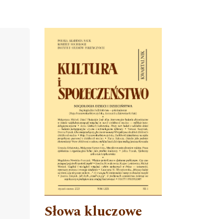
Cover image
Słowa kluczowe