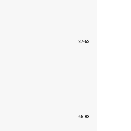
37-63
65-83