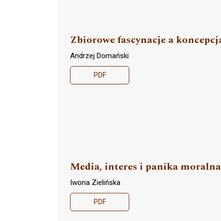
Zbiorowe fascynacje a koncepcj
Andrzej Domański
PDF
Media, interes i panika moralna
Iwona Zielińska
PDF