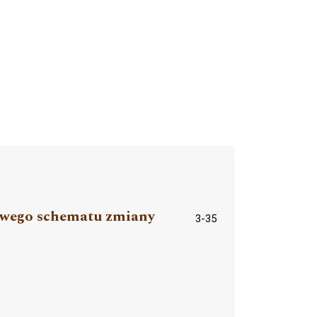
iowego schematu zmiany
3-35