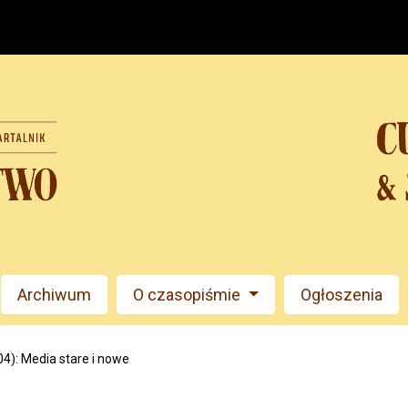
Archiwum
O czasopiśmie
Ogłoszenia
4): Media stare i nowe