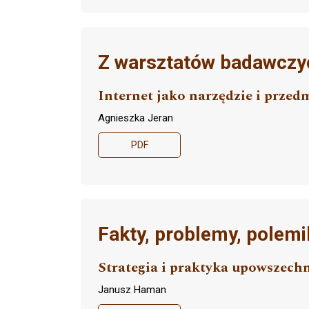
Z warsztatów badawczy
Internet jako narzędzie i przed
Agnieszka Jeran
PDF
Fakty, problemy, polemi
Strategia i praktyka upowszech
Janusz Haman