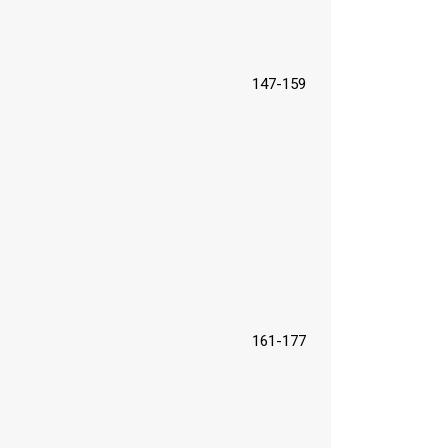
147-159
161-177