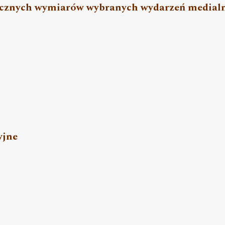
łecznych wymiarów wybranych wydarzeń medial
yjne