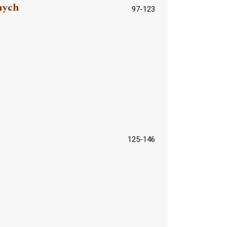
nych
97-123
125-146