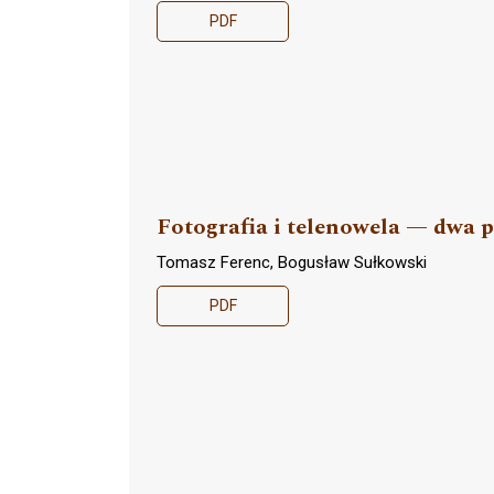
PDF
Fotografia i telenowela — dwa 
Tomasz Ferenc, Bogusław Sułkowski
PDF