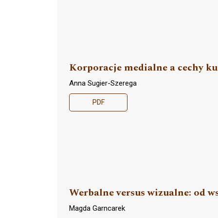
Korporacje medialne a cechy ku
Anna Sugier-Szerega
PDF
Werbalne versus wizualne: od w
Magda Garncarek