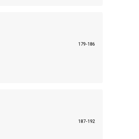
179-186
187-192