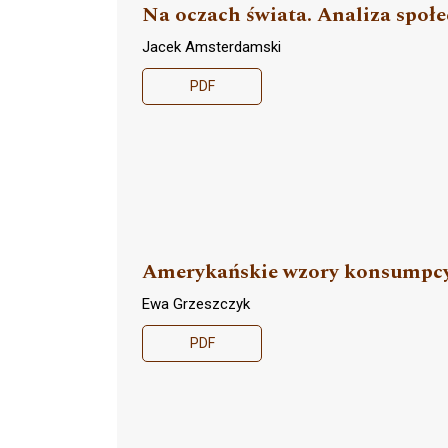
Na oczach świata. Analiza spo
Jacek Amsterdamski
PDF
Amerykańskie wzory konsumpc
Ewa Grzeszczyk
PDF