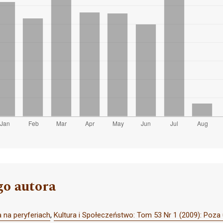
go autora
a na peryferiach
,
Kultura i Społeczeństwo: Tom 53 Nr 1 (2009): Poza