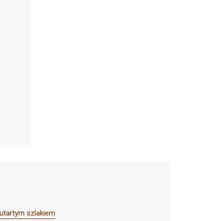
 utartym szlakiem