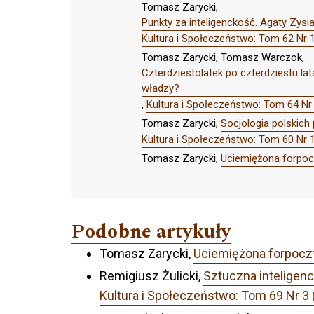
Tomasz Zarycki,
Punkty za inteligenckość. Agaty Zysia
Kultura i Społeczeństwo: Tom 62 N
Tomasz Zarycki, Tomasz Warczok,
Czterdziestolatek po czterdziestu lat
władzy?
,
Kultura i Społeczeństwo: Tom 64 Nr
Tomasz Zarycki,
Socjologia polskich
Kultura i Społeczeństwo: Tom 60 Nr
Tomasz Zarycki,
Uciemiężona forpo
Podobne artykuły
Tomasz Zarycki,
Uciemiężona forpocz
Remigiusz Żulicki,
Sztuczna inteligenc
Kultura i Społeczeństwo: Tom 69 Nr 3 