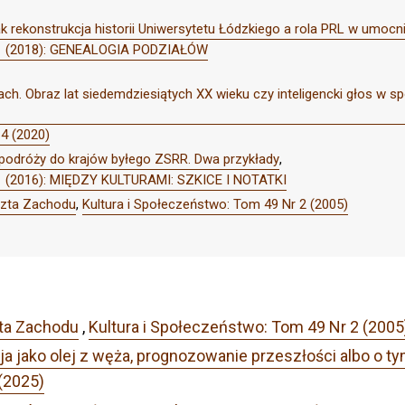
k rekonstrukcja historii Uniwersytetu Łódzkiego a rola PRL w umocni
r 1 (2018): GENEALOGIA PODZIAŁÓW
ach. Obraz lat siedemdziesiątych XX wieku czy inteligencki głos w sp
 4 (2020)
 podróży do krajów byłego ZSRR. Dwa przykłady
,
 1 (2016): MIĘDZY KULTURAMI: SZKICE I NOTATKI
czta Zachodu
,
Kultura i Społeczeństwo: Tom 49 Nr 2 (2005)
ta Zachodu
,
Kultura i Społeczeństwo: Tom 49 Nr 2 (2005
ja jako olej z węża, prognozowanie przeszłości albo o t
(2025)