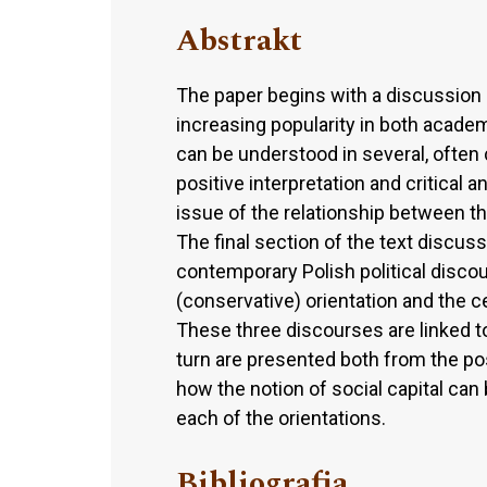
Abstrakt
The paper begins with a discussion o
increasing popularity in both acade
can be understood in several, often 
positive interpretation and critical 
issue of the relationship between th
The final section of the text discus
contemporary Polish political discour
(conservative) orientation and the cen
These three discourses are linked to
turn are presented both from the posi
how the notion of social capital ca
each of the orientations.
Bibliografia