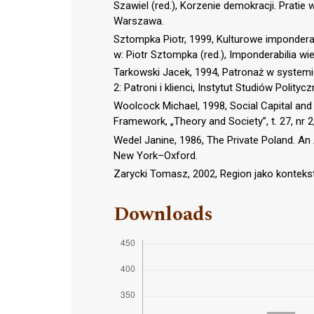
Szawiel (red.), Korzenie demokracji. Prati
Warszawa.
Sztompka Piotr, 1999, Kulturowe imponderab
w: Piotr Sztompka (red.), Imponderabilia
Tarkowski Jacek, 1994, Patronaż w systemie 
2: Patroni i klienci, Instytut Studiów Polit
Woolcock Michael, 1998, Social Capital an
Framework, „Theory and Society”, t. 27, nr 2
Wedel Janine, 1986, The Private Poland. An A
New York–Oxford.
Zarycki Tomasz, 2002, Region jako konteks
Downloads