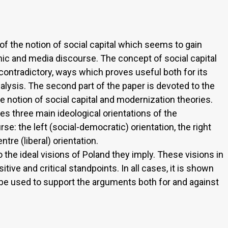
f the notion of social capital which seems to gain
mic and media discourse. The concept of social capital
contradictory, ways which proves useful both for its
analysis. The second part of the paper is devoted to the
e notion of social capital and modernization theories.
ses three main ideological orientations of the
se: the left (social-democratic) orientation, the right
tre (liberal) orientation.
 the ideal visions of Poland they imply. These visions in
tive and critical standpoints. In all cases, it is shown
n be used to support the arguments both for and against