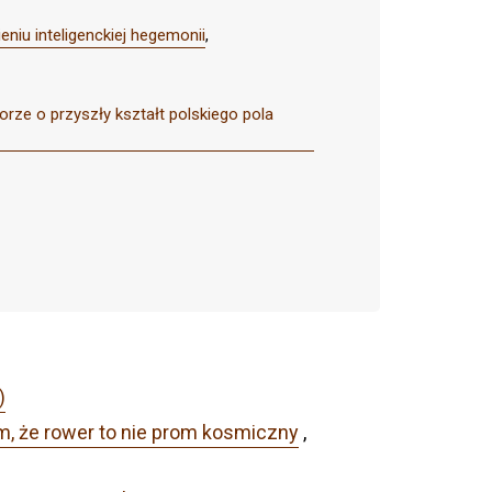
eniu inteligenckiej hegemonii
,
orze o przyszły kształt polskiego pola
)
ym, że rower to nie prom kosmiczny
,