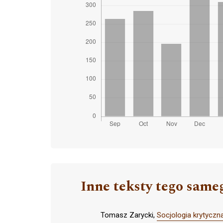
Inne teksty tego same
Tomasz Zarycki,
Socjologia krytyczn