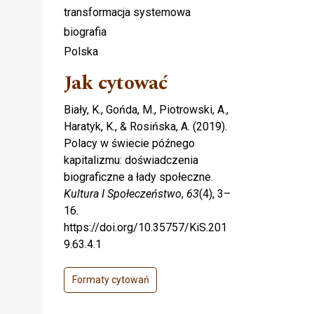
transformacja systemowa
biografia
Polska
Jak cytować
.
Biały, K., Gońda, M., Piotrowski, A.,
Haratyk, K., & Rosińska, A. (2019).
Polacy w świecie późnego
kapitalizmu: doświadczenia
biograficzne a łady społeczne.
Kultura I Społeczeństwo
,
63
(4), 3–
16.
https://doi.org/10.35757/KiS.201
9.63.4.1
Formaty cytowań