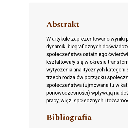
Abstrakt
W artykule zaprezentowano wyniki 
dynamiki biograficznych doświadcz
społeczeństwa ostatniego ćwierćwi
kształtowały się w okresie transfor
wytyczenia analitycznych kategorii 
trzech rodzajów porządku społecz
społeczeństwa (ujmowane tu w kat
ponowoczesności) wpływają na doś
pracy, więzi społecznych i tożsamoś
Bibliografia