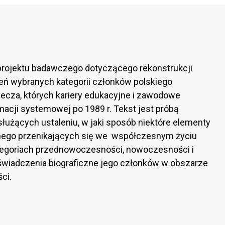
projektu badawczego dotyczącego rekonstrukcji
eń wybranych kategorii członków polskiego
ecza, których kariery edukacyjne i zawodowe
macji systemowej po 1989 r. Tekst jest próbą
służących ustaleniu, w jaki sposób niektóre elementy
nego przenikających się we współczesnym życiu
egoriach przednowoczesności, nowoczesności i
wiadczenia biograficzne jego członków w obszarze
ci.