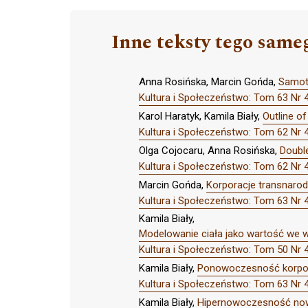
Inne teksty tego same
Anna Rosińska, Marcin Gońda,
Samotn
Kultura i Społeczeństwo: Tom 63 N
Karol Haratyk, Kamila Biały,
Outline o
Kultura i Społeczeństwo: Tom 62 N
Olga Cojocaru, Anna Rosińska,
Double
Kultura i Społeczeństwo: Tom 62 N
Marcin Gońda,
Korporacje transnarodo
Kultura i Społeczeństwo: Tom 63 N
Kamila Biały,
Modelowanie ciała jako wartość we ws
Kultura i Społeczeństwo: Tom 50 Nr 4 
Kamila Biały,
Ponowoczesność korporac
Kultura i Społeczeństwo: Tom 63 N
Kamila Biały,
Hipernowoczesność now