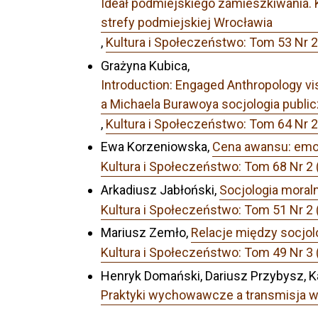
Ideał podmiejskiego zamieszkiwania.
strefy podmiejskiej Wrocławia
,
Kultura i Społeczeństwo: Tom 53 Nr 2
Grażyna Kubica,
Introduction: Engaged Anthropology vi
a Michaela Burawoya socjologia public
,
Kultura i Społeczeństwo: Tom 64
Ewa Korzeniowska,
Cena awansu: emoc
Kultura i Społeczeństwo: Tom 68 Nr 2 
Arkadiusz Jabłoński,
Socjologia moral
Kultura i Społeczeństwo: Tom 51 Nr 2 (
Mariusz Zemło,
Relacje między socjolo
Kultura i Społeczeństwo: Tom 49 Nr 3 
Henryk Domański, Dariusz Przybysz, 
Praktyki wychowawcze a transmisja w