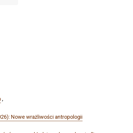
h
,
026): Nowe wrażliwości antropologii