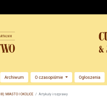
Archiwum
O czasopiśmie
Ogłoszenia
18): MIASTO I OKOLICE
Artykuły i rozprawy