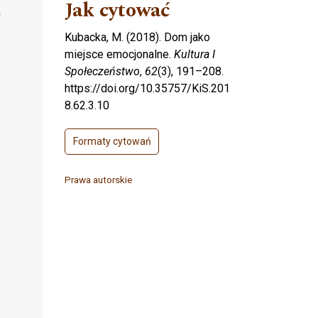
Jak cytować
a
Kubacka, M. (2018). Dom jako
miejsce emocjonalne.
Kultura I
Społeczeństwo
,
62
(3), 191–208.
https://doi.org/10.35757/KiS.201
8.62.3.10
Formaty cytowań
Prawa autorskie