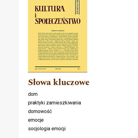
Słowa kluczowe
dom
praktyki zamieszkiwania
domowość
emocje
socjologia emocji