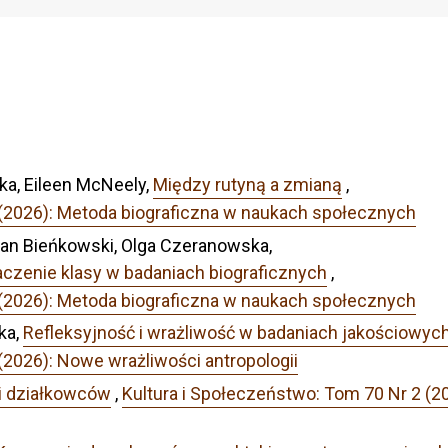
ka, Eileen McNeely,
Między rutyną a zmianą
,
 (2026): Metoda biograficzna w naukach społecznych
efan Bieńkowski, Olga Czeranowska,
naczenie klasy w badaniach biograficznych
,
 (2026): Metoda biograficzna w naukach społecznych
ka,
Refleksyjność i wrażliwość w badaniach jakościowyc
(2026): Nowe wrażliwości antropologii
i działkowców
,
Kultura i Społeczeństwo: Tom 70 Nr 2 (2