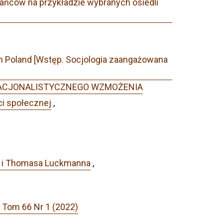
ańców na przykładzie wybranych osiedli
om Poland [Wstęp. Socjologia zaangażowana
E NACJONALISTYCZNEGO WZMOŻENIA
i społecznej
,
era i Thomasa Luckmanna
,
: Tom 66 Nr 1 (2022)