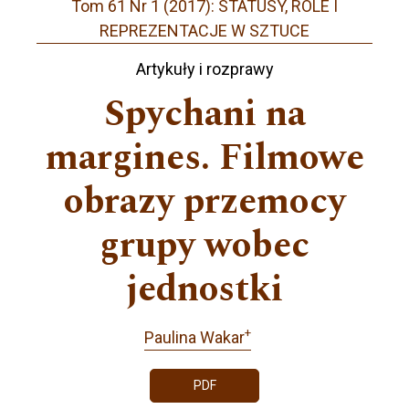
Tom 61 Nr 1 (2017): STATUSY, ROLE I
REPREZENTACJE W SZTUCE
Artykuły i rozprawy
Spychani na
margines. Filmowe
obrazy przemocy
grupy wobec
jednostki
+
Paulina Wakar
PDF