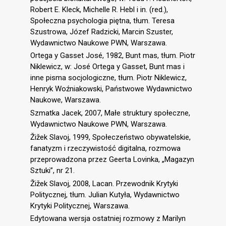
Robert E. Kleck, Michelle R. Hebl i in. (red.),
Społeczna psychologia piętna, tłum. Teresa
Szustrowa, Józef Radzicki, Marcin Szuster,
Wydawnictwo Naukowe PWN, Warszawa.
Ortega y Gasset José, 1982, Bunt mas, tłum. Piotr
Niklewicz, w: José Ortega y Gasset, Bunt mas i
inne pisma socjologiczne, tłum. Piotr Niklewicz,
Henryk Woźniakowski, Państwowe Wydawnictwo
Naukowe, Warszawa.
Szmatka Jacek, 2007, Małe struktury społeczne,
Wydawnictwo Naukowe PWN, Warszawa.
Žižek Slavoj, 1999, Społeczeństwo obywatelskie,
fanatyzm i rzeczywistość digitalna, rozmowa
przeprowadzona przez Geerta Lovinka, „Magazyn
Sztuki”, nr 21.
Žižek Slavoj, 2008, Lacan. Przewodnik Krytyki
Politycznej, tłum. Julian Kutyła, Wydawnictwo
Krytyki Politycznej, Warszawa.
Edytowana wersja ostatniej rozmowy z Marilyn