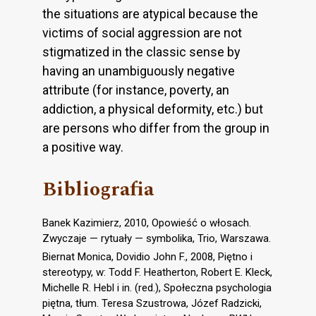
the situations are atypical because the
victims of social aggression are not
stigmatized in the classic sense by
having an unambiguously negative
attribute (for instance, poverty, an
addiction, a physical deformity, etc.) but
are persons who differ from the group in
a positive way.
Bibliografia
Banek Kazimierz, 2010, Opowieść o włosach.
Zwyczaje — rytuały — symbolika, Trio, Warszawa.
Biernat Monica, Dovidio John F., 2008, Piętno i
stereotypy, w: Todd F. Heatherton, Robert E. Kleck,
Michelle R. Hebl i in. (red.), Społeczna psychologia
piętna, tłum. Teresa Szustrowa, Józef Radzicki,