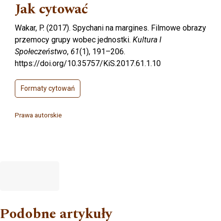
Jak cytować
Wakar, P. (2017). Spychani na margines. Filmowe obrazy
przemocy grupy wobec jednostki.
Kultura I
Społeczeństwo
,
61
(1), 191–206.
https://doi.org/10.35757/KiS.2017.61.1.10
Formaty cytowań
Prawa autorskie
Podobne artykuły