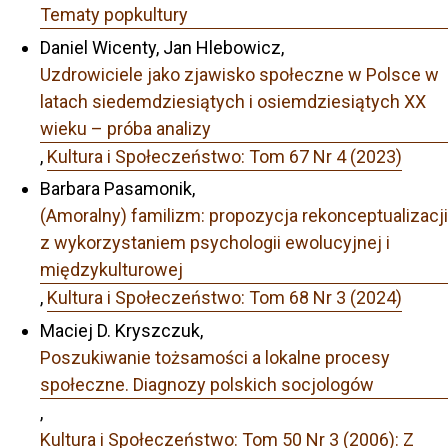
Tematy popkultury
Daniel Wicenty, Jan Hlebowicz,
Uzdrowiciele jako zjawisko społeczne w Polsce w
latach siedemdziesiątych i osiemdziesiątych XX
wieku – próba analizy
,
Kultura i Społeczeństwo: Tom 67 Nr 4 (2023)
Barbara Pasamonik,
(Amoralny) familizm: propozycja rekonceptualizacji
z wykorzystaniem psychologii ewolucyjnej i
międzykulturowej
,
Kultura i Społeczeństwo: Tom 68 Nr 3 (2024)
Maciej D. Kryszczuk,
Poszukiwanie tożsamości a lokalne procesy
społeczne. Diagnozy polskich socjologów
,
Kultura i Społeczeństwo: Tom 50 Nr 3 (2006): Z