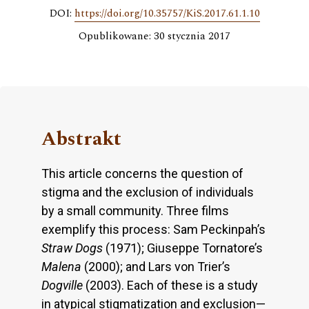
DOI:
https://doi.org/10.35757/KiS.2017.61.1.10
Opublikowane: 30 stycznia 2017
Abstrakt
This article concerns the question of
stigma and the exclusion of individuals
by a small community. Three films
exemplify this process: Sam Peckinpah’s
Straw Dogs
(1971); Giuseppe Tornatore’s
Malena
(2000); and Lars von Trier’s
Dogville
(2003). Each of these is a study
in atypical stigmatization and exclusion—