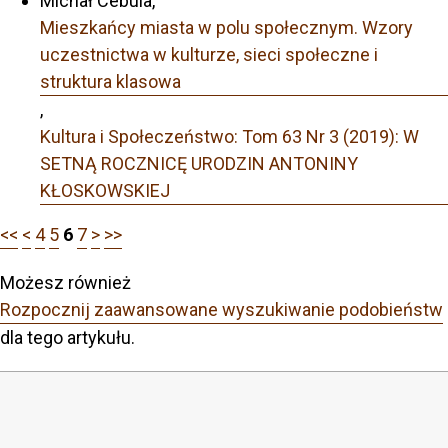
Michał Cebula,
Mieszkańcy miasta w polu społecznym. Wzory
uczestnictwa w kulturze, sieci społeczne i
struktura klasowa
,
Kultura i Społeczeństwo: Tom 63 Nr 3 (2019): W
SETNĄ ROCZNICĘ URODZIN ANTONINY
KŁOSKOWSKIEJ
<<
<
4
5
6
7
>
>>
Możesz również
Rozpocznij zaawansowane wyszukiwanie podobieństw
dla tego artykułu.