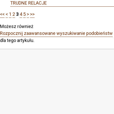
TRUDNE RELACJE
<<
<
1
2
3
4
5
>
>>
Możesz również
Rozpocznij zaawansowane wyszukiwanie podobieństw
dla tego artykułu.