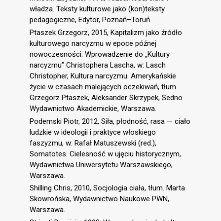
władza. Teksty kulturowe jako (kon)teksty
pedagogiczne, Edytor, Poznań–Toruń.
Ptaszek Grzegorz, 2015, Kapitalizm jako źródło
kulturowego narcyzmu w epoce późnej
nowoczesności. Wprowadzenie do „Kultury
narcyzmu” Christophera Lascha, w: Lasch
Christopher, Kultura narcyzmu. Amerykańskie
życie w czasach malejących oczekiwań, tłum.
Grzegorz Ptaszek, Aleksander Skrzypek, Sedno
Wydawnictwo Akademickie, Warszawa.
Podemski Piotr, 2012, Siła, płodność, rasa — ciało
ludzkie w ideologii i praktyce włoskiego
faszyzmu, w: Rafał Matuszewski (red.),
Somatotes. Cielesność w ujęciu historycznym,
Wydawnictwa Uniwersytetu Warszawskiego,
Warszawa.
Shilling Chris, 2010, Socjologia ciała, tłum. Marta
Skowrońska, Wydawnictwo Naukowe PWN,
Warszawa.