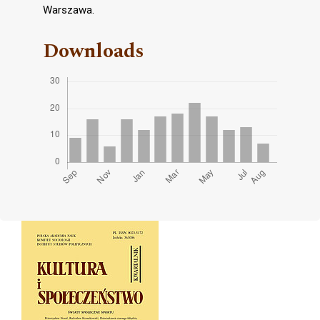
Warszawa.
Downloads
Cover image