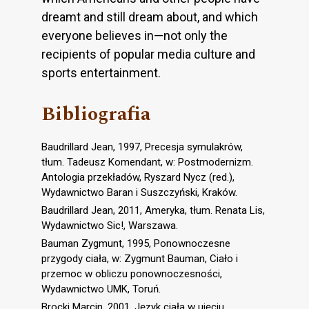
dreamt and still dream about, and which
everyone believes in—not only the
recipients of popular media culture and
sports entertainment.
Bibliografia
Baudrillard Jean, 1997, Precesja symulakrów,
tłum. Tadeusz Komendant, w: Postmodernizm.
Antologia przekładów, Ryszard Nycz (red.),
Wydawnictwo Baran i Suszczyński, Kraków.
Baudrillard Jean, 2011, Ameryka, tłum. Renata Lis,
Wydawnictwo Sic!, Warszawa.
Bauman Zygmunt, 1995, Ponownoczesne
przygody ciała, w: Zygmunt Bauman, Ciało i
przemoc w obliczu ponownoczesności,
Wydawnictwo UMK, Toruń.
Brocki Marcin, 2001, Język ciała w ujęciu