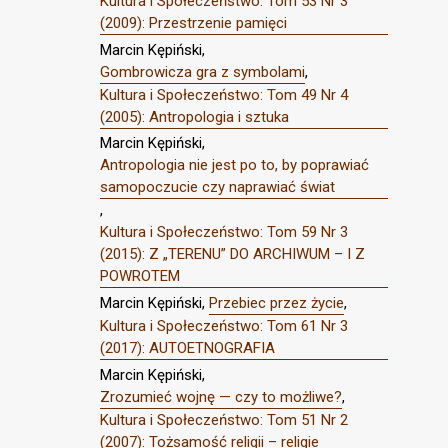
Kultura i Społeczeństwo: Tom 53 Nr 3
(2009): Przestrzenie pamięci
Marcin Kępiński,
Gombrowicza gra z symbolami
,
Kultura i Społeczeństwo: Tom 49 Nr 4
(2005): Antropologia i sztuka
Marcin Kępiński,
Antropologia nie jest po to, by poprawiać
samopoczucie czy naprawiać świat
,
Kultura i Społeczeństwo: Tom 59 Nr 3
(2015): Z „TERENU” DO ARCHIWUM – I Z
POWROTEM
Marcin Kępiński,
Przebiec przez życie
,
Kultura i Społeczeństwo: Tom 61 Nr 3
(2017): AUTOETNOGRAFIA
Marcin Kępiński,
Zrozumieć wojnę — czy to możliwe?
,
Kultura i Społeczeństwo: Tom 51 Nr 2
(2007): Tożsamość religii – religie