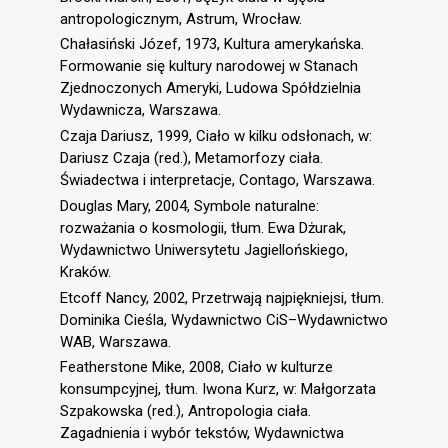
antropologicznym, Astrum, Wrocław.
Chałasiński Józef, 1973, Kultura amerykańska.
Formowanie się kultury narodowej w Stanach
Zjednoczonych Ameryki, Ludowa Spółdzielnia
Wydawnicza, Warszawa.
Czaja Dariusz, 1999, Ciało w kilku odsłonach, w:
Dariusz Czaja (red.), Metamorfozy ciała.
Świadectwa i interpretacje, Contago, Warszawa.
Douglas Mary, 2004, Symbole naturalne:
rozważania o kosmologii, tłum. Ewa Dżurak,
Wydawnictwo Uniwersytetu Jagiellońskiego,
Kraków.
Etcoff Nancy, 2002, Przetrwają najpiękniejsi, tłum.
Dominika Cieśla, Wydawnictwo CiS–Wydawnictwo
WAB, Warszawa.
Featherstone Mike, 2008, Ciało w kulturze
konsumpcyjnej, tłum. Iwona Kurz, w: Małgorzata
Szpakowska (red.), Antropologia ciała.
Zagadnienia i wybór tekstów, Wydawnictwa