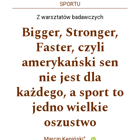
SPORTU
Z warsztatów badawczych
Bigger, Stronger,
Faster, czyli
amerykański sen
nie jest dla
każdego, a sport to
jedno wielkie
oszustwo
+
Marcin Kępiński