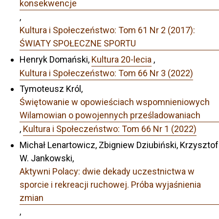
konsekwencje
,
Kultura i Społeczeństwo: Tom 61 Nr 2 (2017):
ŚWIATY SPOŁECZNE SPORTU
Henryk Domański,
Kultura 20-lecia
,
Kultura i Społeczeństwo: Tom 66 Nr 3 (2022)
Tymoteusz Król,
Świętowanie w opowieściach wspomnieniowych
Wilamowian o powojennych prześladowaniach
,
Kultura i Społeczeństwo: Tom 66 Nr 1 (2022)
Michał Lenartowicz, Zbigniew Dziubiński, Krzysztof
W. Jankowski,
Aktywni Polacy: dwie dekady uczestnictwa w
sporcie i rekreacji ruchowej. Próba wyjaśnienia
zmian
,