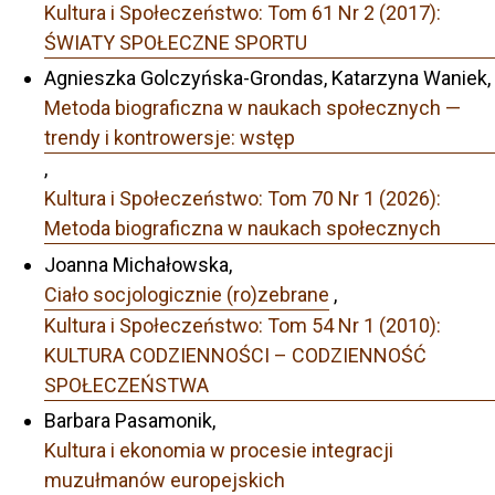
Kultura i Społeczeństwo: Tom 61 Nr 2 (2017):
ŚWIATY SPOŁECZNE SPORTU
Agnieszka Golczyńska-Grondas, Katarzyna Waniek,
Metoda biograficzna w naukach społecznych —
trendy i kontrowersje: wstęp
,
Kultura i Społeczeństwo: Tom 70 Nr 1 (2026):
Metoda biograficzna w naukach społecznych
Joanna Michałowska,
Ciało socjologicznie (ro)zebrane
,
Kultura i Społeczeństwo: Tom 54 Nr 1 (2010):
KULTURA CODZIENNOŚCI – CODZIENNOŚĆ
SPOŁECZEŃSTWA
Barbara Pasamonik,
Kultura i ekonomia w procesie integracji
muzułmanów europejskich