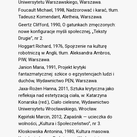
Uniwersytetu Warszawskiego, Warszawa.
Foucault Michael, 1998, Nadzorować i karać, tłum.
Tadeusz Komendant, Aletheia, Warszawa.
Geertz Clifford, 1990, O gatunkach zmęczonych:
nowe konfiguracje myśli społecznej, „Teksty
Drugie”, nr 2.
Hoggart Richard, 1976, Spojrzenie na kulturę
robotniczą w Anglii, tłum. Aleksandra Ambros,
PIW, Warszawa.
Janion Maria, 1991, Projekt krytyki
fantazmatycznej: szkice o egzystencjach ludzi i
duchów, Wydawnictwo PEN, Warszawa.
Jaxa-Rożen Hanna, 2011, Sztuka krytyczna jako
refleksja nad estetyzacją ciała, w: Katarzyna
Konarska (red.), Ciało cielesne, Wydawnictwo
Uniwersytetu Wrocławskiego, Wrocław.
Kępiński Marcin, 2012, Zapaśnik — ucieczka do
wolności, „Kultura i Społeczeństwo”, nr 3.
Kłoskowska Antonina, 1980, Kultura masowa.